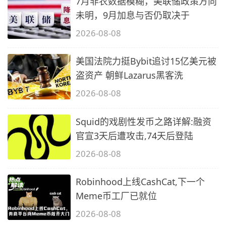
7月非农数据模糊，美联储政策方向
未明，9月加息与否仍取决于
2026-08-08
美国法院力挺Bybit追讨15亿美元被
盗资产 朝鲜Lazarus黑客洗
2026-08-08
Squid的戏剧性发币之路详解:融资
官宣3天后遭攻击,74天后登陆
2026-08-08
Robinhood上线CashCat,下一个
Meme币工厂已就位
2026-08-08