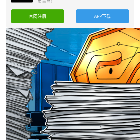
币盲盒！
官网注册
APP下载