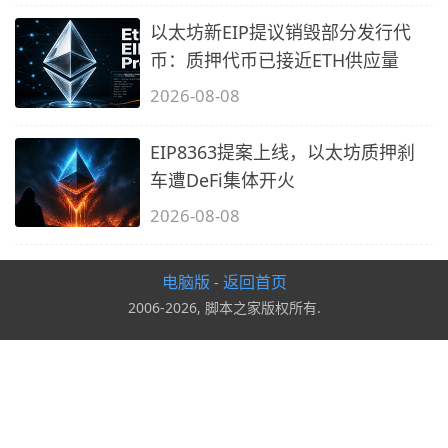
以太坊新EIP提议销毁部分发行代
币：质押代币已接近ETH供应量
2026-08-08
EIP8363提案上线，以太坊质押刹
车遭DeFi集体开火
2026-08-08
电脑版
返回首页
-
2006-2026, 脚本之家版权所有.