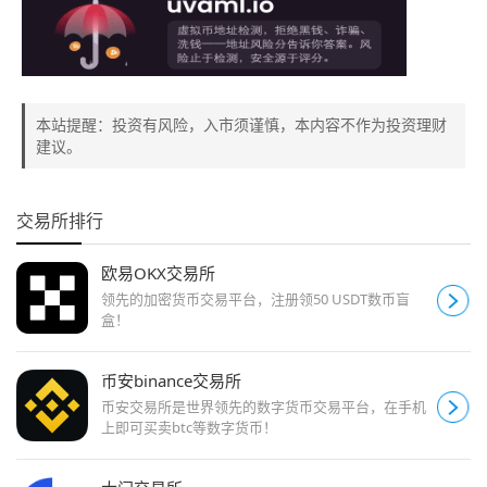
本站提醒：投资有风险，入市须谨慎，本内容不作为投资理财
建议。
交易所排行
欧易OKX交易所
领先的加密货币交易平台，注册领50 USDT数币盲
盒！
币安binance交易所
币安交易所是世界领先的数字货币交易平台，在手机
上即可买卖btc等数字货币！