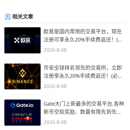
相关文章
欧易是国内常用的交易平台，现在
注册可享永久20%手续费返还！(必
备1)
2026-8-08
币安全球排名领先的交易所，立即
注册享永久20%手续费返还！(必备
2)
2026-8-08
Gate大门上新最多的交易平台,各种
新币空投奖励、数量有限先到先
得…
2026-8-08