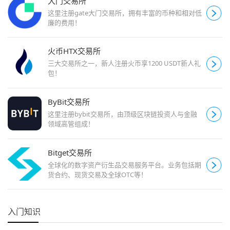
大门交易所
这里注册gate大门交易所，拥有丰富的币种和相对低
廉的费用！
火币HTX交易所
三大交易所之一，新人注册火币享1200 USDT新人礼
包！
ByBit交易所
这里注册bybit交易所，由顶级区块链投资人与金融
领域高管组成！
Bitget交易所
全球化的数字资产衍生品交易服务平台。业务包括期
货合约、现货交易及全球OTC等！
入门知识