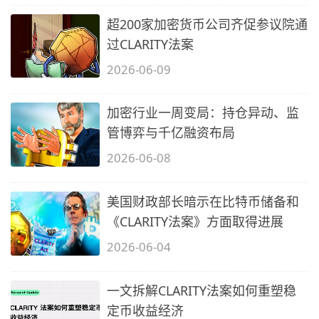
超200家加密货币公司齐促参议院通
过CLARITY法案
2026-06-09
加密行业一周变局：持仓异动、监
管博弈与千亿融资布局
2026-06-08
美国财政部长暗示在比特币储备和
《CLARITY法案》方面取得进展
2026-06-04
一文拆解CLARITY法案如何重塑稳
定币收益经济