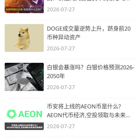
阱
2026-07-27
DOGE成交量逆势上升，跻身前20
币种异动资产
2026-07-27
白银会暴涨吗？白银价格预测2026-
2050年
2026-07-27
币安将上线的AEON币是什么?
AEON代币经济,空投领取与未来价
格预测
2026-07-27