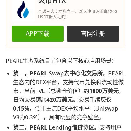
火币HTX
全球三大交易所之一，新人注册火币享1200
USDT新人礼包！
APP下载
官网注册
PEARL生态系统目前包含以下核心应用场景：
第一，PEARL Swap去中心化交易所
。PEARL
生态内的DEX平台，支持代币兑换和流动性做
市。当前TVL（总锁仓价值）约
1800万美元
，
日均交易额约
420万美元
。交易手续费仅
0.15%
，低于主流DEX平均水平（Uniswap
V3为0.3%），具有明显的竞争壁垒。
第二，PEARL Lending借贷协议
。支持用户