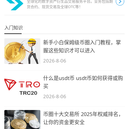
全球化的数字资产衍生品交易服务平台。业务包括期
货合约、现货交易及全球OTC等！
入门知识
新手小白保姆级币圈入门教程，掌
握这些知识才可以进入
2026-8-06
什么是usdt币 usdt币如何获得或购
买
2026-8-06
币圈十大交易所 2025年权威排名，
让你的资金更安全