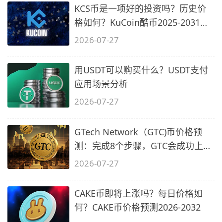
KCS币是一项好的投资吗？历史价
格如何？KuCoin酷币2025-2031年
价格预测
2026-07-27
用USDT可以购买什么？USDT支付
应用场景分析
2026-07-27
GTech Network（GTC)币价格预
测：完成8个步骤，GTC会成功上市
吗？
2026-07-27
CAKE币即将上涨吗？每日价格如
何？CAKE币价格预测2026-2032