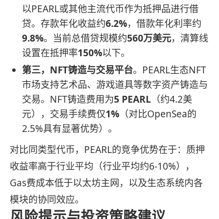
以PEARL或其他主流代币作为抵押品进行借
贷。存款年化收益约
6.2%
，借款年化利率约
9.8%
。当前总借贷规模约
560万美元
，清算线
设置在抵押率
150%
以下。
第三，NFT铸造与交易平台
。PEARL生态NFT
市场支持艺术品、游戏道具等数字资产铸造与
交易。NFT铸造费用为
5 PEARL
（约4.2美
元），交易手续费仅
1%
（对比OpenSea的
2.5%具有显著优势）。
对比同类型代币，PEARL的竞争优势在于：质押
收益率高于行业平均（行业平均约6-10%），
Gas费成本低于以太坊主网，以及生态系统内各
模块的协同效应。
风险提示与投资策略建议