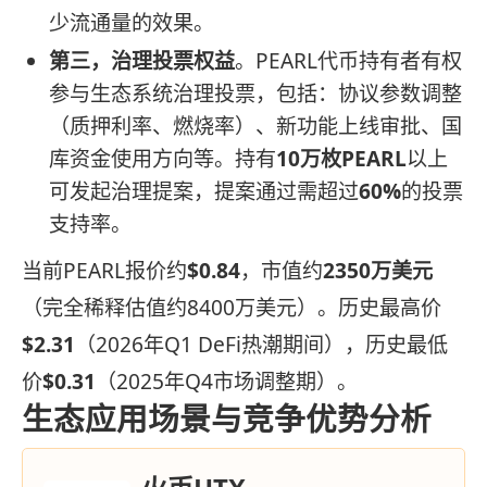
少流通量的效果。
第三，治理投票权益
。PEARL代币持有者有权
参与生态系统治理投票，包括：协议参数调整
（质押利率、燃烧率）、新功能上线审批、国
库资金使用方向等。持有
10万枚PEARL
以上
可发起治理提案，提案通过需超过
60%
的投票
支持率。
当前PEARL报价约
$0.84
，市值约
2350万美元
（完全稀释估值约8400万美元）。历史最高价
$2.31
（2026年Q1 DeFi热潮期间），历史最低
价
$0.31
（2025年Q4市场调整期）。
生态应用场景与竞争优势分析