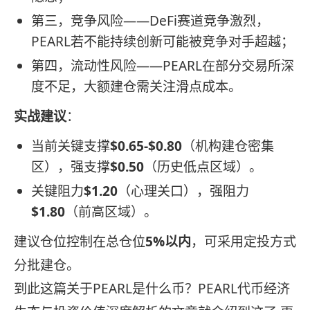
第三，竞争风险——DeFi赛道竞争激烈，
PEARL若不能持续创新可能被竞争对手超越；
第四，流动性风险——PEARL在部分交易所深
度不足，大额建仓需关注滑点成本。
实战建议
：
当前关键支撑
$0.65-$0.80
（机构建仓密集
区），强支撑
$0.50
（历史低点区域）。
关键阻力
$1.20
（心理关口），强阻力
$1.80
（前高区域）。
建议仓位控制在总仓位
5%以内
，可采用定投方式
分批建仓。
到此这篇关于PEARL是什么币？PEARL代币经济