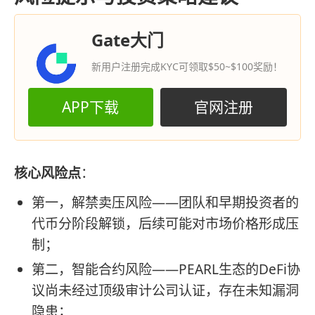
Gate大门
新用户注册完成KYC可领取$50~$100奖励！
APP下载
官网注册
核心风险点
：
第一，解禁卖压风险——团队和早期投资者的
代币分阶段解锁，后续可能对市场价格形成压
制；
第二，智能合约风险——PEARL生态的DeFi协
议尚未经过顶级审计公司认证，存在未知漏洞
隐患；