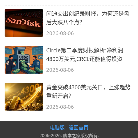
闪迪交出创纪录财报，为何还是盘
后大跌八个点？
2026-08-06
Circle第二季度财报解析:净利润
4800万美元,CRCL还能值得投资
2026-08-06
黄金突破4300美元关口，上涨趋势
重新开启？
2026-08-06
电脑版
返回首页
-
2006-2026, 脚本之家版权所有.