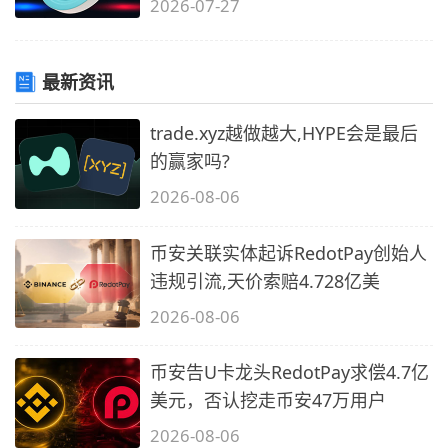
2026-07-27
最新资讯
trade.xyz越做越大,HYPE会是最后
的赢家吗?
2026-08-06
币安关联实体起诉RedotPay创始人
违规引流,天价索赔4.728亿美
2026-08-06
币安告U卡龙头RedotPay求偿4.7亿
美元，否认挖走币安47万用户
2026-08-06