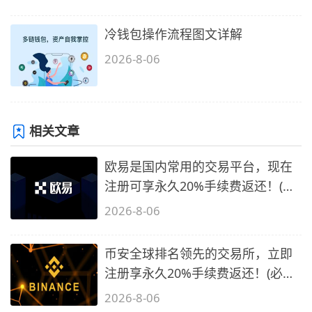
冷钱包操作流程图文详解
2026-8-06
相关文章
欧易是国内常用的交易平台，现在
注册可享永久20%手续费返还！(必
备1)
2026-8-06
币安全球排名领先的交易所，立即
注册享永久20%手续费返还！(必备
2)
2026-8-06