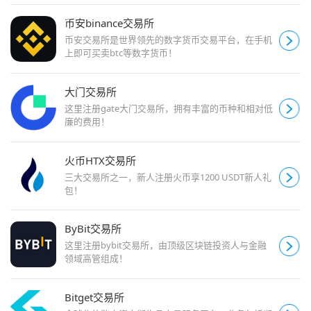
币安binance交易所
币安交易所是世界领先的数字货币交易平台，在手机
上即可买卖btc等数字货币！
大门交易所
这里注册gate大门交易所，拥有丰富的币种和相对低
廉的费用！
火币HTX交易所
三大交易所之一，新人注册火币享1200 USDT新人礼
包！
ByBit交易所
这里注册bybit交易所，由顶级区块链投资人与金融
领域高管组成！
Bitget交易所