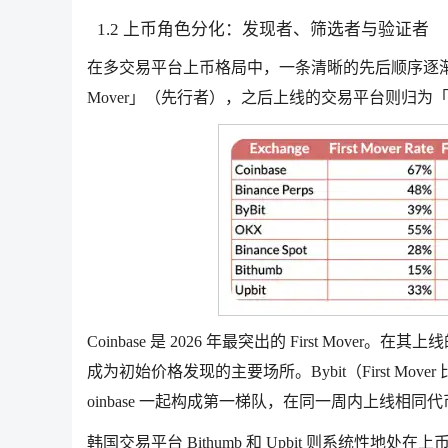
1.2 上币角色分化：发现者、筛选者与验证者
在多交易平台上币格局中，一条清晰的先后顺序逐渐
Mover」（先行者），之后上线的交易平台则归为「Fo
Coinbase 是 2026 年最突出的 First Mo
成为初始价格发现的主要场所。Bybit（First Mover 
oinbase 一起构成第一梯队，在同一周内上线相同
韩国交易平台 Bithumb 和 Upbit 则系统性地处在上币路