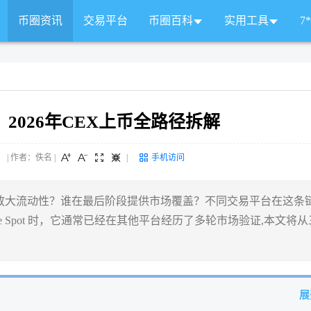
币圈资讯
交易平台
币圈百科
实用工具
7
2026年CEX上币全路径拆解
 来源： | 作者：佚名
|
|
手机访问
放大流动性？谁在最后阶段提供市场覆盖？不同交易平台在这条
ce Spot 时，它通常已经在其他平台经历了多轮市场验证,本文将从
展