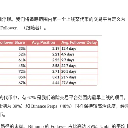
浮现。我们将追踪范围内第一个上线某代币的交易平台定义为「Fi
llower」（跟随者）。
ver。在其上线的代币中，有 67% 是我们追踪交易平台范围内最早上线的项目
比例为 39%）和 Binance Perps（48%）同样保持较高活跃度，经
代币。
径的末端。Bithumb 的 Follower 占比高达 85%；Upbit 的平