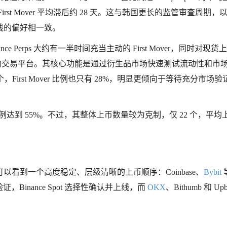
rst Mover 平均滞后约 28 天。这与韩国更长的监管审查周期，
线的偏好相一致。
ce Perps 大约有一半时间充当主动的 First Mover，同时对现货
灵敏的交易平台。其核心功能是通过衍生品市场快速测试流动性和市
9 个，First Mover 比例也只有 28%，明显更倾向于等待充分市场
r 比例达到 55%。不过，其整体上币数量较为克制，仅 22 个，平均
看到一个高度稳定、层级清晰的上币顺序：Coinbase、
Bybit
证，Binance Spot 选择性确认并上线，而
OKX
、Bithumb 和 Upb