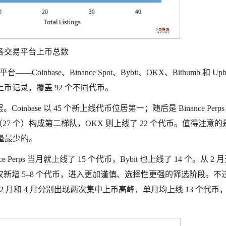
各交易平台上币总数
inbase、Binance Spot、Bybit、OKX、Bithumb 和 Upb
07 条上币记录，覆盖 92 个不同代币。
ase 以 45 个新上线代币位居第一；随后是 Binance Perps
Upbit（27 个）构成第二梯队，OKX 则上线了 22 个代币。值得注意的
中数量最少的。
erps 当月就上线了 15 个代币，Bybit 也上线了 14 个。从 2 
新增 5–8 个代币，进入更加谨慎、选择性更强的筛选阶段。不
 2 月和 4 月分别出现两次集中上币高峰，单月均上线 13 个代币