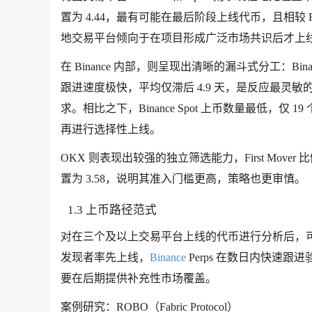
置为 4.44，最有可能在最后阶段上线代币，且相较 Fi
地交易平台倾向于在项目形成广泛市场共识后才上
在 Binance 内部，则呈现出清晰的漏斗式分工：Binan
跟进速度极快，平均仅滞后 4.9 天，是反应最
求。相比之下，Binance Spot 上币数量最低，仅 1
再进行选择性上线。
OKX 则表现出较强的独立筛选能力，First Move
置为 3.58，说明其准入门槛更高，策略也更审慎。
1.3 上币路径范式
对在三个及以上交易平台上线的代币进行分析后，可以
发现者率先上线，
Binance
Perps 在数日内快速跟进验
要在后期提供补充性市场覆盖。
案例研究：ROBO（Fabric Protocol）