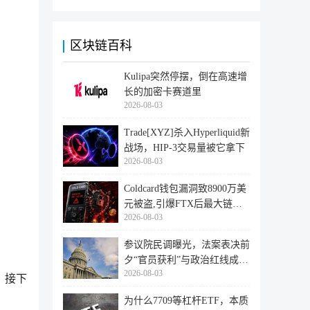
区块链百科
Kulipa突然停摆，倒在高速增
长的加密卡赛道里
2026-08-03
Trade[XYZ]杀入Hyperliquid新
战场，HIP-3交易量被它拿下
2026-08-03
Coldcard钱包漏洞致8900万美
元被盗,引爆FTX后最大链上
2026-08-03
迁移潮
参议院民调曝光，法案表决前
夕“官员获利”与政治红线成最
2026-08-03
大
。接下
为什么7709等杠杆ETF，本质