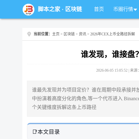
脚本之家
·
区块链
首页
币圈行情
当前位置：
主页
>
区块链
>
资讯
> 2026年CEX上币全路径拆解
谁发现，谁接盘？
2026-06-05 15:05:52 |
谁最先发现并为项目定价？谁在周期中段承接并
中扮演着高度分化的角色,等一个代币进入 Binan
个关键维度拆解这条上币路径
本文目录