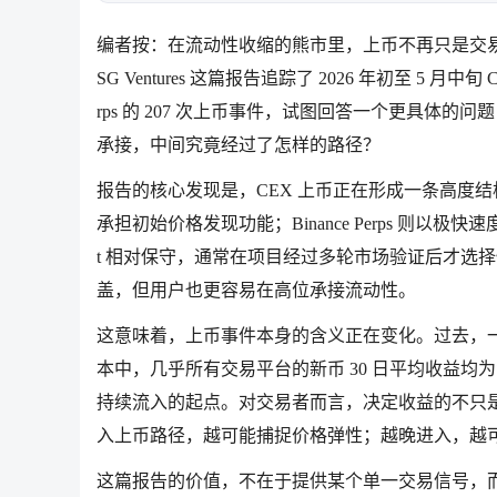
编者按：在流动性收缩的熊市里，上币不再只是交
SG Ventures 这篇报告追踪了 2026 年初至 5 月中旬 Coin
rps 的 207 次上币事件，试图回答一个更具
承接，中间究竟经过了怎样的路径？
报告的核心发现是，CEX 上币正在形成一条高度结构化的
承担初始价格发现功能；Binance Perps 则以极
t 相对保守，通常在项目经过多轮市场验证后才选
盖，但用户也更容易在高位承接流动性。
这意味着，上币事件本身的含义正在变化。过去，一个
本中，几乎所有交易平台的新币 30 日平均收益
持续流入的起点。对交易者而言，决定收益的不只
入上币路径，越可能捕捉价格弹性；越晚进入，越
这篇报告的价值，不在于提供某个单一交易信号，而