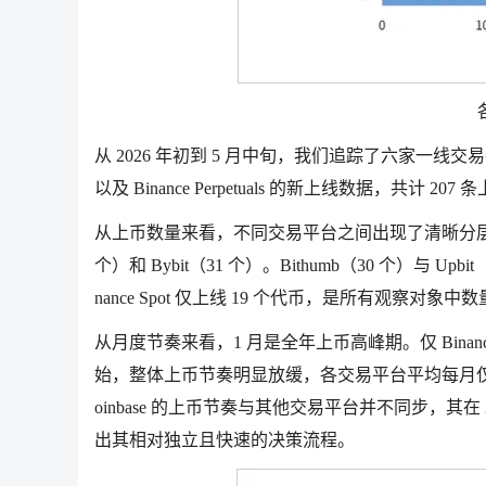
从 2026 年初到 5 月中旬，我们追踪了六家一线交易平台——Co
以及 Binance Perpetuals 的新上线数据，共计 2
从上币数量来看，不同交易平台之间出现了清晰分层。Coinb
个）和 Bybit（31 个）。Bithumb（30 个）与 
nance Spot 仅上线 19 个代币，是所有观察对象
从月度节奏来看，1 月是全年上币高峰期。仅 Binance P
始，整体上币节奏明显放缓，各交易平台平均每月仅
oinbase 的上币节奏与其他交易平台并不同步，其在
出其相对独立且快速的决策流程。