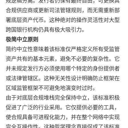
规逻辑分离。发行者仍保有最终自由，可更换其
合规供应商或更新司法管辖规则，而无需重新部
署底层资产代币。这种绝对的操作灵活性对大型
跨国银行机构仍具有极大吸引力。
极简中立原则
简约中立性意味着该标准仅严格定义所有受监管
资产共有的基本元素，避免不必要的复杂性。它
并未规定发行方必须使用哪个特定的身份提供者
或法律管辖区。这种无关性设计明确防止框架在
区域监管框架不可避免地演变时过时。
由于对底层合规堆栈完全保持中立，该标准积极
促进了广泛的行业采用。它仅提供必要的工具，
使合规具备可进程化能力，并在整个网络中实现
完全互操作性。这种哲学理念直接促成了该标准