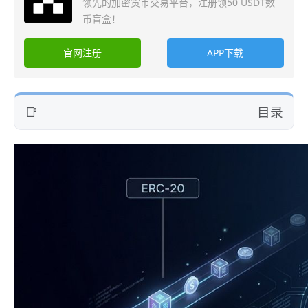
领先的加密货币交易平台，注册领50 USDT数
币盲盒！
官网注册
APP下载
目录