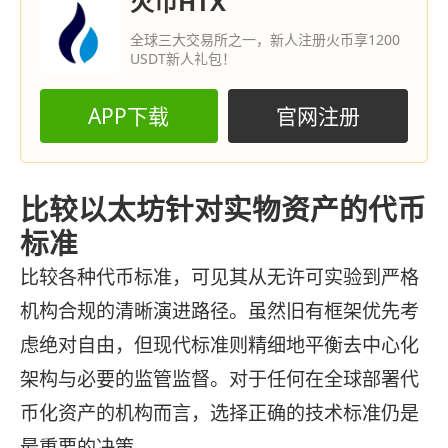
火币HTX
全球三大交易所之一，新人注册火币享1200
USDT新人礼包！
APP下载
官网注册
比较以太坊针对实物资产的代币
标准
比较各种代币标准，可见其从无许可实验到严格
机构合规的清晰演进路径。虽然旧有框架优先考
虑绝对自由，但现代标准则精细地平衡去中心化
架构与必要的监管监督。对于任何在全球部署代
币化资产的机构而言，选择正确的技术标准仍是
最重要的决策。