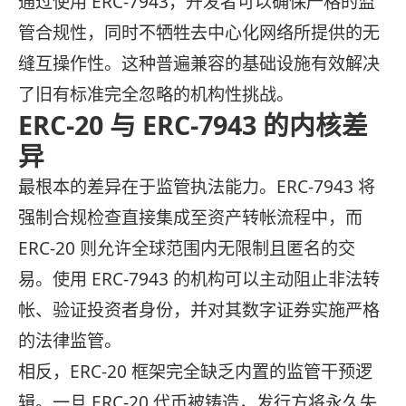
通过使用 ERC-7943，开发者可以确保严格的监
管合规性，同时不牺牲去中心化网络所提供的无
缝互操作性。这种普遍兼容的基础设施有效解决
了旧有标准完全忽略的机构性挑战。
ERC-20 与 ERC-7943 的内核差
异
最根本的差异在于监管执法能力。ERC-7943 将
强制合规检查直接集成至资产转帐流程中，而
ERC-20 则允许全球范围内无限制且匿名的交
易。使用 ERC-7943 的机构可以主动阻止非法转
帐、验证投资者身份，并对其数字证券实施严格
的法律监管。
相反，ERC-20 框架完全缺乏内置的监管干预逻
辑。一旦 ERC-20 代币被铸造，发行方将永久失