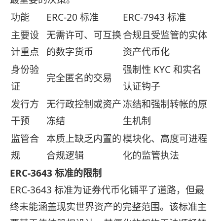
功能
ERC-20 标准
ERC-7943 标准
主要设
无需许可、可互换
合规且受监管的实体
计重点
的数字货币
资产代币化
身份验
强制性 KYC 和实名
完全匿名的交易
证
认证钩子
发行方
无行政控制或资产
冻结和强制转帐的原
干预
冻结
生机制
监管合
本质上缺乏内置的
模块化、高度可进程
规
合规逻辑
化的监管执法
ERC-3643 标准的限制
ERC-3643 标准为证券代币化铺平了道路，但最
终未能涵盖现实世界资产的完整范围。该标准主