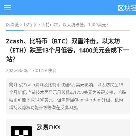
区块
区块链
>
比特币
> 比特币跌，以太坊破低，1400美元？
Zcash、比特币（BTC）双重冲击，以太坊
（ETH）跌至13个月低谷，1400美元会成下一
站？
2026-06-06 17:01:19 佚名
简介
受Zcash漏洞及比特币跌破6万美元影响，以太坊跌至13
个月新低,当前技术面显示月线低点1750美元为关键支撑，若跌
破则可能下探1400美元，但需警惕Glamsterdam升级、机构
增持及隐私功能升级等潜在反弹因素,
欧易OKX