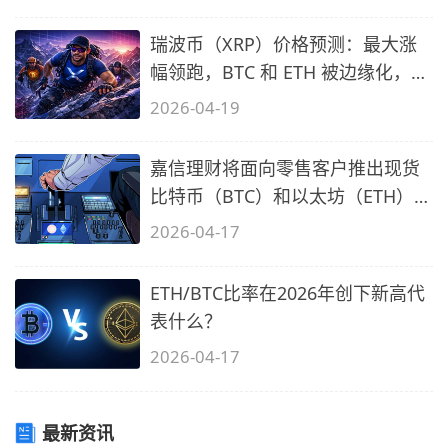
瑞波币（XRP）价格预测：最大涨
幅领跑，BTC 和 ETH 被边缘化，上
涨原因
2026-04-19
嘉信理财将面向零售客户推出现货
比特币（BTC）和以太坊（ETH）交
易
2026-04-17
ETH/BTC比率在2026年创下新高代
表什么？
2026-04-17
最新资讯