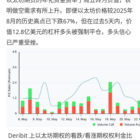
以太坊期货的年化资金费率于周五转为负值，表
明做空需求有所上升。即便以太坊价格较2025年
8月的历史高点已下跌67%，但在过去5天内，价
值12.8亿美元的杠杆多头被强制平仓，多头信心
已严重受挫。
Deribit 上以太坊期权的看跌/看涨期权权利金比