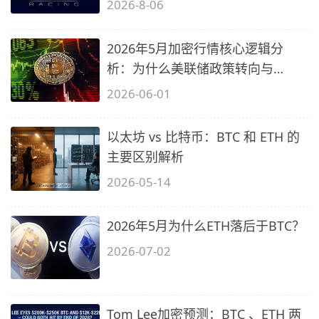
2026-8-06
2026年5月加密行情核心逻辑分
析：为什么美联储政策转向与
BTC/ETH？
2026-06-01
以太坊 vs 比特币：BTC 和 ETH 的
主要区别解析
2026-05-14
2026年5月为什么ETH落后于BTC？
2026-07-02
Tom Lee加密预测：BTC 、ETH 两