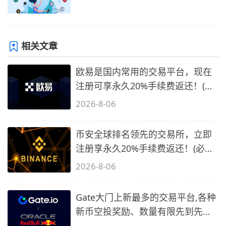
相关文章
欧易是国内常用的交易平台，现在
注册可享永久20%手续费返还！(必
备1)
2026-8-06
币安全球排名领先的交易所，立即
注册享永久20%手续费返还！(必备
2)
2026-8-06
Gate大门上新最多的交易平台,各种
新币空投奖励、数量有限先到先
得…