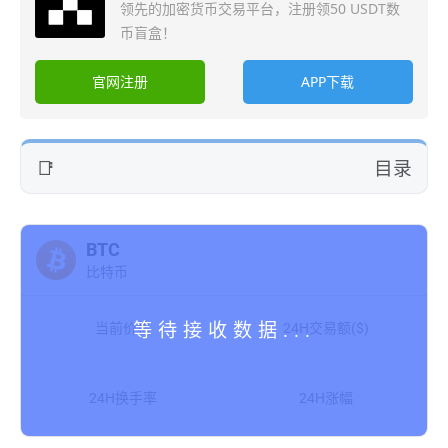
领先的加密货币交易平台，注册领50 USDT数
币盲盒！
官网注册
APP下载
目录
BTC
比特币
当前价格
24H交易额($)
24H换手率
24H涨幅