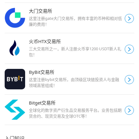
大门交易所
这里注册gate大门交易所，拥有丰富的币种和相对低
廉的费用！
火币HTX交易所
三大交易所之一，新人注册火币享1200 USDT新人礼
包！
ByBit交易所
这里注册bybit交易所，由顶级区块链投资人与金融
领域高管组成！
Bitget交易所
全球化的数字资产衍生品交易服务平台。业务包括期
货合约、现货交易及全球OTC等！
入门知识