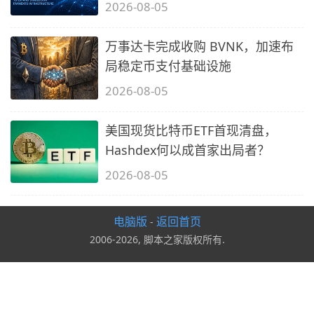
2026-08-05
万事达卡完成收购 BVNK，加速布
局稳定币支付基础设施
2026-08-05
美国现货比特币ETF首现清盘，
Hashdex何以成首家出局者？
2026-08-05
电脑版
返回首页
-
2006-2026, 脚本之家版权所有.