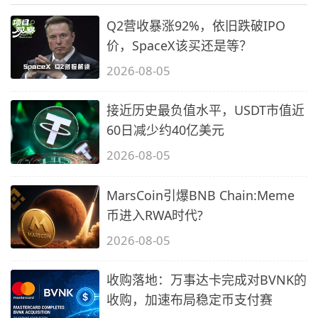
Q2营收暴涨92%，依旧跌破IPO
价，SpaceX该买还是等？
2026-08-05
接近历史最负值水平，USDT市值近
60日减少约40亿美元
2026-08-05
MarsCoin引爆BNB Chain:Meme
币进入RWA时代?
2026-08-05
收购落地：万事达卡完成对BVNK的
收购，加速布局稳定币支付赛