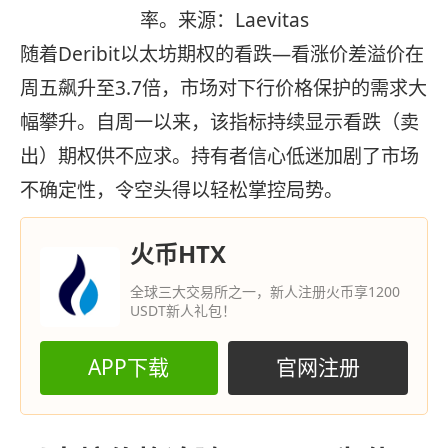
率。来源：Laevitas
随着Deribit以太坊期权的看跌—看涨价差溢价在
周五飙升至3.7倍，市场对下行价格保护的需求大
幅攀升。自周一以来，该指标持续显示看跌（卖
出）期权供不应求。持有者信心低迷加剧了市场
不确定性，令空头得以轻松掌控局势。
火币HTX
全球三大交易所之一，新人注册火币享1200
USDT新人礼包！
APP下载
官网注册