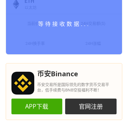
ETH
以太坊
当前价格
24H交易额($)
24H换手率
24H涨幅
币安Binance
币安交易所是国际领先的数字货币交易平
台，低手续费与BNB空投福利不断！
APP下载
官网注册