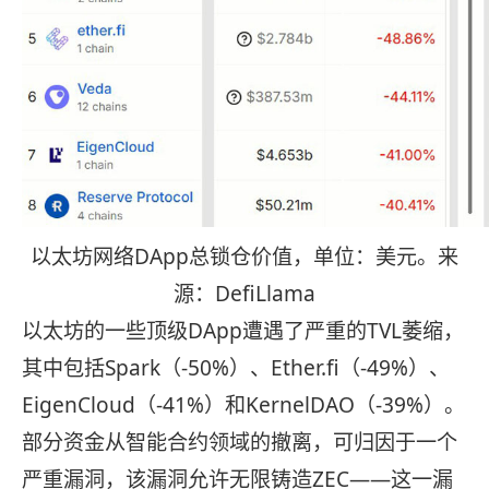
以太坊网络DApp总锁仓价值，单位：美元。来
源：DefiLlama
以太坊的一些顶级DApp遭遇了严重的TVL萎缩，
其中包括Spark（-50%）、Ether.fi（-49%）、
EigenCloud（-41%）和KernelDAO（-39%）。
部分资金从智能合约领域的撤离，可归因于一个
严重漏洞，该漏洞允许无限铸造ZEC——这一漏