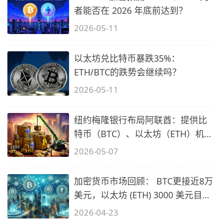
者能否在 2026 年底前达到？
2026-05-11
以太坊兑比特币暴跌35%：
ETH/BTC的跌势会继续吗？
2026-05-11
纽约梅隆银行布局阿联酋：提供比
特币（BTC）、以太坊（ETH）机构
托管
2026-05-07
加密货币市场回顾： BTC更接近8万
美元，以太坊 (ETH) 3000 美元目标
价
2026-04-23