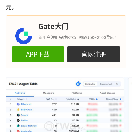
元。
Gate大门
新用户注册完成KYC可领取$50~$100奖励！
APP下载
官网注册