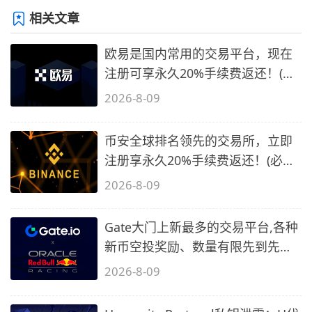
相关文章
欧易是国内常用的交易平台，现在
注册可享永久20%手续费返还！(必
备1)
2026-8-09
币安全球排名领先的交易所，立即
注册享永久20%手续费返还！(必备
2)
2026-8-09
Gate大门上新最多的交易平台,各种
新币空投奖励、数量有限先到先
得…
2026-8-09