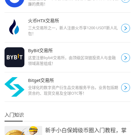
廉的费用！
火币HTX交易所
三大交易所之一，新人注册火币享1200 USDT新人礼
包！
ByBit交易所
这里注册bybit交易所，由顶级区块链投资人与金融
领域高管组成！
Bitget交易所
全球化的数字资产衍生品交易服务平台。业务包括期
货合约、现货交易及全球OTC等！
入门知识
新手小白保姆级币圈入门教程，掌