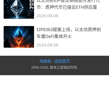
以太坊新EIP提议销毁部分发行代
币：质押代币已接近ETH供应量
2026-08-08
EIP8363提案上线，以太坊质押刹
车遭DeFi集体开火
2026-08-08
电脑版
返回首页
-
2006-2026, 脚本之家版权所有.