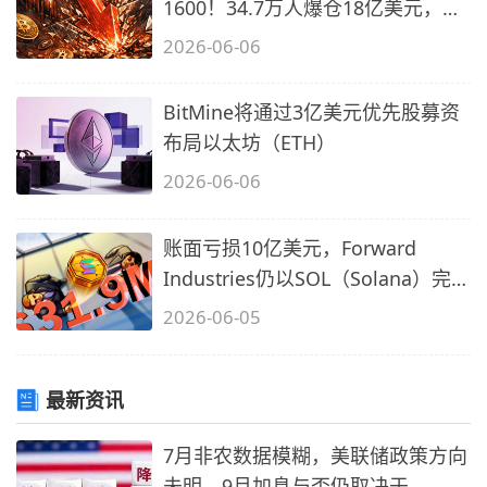
1600！34.7万人爆仓18亿美元，大
多数为多军
2026-06-06
BitMine将通过3亿美元优先股募资
布局以太坊（ETH）
2026-06-06
账面亏损10亿美元，Forward
Industries仍以SOL（Solana）完
成3200万美
2026-06-05
最新资讯
7月非农数据模糊，美联储政策方向
未明，9月加息与否仍取决于