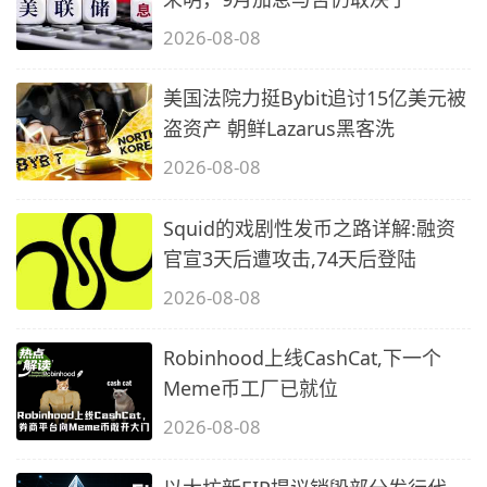
2026-08-08
美国法院力挺Bybit追讨15亿美元被
盗资产 朝鲜Lazarus黑客洗
2026-08-08
Squid的戏剧性发币之路详解:融资
官宣3天后遭攻击,74天后登陆
2026-08-08
Robinhood上线CashCat,下一个
Meme币工厂已就位
2026-08-08