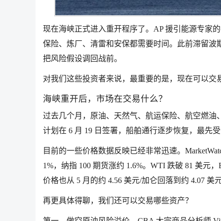
现在海峡正式进入重开程序了。AP 援引能源专家
保险、炼厂、清雷和安保都需要时间。此前滞留波
把风险假设调回战前。
对我们这些投资者来说，最重要的是，现在可以交
海峡重开后，市场在交易什么？
过去几个月，原油、天然气、航运保险、航空燃油
计划在 6 月 19 日签署，船舶通行逐步恢复，最
目前的一些价格数据反映已经非常迅速。MarketWatc
1%，纳指 100 期货涨约 1.6%。WTI 跌破 81 美元，Br
价格也从 5 月的约 4.56 美元/加仑回落到约 4.07 美
再更具体得聊，我们还可以交易哪些资产？
第一，做空原油风险溢价。CBA 大宗商品分析师 Viv