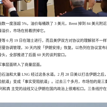
涨超 5%，油价每桶跌了 3 美元，Brent 掉到 84 美元附
缘溢价，市场在抢着挤掉它。
 6 月 19 日在瑞士进行，而且美伊双方对协议的理解就不一
曼协调管理，30 天内按「伊朗安排」恢复。以色列在协议宣布
头，全部推进了后面 60 天的谈判窗口。
军事层面转入了商量层面。
和大量 LNG 经过这条水道。2 月 28 日美以打击伊朗之后
险航道」变成「事实受阻航道」。过去三个多月，市场怕的是三
列和真 主党的战线又让伊朗在国内政治上很难松口。三条线拧在