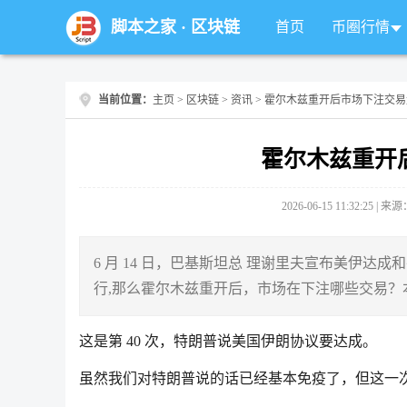
脚本之家
·
区块链
首页
币圈行情
当前位置：
主页
>
区块链
>
资讯
> 霍尔木兹重开后市场下注交
霍尔木兹重开
2026-06-15 11:32:25 |
6 月 14 日，巴基斯坦总 理谢里夫宣布美伊
行,那么霍尔木兹重开后，市场在下注哪些交易？
这是第 40 次，特朗普说美国伊朗协议要达成。
虽然我们对特朗普说的话已经基本免疫了，但这一