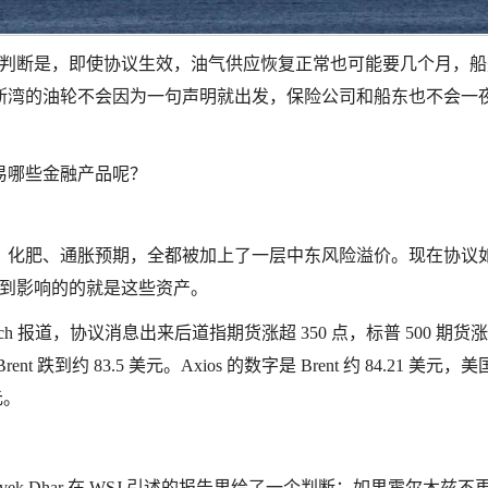
的判断是，即使协议生效，油气供应恢复正常也可能要几个月，船
斯湾的油轮不会因为一句声明就出发，保险公司和船东也不会一
易哪些金融产品呢？
、化肥、通胀预期，全都被加上了一层中东风险溢价。现在协议
先受到影响的的就是这些资产。
h 报道，协议消息出来后道指期货涨超 350 点，标普 500 期货
ent 跌到约 83.5 美元。Axios 的数字是 Brent 约 84.21 美元，
元。
ek Dhar 在 WSJ 引述的报告里给了一个判断：如果霍尔木兹不