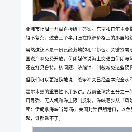
亚洲市场周一开盘直接给了答案。东京和首尔主要指数一度
辑不复杂，过去三个半月压在能源价格上的那层地
虽然这还不是一份已经落地的和平协议。关键签署要等
国说海峡免费开放，伊朗媒体说海上交通由伊朗与阿
还在打贝鲁特。核问题、浓缩铀、制裁减免这些硬骨
但我们可以更准确地说，战争冲突已经基本完全从
霍尔木兹的重要性不用多讲。战前全球约五分之一的石油
用导弹、无人机和海上限制反制，海峡逐步从「风
死：伊朗拿海峡当筹 码，美国封锁伊朗港口，以色
起，谁都动不了。