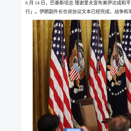
6 月 14 日，巴基斯坦总 理谢里夫宣布美伊达
行」。伊朗副外长也说协议文本已经完成，战争和