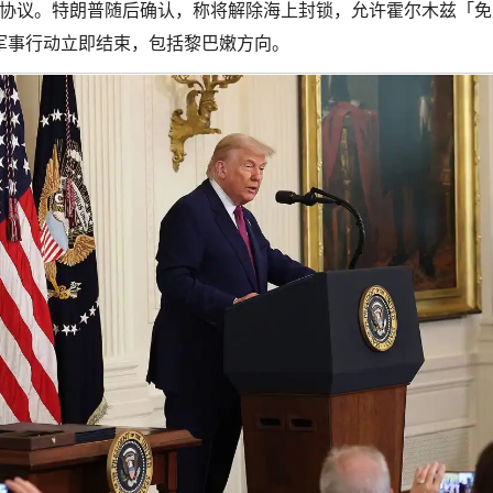
成和平协议。特朗普随后确认，称将解除海上封锁，允许霍尔木兹「
军事行动立即结束，包括黎巴嫩方向。