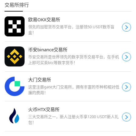
交易所排行
欧易OKX交易所
领先的加密货币交易平台，注册领50 USDT数币盲
盒！
币安binance交易所
币安交易所是世界领先的数字货币交易平台，在手机
上即可买卖btc等数字货币！
大门交易所
这里注册gate大门交易所，拥有丰富的币种和相对低
廉的费用！
火币HTX交易所
三大交易所之一，新人注册火币享1200 USDT新人礼
包！