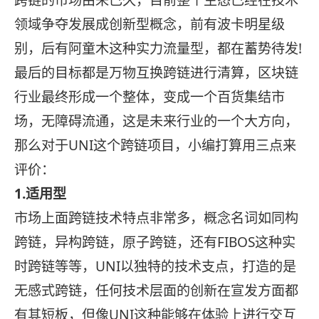
跨链的市场由来已久，目前整个生态已经在技术
领域争夺发展成创新型概念，前有波卡明星级
别，后有阿童木这种实力流量型，都在蓄势待发!
最后的目标都是万物互换跨链进行清算，区块链
行业最终形成一个整体，变成一个百货集结市
场，无障碍流通，这是未来行业的一个大方向，
那么对于UNI这个跨链项目，小编打算用三点来
评价：
1.适用型
市场上面跨链技术特点非常多，概念名词如同构
跨链，异构跨链，原子跨链，还有FIBOS这种实
时跨链等等，UNI以独特的技术支点，打造的是
无感式跨链，任何技术层面的创新在宣发方面都
有其短板，但像UNI这种能够在体验上进行交互