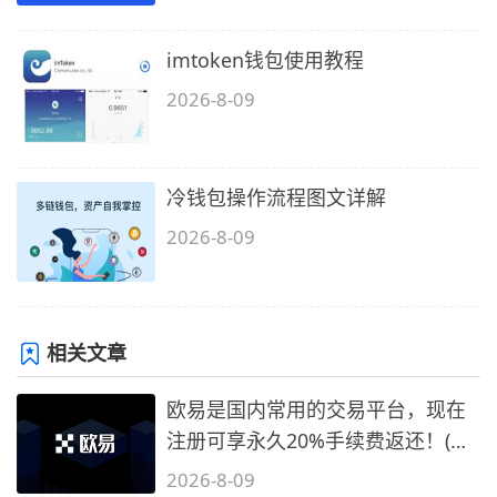
imtoken钱包使用教程
2026-8-09
冷钱包操作流程图文详解
2026-8-09
相关文章
欧易是国内常用的交易平台，现在
注册可享永久20%手续费返还！(必
备1)
2026-8-09