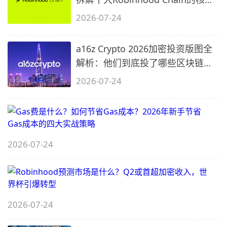
问题
2026-07-24
a16z Crypto 2026加密投资版图全
解析：他们到底投了哪些区块链项
目？
2026-07-24
G
2026-07-24
R
2026-07-24