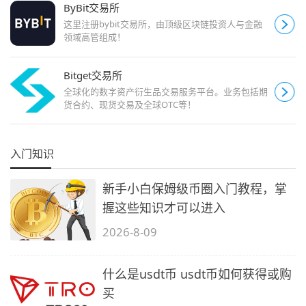
ByBit交易所
这里注册bybit交易所，由顶级区块链投资人与金融
领域高管组成！
Bitget交易所
全球化的数字资产衍生品交易服务平台。业务包括期
货合约、现货交易及全球OTC等！
入门知识
新手小白保姆级币圈入门教程，掌
握这些知识才可以进入
2026-8-09
什么是usdt币 usdt币如何获得或购
买