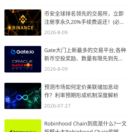
币安全球排名领先的交易所，立即
注册享永久20%手续费返还！(必备
2)
2026-8-09
Gate大门上新最多的交易平台,各种
新币空投奖励、数量有限先到先
得…
2026-8-09
预测市场如何定价美联储加息动
作？利率预期形成机制深度解析
2026-07-27
Robinhood Chain到底是什么?一文
拆解十大Robinhood Chain的核心