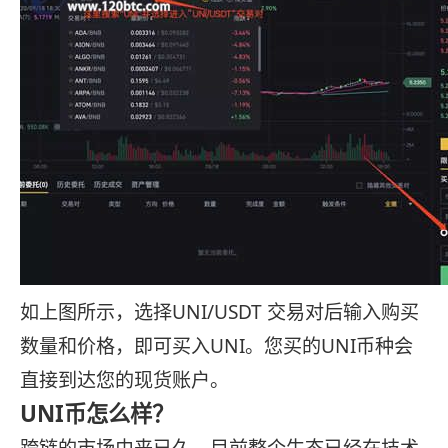
如上图所示，选择UNI/USDT 交易对后输入购买
数量和价格，即可买入UNI。您买的UNI币种会
直接到达您的现货账户。
UNI币怎么样？