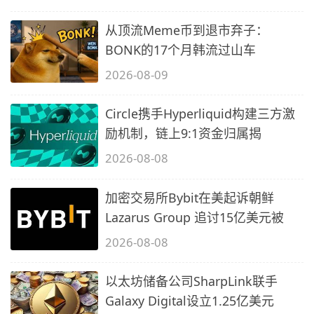
从顶流Meme币到退市弃子：
BONK的17个月韩流过山车
2026-08-09
Circle携手Hyperliquid构建三方激
励机制，链上9:1资金归属揭
2026-08-08
加密交易所Bybit在美起诉朝鲜
Lazarus Group 追讨15亿美元被
2026-08-08
以太坊储备公司SharpLink联手
Galaxy Digital设立1.25亿美元