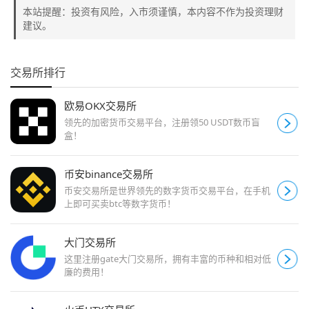
本站提醒：投资有风险，入市须谨慎，本内容不作为投资理财
建议。
交易所排行
欧易OKX交易所
领先的加密货币交易平台，注册领50 USDT数币盲
盒！
币安binance交易所
币安交易所是世界领先的数字货币交易平台，在手机
上即可买卖btc等数字货币！
大门交易所
这里注册gate大门交易所，拥有丰富的币种和相对低
廉的费用！