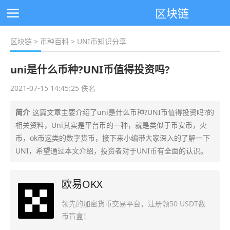
区块链
区块链
>
币种百科
> UNI币知识分享
uni是什么币种?UNI币值得投资吗?
2021-07-15 14:45:25 佚名
简介
这篇文章主要介绍了uni是什么币种?UNI币值得投资吗?的
相关资料，Uni其实是平台币的一种，就是类似于币安币，火
币，ok币这类的数字货币，接下来小编带大家深入的了解一下
UNI，希望通过本文介绍，投资者对于UNI币有全面的认识。
欧易OKX
领先的加密货币交易平台，注册领50 USDT数
币盲盒！