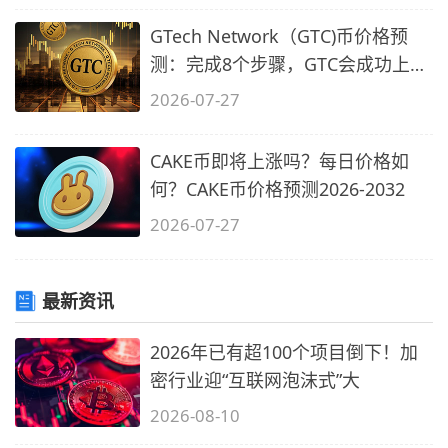
GTech Network（GTC)币价格预
测：完成8个步骤，GTC会成功上市
吗？
2026-07-27
CAKE币即将上涨吗？每日价格如
何？CAKE币价格预测2026-2032
2026-07-27
最新资讯
2026年已有超100个项目倒下！加
密行业迎“互联网泡沫式”大
2026-08-10