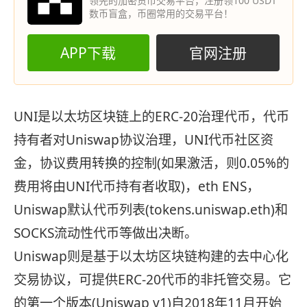
领先的加密货币交易平台，注册领100 USDT
数币盲盒，币圈常用的交易平台！
APP下载
官网注册
UNI是以太坊区块链上的ERC-20治理代币，代币
持有者对Uniswap协议治理，UNI代币社区资
金，协议费用转换的控制(如果激活，则0.05%的
费用将由UNI代币持有者收取)，eth ENS，
Uniswap默认代币列表(tokens.uniswap.eth)和
SOCKS流动性代币等做出决断。
Uniswap则是基于以太坊区块链构建的去中心化
交易协议，可提供ERC-20代币的非托管交易。它
的第一个版本(Uniswap v1)自2018年11月开始