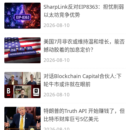
SharpLink反对EIP8363：担忧削弱
以太坊竞争优势
2026-08-10
美国7月非农或维持温和增长，能否
撼动胶着的加息定价？
2026-08-10
对话Blockchain Capital合伙人:下
轮牛市或许就在眼前
2026-08-10
特朗普的Truth API 开始赚钱了，但
比特币财库巨亏5亿美元
2026-08-10