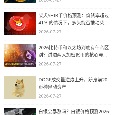
柴犬SHIB币价格预测：烧钱率超过
41% 的情况下，多头能否推动柴犬
价格
2026-07-27
2026比特币和以太坊到底有什么区
别？讲透两大加密货币的核心与陷
阱
2026-07-27
DOGE成交量逆势上升，跻身前20
币种异动资产
2026-07-27
白银会暴涨吗？白银价格预测2026-