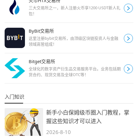
火币HTX交易所
三大交易所之一，新人注册火币享1200 USDT新人礼
包！
ByBit交易所
这里注册bybit交易所，由顶级区块链投资人与金融
领域高管组成！
Bitget交易所
全球化的数字资产衍生品交易服务平台。业务包括期
货合约、现货交易及全球OTC等！
入门知识
新手小白保姆级币圈入门教程，掌
握这些知识才可以进入
2026-8-10