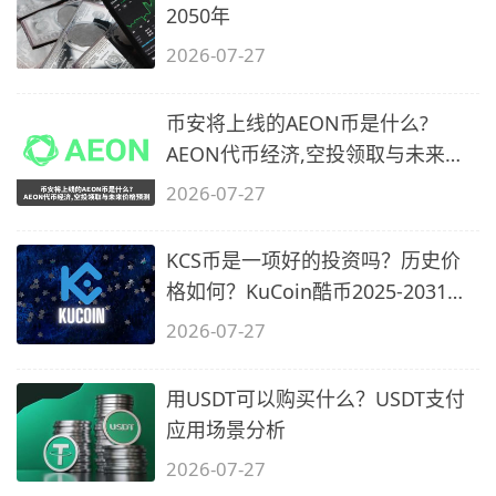
2050年
2026-07-27
币安将上线的AEON币是什么?
AEON代币经济,空投领取与未来价
格预测
2026-07-27
KCS币是一项好的投资吗？历史价
格如何？KuCoin酷币2025-2031年
价格预测
2026-07-27
用USDT可以购买什么？USDT支付
应用场景分析
2026-07-27