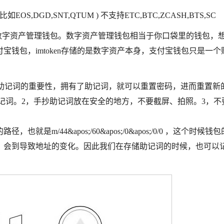
OS,DGD,SNT,QTUM ) 不支持ETC,BTC,ZCASH,BTS,SC
以太坊的数字资产管理钱包。数字资产管理钱包相当于你口袋里的钱包，
钱包，imtoken存储的是数字资产本身，支付宝钱包只是一个
可以看出助记词的重要性，拥有了助记词，就可以重置密码，进而重置新的k
份助记词。2，手抄助记词放在安全的地方，不要截屏、拍照。3，不
/44&apos;/60&apos;/0&apos;/0/0 ，这个时候钱
，会到导致地址的变化。因此我们在存储助记词的时候，也可以