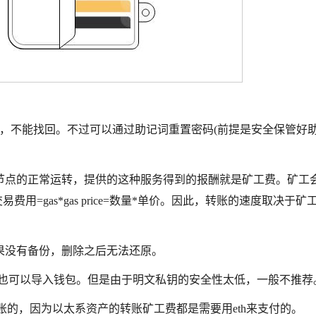
果丢失，不能找回。不过可以通过助记词重置密码(前提是安全保管好
节点的正常运转，提供的这种服务得到的报酬就是矿工费。矿工
交易费用=gas*gas price=数量*单价。因此，转账的速度取决于矿
果没有备份，删除之后无法还原。
文私钥也可以导入钱包。但是由于明文私钥的安全性太低，一般不推荐
账的，因为以太系资产的转账矿工费都是需要用eth来支付的。