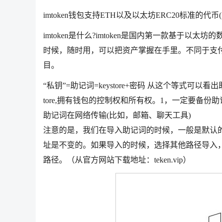
imtoken钱包支持ETH以及以太坊ERC20标准的代币(比如E
imtoken是什么?imtoken是国内第一款基于
时候，随时用，可以把资产掌握在手里。不同于支付宝
目。
“私钥”=助记词=keystore+密码 从这个等式
tore,拥有钱包的控制权和所有权。1，一定要备
助记词在网络传输(比如，邮箱、聊天工具)
注意的是，我们在导入助记词的时候，一般是默认的路径，也就是m
址是不变的。如果导入的时候，选择其他路径导入
路径。（从官方网站下载地址：teken.vip）