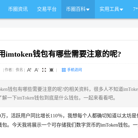
币圈资讯
交易平台
币圈百科
实用工具
7
使用imtoken钱包有哪些需要注意的呢?
 来源： | 作者：佚名
|
|
手机访问
token钱包有哪些需要注意的呢?的相关资料，很多人不知道imToke
一下imToken钱包到底是什么钱包，一起来看看吧。
50万，活跃用户同比增长110％，我想每个人都确切知道以太坊是
。今天我将展示一个可存储我们数字货币的imToken钱包。