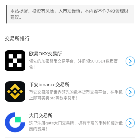
本站提醒：投资有风险，入市须谨慎，本内容不作为投资理财
建议。
交易所排行
欧易OKX交易所
领先的加密货币交易平台，注册领50 USDT数币盲
盒！
币安binance交易所
币安交易所是世界领先的数字货币交易平台，在手机
上即可买卖btc等数字货币！
大门交易所
这里注册gate大门交易所，拥有丰富的币种和相对低
廉的费用！