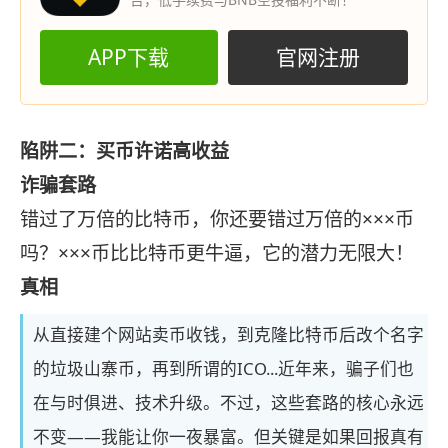
APP下载
官网注册
陷阱二：买币许诺高收益
诈骗套路
错过了万倍的比特币，你还要错过万倍的×××币
吗？×××币比比特币更牛逼，它的潜力无限大！
真相
从直接建个网站卖币收钱，到克隆比特币后改个名字
的垃圾山寨币，再到所谓的ICO...近年来，骗子们也
在与时俱进、技术升级。不过，这些套路的核心永远
不变——我能让你一夜暴富。但关键是如果回报真有