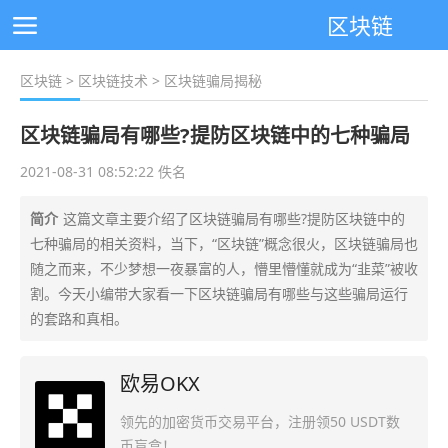
区块链
区块链
>
区块链技术
> 区块链骗局揭秘
区块链骗局有哪些?提防区块链中的七种骗局
2021-08-31 08:52:22 佚名
简介
这篇文章主要介绍了区块链骗局有哪些?提防区块链中的
七种骗局的相关资料，当下，“区块链”概念很火，区块链骗局也
随之而来，不少梦想一夜暴富的人，懵里懵懂就成为“韭菜”被收
割。今天小编带大家看一下区块链骗局有哪些与这些骗局运行
的套路和真相。
欧易OKX
领先的加密货币交易平台，注册领50 USDT数
币盲盒！