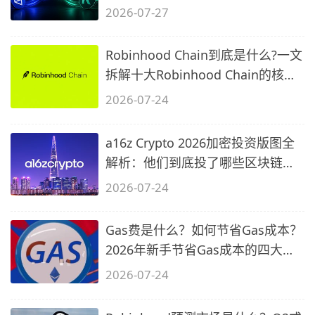
2026-07-27
Robinhood Chain到底是什么?一文
拆解十大Robinhood Chain的核心
问题
2026-07-24
a16z Crypto 2026加密投资版图全
解析：他们到底投了哪些区块链项
目？
2026-07-24
Gas费是什么？如何节省Gas成本？
2026年新手节省Gas成本的四大实
战策略
2026-07-24