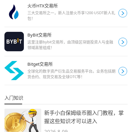
火币HTX交易所
三大交易所之一，新人注册火币享1200 USDT新人礼
包！
ByBit交易所
这里注册bybit交易所，由顶级区块链投资人与金融
领域高管组成！
Bitget交易所
全球化的数字资产衍生品交易服务平台。业务包括期
货合约、现货交易及全球OTC等！
入门知识
新手小白保姆级币圈入门教程，掌
握这些知识才可以进入
2026-8-09