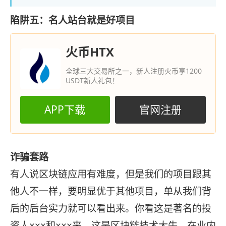
陷阱五：名人站台就是好项目
火币HTX
全球三大交易所之一，新人注册火币享1200
USDT新人礼包！
APP下载
官网注册
诈骗套路
有人说区块链应用有难度，但是我们的项目跟其
他人不一样，要明显优于其他项目，单从我们背
后的后台实力就可以看出来。你看这是著名的投
资人×××和×××来，这是区块链技术大牛，在业内