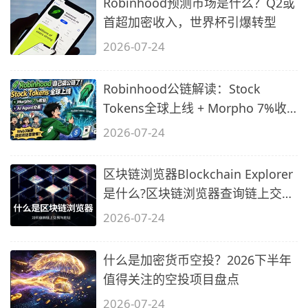
Robinhood预测市场是什么？Q2或
首超加密收入，世界杯引爆转型
2026-07-24
Robinhood公链解读：Stock
Tokens全球上线 + Morpho 7%收
益 + AI Agent
2026-07-24
区块链浏览器Blockchain Explorer
是什么?区块链浏览器查询链上交易
与地
2026-07-24
什么是加密货币空投？2026下半年
值得关注的空投项目盘点
2026-07-24