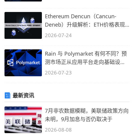
Ethereum Dencun（Cancun-
Deneb）升级解析：ETH价格表现
如何？
2026-07-24
Rain 与 Polymarket 有何不同？预
测市场正从应用平台走向基础设施
时代
2026-07-23
最新资讯
7月非农数据模糊，美联储政策方向
未明，9月加息与否仍取决于
2026-08-08