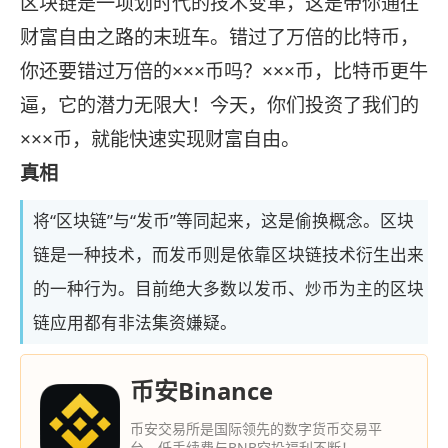
区块链是一项划时代的技术变革，这是带你通往
财富自由之路的末班车。错过了万倍的比特币，
你还要错过万倍的×××币吗？×××币，比特币更牛
逼，它的潜力无限大！今天，你们投资了我们的
×××币，就能快速实现财富自由。
真相
将“区块链”与“发币”等同起来，这是偷换概念。区块
链是一种技术，而发币则是依靠区块链技术衍生出来
的一种行为。目前绝大多数以发币、炒币为主的区块
链应用都有非法集资嫌疑。
币安Binance
币安交易所是国际领先的数字货币交易平
台，低手续费与BNB空投福利不断！