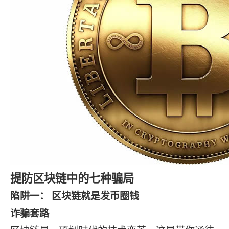
提防区块链中的七种骗局
陷阱一： 区块链就是发币圈钱
诈骗套路