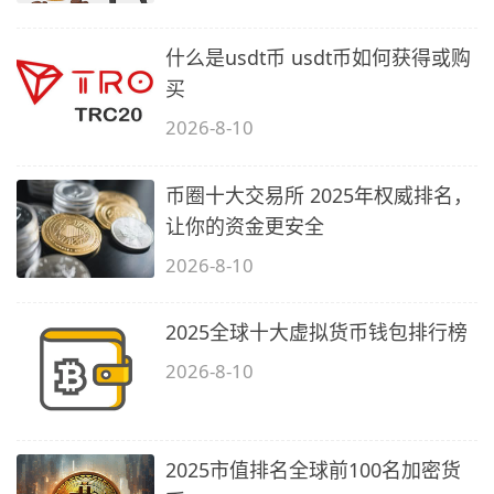
什么是usdt币 usdt币如何获得或购
买
2026-8-10
币圈十大交易所 2025年权威排名，
让你的资金更安全
2026-8-10
2025全球十大虚拟货币钱包排行榜
2026-8-10
2025市值排名全球前100名加密货