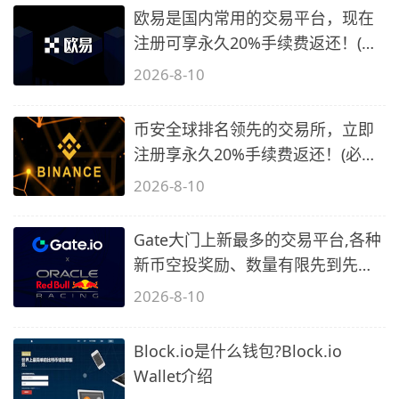
欧易是国内常用的交易平台，现在
注册可享永久20%手续费返还！(必
备1)
2026-8-10
币安全球排名领先的交易所，立即
注册享永久20%手续费返还！(必备
2)
2026-8-10
Gate大门上新最多的交易平台,各种
新币空投奖励、数量有限先到先
得…
2026-8-10
Block.io是什么钱包?Block.io
Wallet介绍