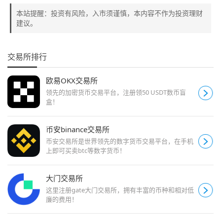
本站提醒：投资有风险，入市须谨慎，本内容不作为投资理财
建议。
交易所排行
欧易OKX交易所
领先的加密货币交易平台，注册领50 USDT数币盲
盒！
币安binance交易所
币安交易所是世界领先的数字货币交易平台，在手机
上即可买卖btc等数字货币！
大门交易所
这里注册gate大门交易所，拥有丰富的币种和相对低
廉的费用！