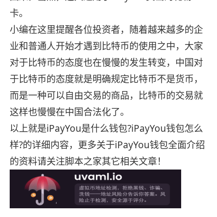
卡。
小编在这里提醒各位投资者，随着越来越多的企
业和普通人开始才遇到比特币的使用之中，大家
对于比特币的态度也在慢慢的发生转变，中国对
于比特币的态度就是明确规定比特币不是货币，
而是一种可以自由交易的商品，比特币的交易就
这样也慢慢在中国合法化了。
以上就是iPayYou是什么钱包?iPayYou钱包怎么
样?的详细内容，更多关于iPayYou钱包全面介绍
的资料请关注脚本之家其它相关文章！