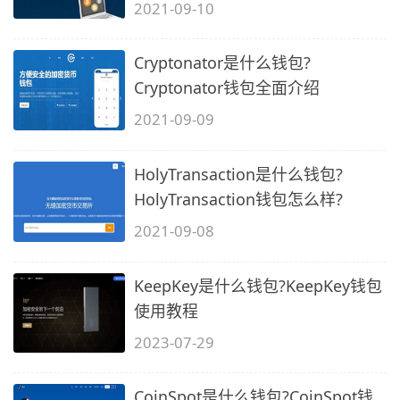
2021-09-10
Cryptonator是什么钱包?
Cryptonator钱包全面介绍
2021-09-09
HolyTransaction是什么钱包?
HolyTransaction钱包怎么样?
2021-09-08
KeepKey是什么钱包?KeepKey钱包
使用教程
2023-07-29
CoinSpot是什么钱包?CoinSpot钱