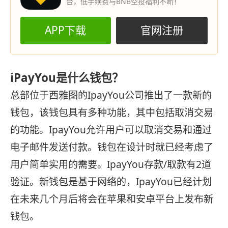
台，低手续费与BNB空投福利不断！
APP下载
官网注册
iPayYou是什么钱包？
总部位于西雅图的IpayYou公司推出了一款新的
钱包，该钱包具有多种功能，其中包括取消交易
的功能。IpayYou允许用户可以取消交易和通过
电子邮件发送付款。钱包在设计时就已经考虑了
用户简单实用的需要。IpayYou存款/取款有2道
验证。新钱包是基于网络的，IpayYou已经计划
在未来几个月后将会在苹果和安卓平台上发布新
钱包。