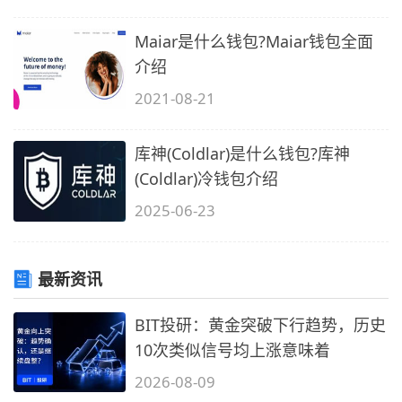
Maiar是什么钱包?Maiar钱包全面
介绍
2021-08-21
库神(Coldlar)是什么钱包?库神
(Coldlar)冷钱包介绍
2025-06-23
最新资讯
BIT投研：黄金突破下行趋势，历史
10次类似信号均上涨意味着
2026-08-09