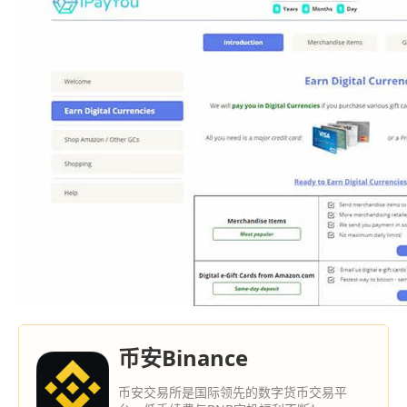
币安Binance
币安交易所是国际领先的数字货币交易平