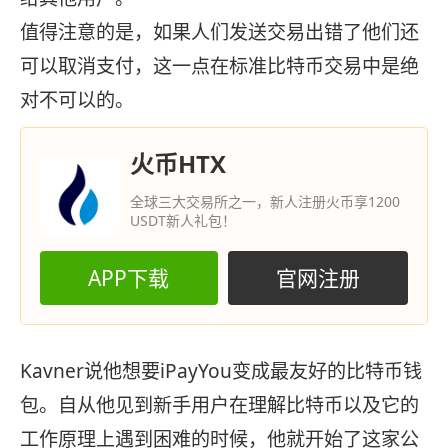
值得注意的是，如果人们发送交易出错了他们还
可以取消支付，这一点在标准比特币交易中是绝
对不可以的。
火币HTX
全球三大交易所之一，新人注册火币享1200
USDT新人礼包！
APP下载
官网注册
Kavner说他想要iPayYou变成最友好的比特币钱
包。自从他见到新手用户在理解比特币以及它的
工作原理上遇到困难的时候，他就开始了这家公