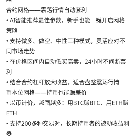
合约网格——震荡行情自动套利
• AI智能推荐最佳参数，新手也能一键开启网格
策略
• 支持做多、做空、中性三种模式，灵活应对不
同市场走势
• 在价格区间内自动低买高卖，24小时不间断套
利
• 结合合约杠杆放大收益，适合盘整震荡行情
币本位网格——持币也能赚差价
• 以币计价，越囤越多：用BTC赚BTC、用ETH赚
ETH
• 支持200多种交易对，长期持币者的被动收益利
器