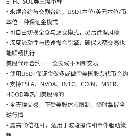
ETH、SOL等主流币种
• 永续合约与交割合约，USDT本位/美元本位/币
本位三种保证金模式
• 可自由切换全仓与逐仓模式，灵活管理风险
• 深度流动性与极速撮合引擎，确保大额交易也
能顺畅执行
美股代币合约——全天候不间断交易
• 使用USDT保证金做多或做空美国股票代币合约
• 支持TSLA、NVDA、INTC、COIN、MSTR、
HOOD等热门美股标的
• 全天候交易，不受美股休市限制，随时掌握全
球行情
• 最高10倍杠杆，适用于波段操作和事件驱动策
略