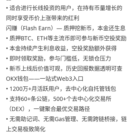
• 适合进行长线投资的用户，在持有币量增长的
同时享受币价上涨带来的红利
闪赚（Flash Earn）— 质押挖新币，本金还生息
• 质押BTC、ETH等主流币即可参与新币空投奖励
• 本金持续产生利息收益，空投奖励额外获得
• 即时领取奖励，参与门槛低，无锁仓压力
• 新币上线后价值可观，历史回报数据透明可查
OKX钱包——一站式Web3入口
• 1200万+月活跃用户，去中心化自托管钱包
• 支持60+条公链，500+个去中心化交易所
（DEX），一键聚合最优交易路径
• 无需助记词、无需Gas管理、无需跨链桥接，链
上交易极致简化