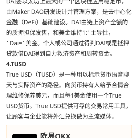
DAI要以太坊上最大的一个区块链应用稳定币，
由Maker DAO研发设计并管理方案，是去中心化
金融（DeFi）基础建设。DAI由链上资产全额的
的质押担保发售，和美金维持1:1主导性，
1Dai=1美金。个人或公司通过得到DAI或是抵押
贷款借DAI得到自力救济资产和周转资金。
4.TUSD
True USD（TUSD）是一种用以标示贷币语音聊
天与实际资产的路径。向货币持有人给予合情合
理维修保养美元，而且每1美金使用一个True
USD货币。True USD提供可靠的交易常用工具，
让顾客与企业能将外汇兑换做为主流媒体。
欧易OKX