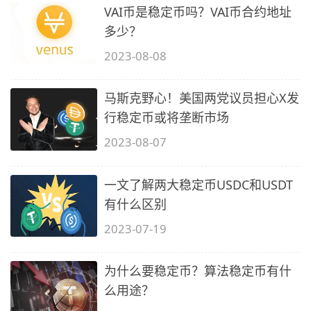
VAI币是稳定币吗？VAI币合约地址
多少？
2023-08-08
马斯克野心！美国两党议员担心X发
行稳定币或将垄断市场
2023-08-07
一文了解两大稳定币USDC和USDT
有什么区别
2023-07-19
为什么要稳定币？算法稳定币有什
么用途？