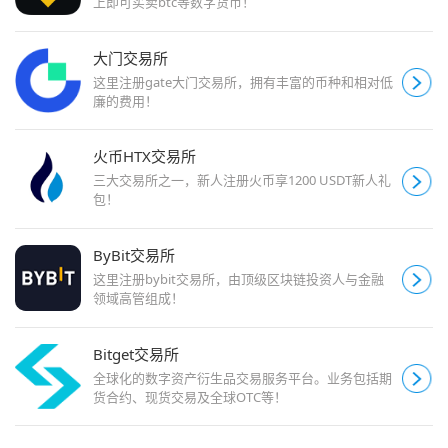
上即可买卖btc等数字货币！
大门交易所
这里注册gate大门交易所，拥有丰富的币种和相对低
廉的费用！
火币HTX交易所
三大交易所之一，新人注册火币享1200 USDT新人礼
包！
ByBit交易所
这里注册bybit交易所，由顶级区块链投资人与金融
领域高管组成！
Bitget交易所
全球化的数字资产衍生品交易服务平台。业务包括期
货合约、现货交易及全球OTC等！