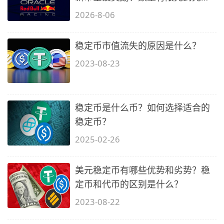
得…
2026-8-06
稳定币市值流失的原因是什么？
2023-08-23
稳定币是什么币？如何选择适合的
稳定币？
2025-02-26
美元稳定币有哪些优势和劣势？稳
定币和代币的区别是什么？
2023-08-22