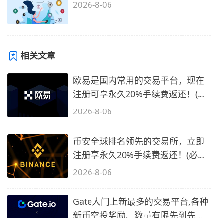
2026-8-06
相关文章
欧易是国内常用的交易平台，现在
注册可享永久20%手续费返还！(必
备1)
2026-8-06
币安全球排名领先的交易所，立即
注册享永久20%手续费返还！(必备
2)
2026-8-06
Gate大门上新最多的交易平台,各种
新币空投奖励、数量有限先到先