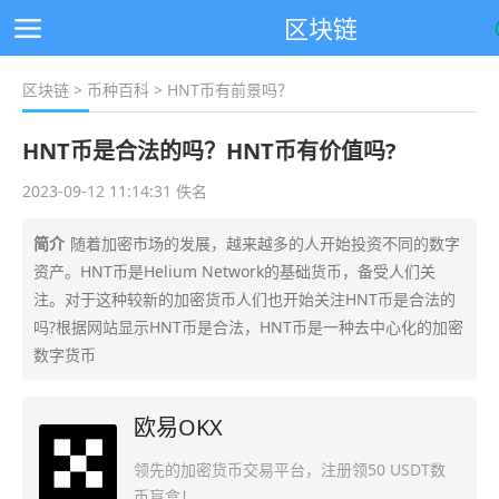
区块链
区块链
>
币种百科
> HNT币有前景吗？
HNT币是合法的吗？HNT币有价值吗?
2023-09-12 11:14:31 佚名
简介
随着加密市场的发展，越来越多的人开始投资不同的数字
资产。HNT币是Helium Network的基础货币，备受人们关
注。对于这种较新的加密货币人们也开始关注HNT币是合法的
吗?根据网站显示HNT币是合法，HNT币是一种去中心化的加密
数字货币
欧易OKX
领先的加密货币交易平台，注册领50 USDT数
币盲盒！