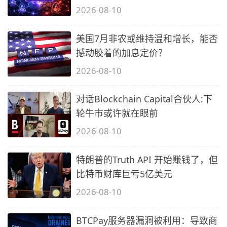
2026-08-10
美国7月非农或维持温和增长，能否
撼动胶着的加息定价？
2026-08-10
对话Blockchain Capital合伙人:下
轮牛市或许就在眼前
2026-08-10
特朗普的Truth API 开始赚钱了，但
比特币财库巨亏5亿美元
2026-08-10
BTCPay服务器漏洞被利用：导致商