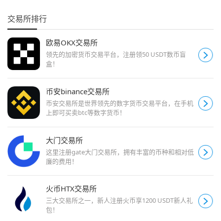
交易所排行
欧易OKX交易所
领先的加密货币交易平台，注册领50 USDT数币盲
盒！
币安binance交易所
币安交易所是世界领先的数字货币交易平台，在手机
上即可买卖btc等数字货币！
大门交易所
这里注册gate大门交易所，拥有丰富的币种和相对低
廉的费用！
火币HTX交易所
三大交易所之一，新人注册火币享1200 USDT新人礼
包！