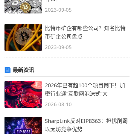
2023-09-05
比特币矿企有哪些公司？知名比特
币矿企公司盘点
2023-09-05
最新资讯
2026年已有超100个项目倒下！加
密行业迎“互联网泡沫式”大
2026-08-10
SharpLink反对EIP8363：担忧削弱
以太坊竞争优势