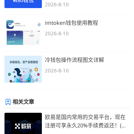
2026-8-10
imtoken钱包使用教程
2026-8-10
冷钱包操作流程图文详解
2026-8-10
相关文章
欧易是国内常用的交易平台，现在
注册可享永久20%手续费返还！(必
备1)