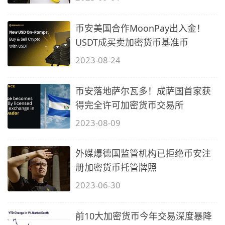
币安美国合作MoonPay出入金！
USDT成买卖加密货币基准币
2023-08-24
币安落地萨尔瓦多！成萨国首家获
得完全许可加密货币交易所
2023-08-09
外媒爆德国监管机构已拒绝币安注
册加密货币托管牌照
2023-06-30
前10大加密货币今年交易深度暴降