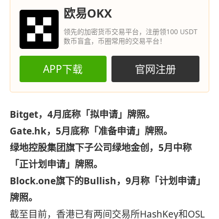
欧易OKX
领先的加密货币交易平台，注册领100 USDT
数币盲盒，币圈常用的交易平台！
APP下载
官网注册
Bitget，4月底称「拟申请」牌照。
Gate.hk，5月底称「准备申请」牌照。
绿地控股集团旗下子公司绿地金创，5月中称
「正计划申请」牌照。
Block.one旗下的Bullish，9月称「计划申请」
牌照。
截至目前，香港已有两间交易所HashKey和OSL