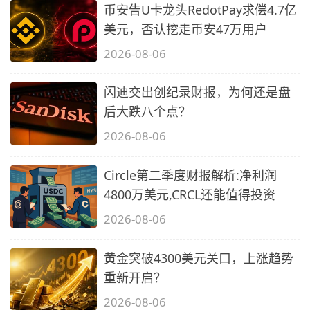
币安告U卡龙头RedotPay求偿4.7亿
美元，否认挖走币安47万用户
2026-08-06
闪迪交出创纪录财报，为何还是盘
后大跌八个点？
2026-08-06
Circle第二季度财报解析:净利润
4800万美元,CRCL还能值得投资
2026-08-06
黄金突破4300美元关口，上涨趋势
重新开启？
2026-08-06