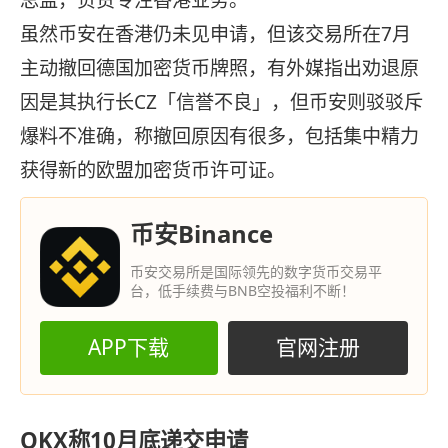
总监，负责专注香港业务。
虽然币安在香港仍未见申请，但该交易所在7月
主动撤回德国加密货币牌照，有外媒指出劝退原
因是其执行长CZ「信誉不良」，但币安则驳驳斥
爆料不准确，称撤回原因有很多，包括集中精力
获得新的欧盟加密货币许可证。
币安Binance
币安交易所是国际领先的数字货币交易平
台，低手续费与BNB空投福利不断！
APP下载
官网注册
OKX称10月底递交申请