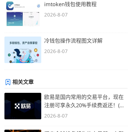
imtoken钱包使用教程
2026-8-07
冷钱包操作流程图文详解
2026-8-07
相关文章
欧易是国内常用的交易平台，现在
注册可享永久20%手续费返还！(必
备1)
2026-8-07