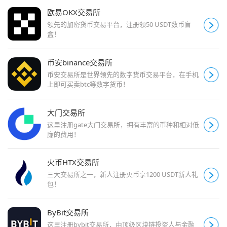
欧易OKX交易所
领先的加密货币交易平台，注册领50 USDT数币盲
盒！
币安binance交易所
币安交易所是世界领先的数字货币交易平台，在手机
上即可买卖btc等数字货币！
大门交易所
这里注册gate大门交易所，拥有丰富的币种和相对低
廉的费用！
火币HTX交易所
三大交易所之一，新人注册火币享1200 USDT新人礼
包！
ByBit交易所
这里注册bybit交易所，由顶级区块链投资人与金融