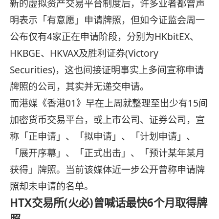
新的虚拟资产交易平台制度后，许多业者都曾声
明表示「有意愿」申请牌照，但如今证监会周一
公布仅有4家正在申请阶段，分别为HKbitEX、
HKBGE、HKVAX及胜利证券(Victory
Securities)，这也间接证明事实上多间宣称申请
牌照的公司，其实并无递交申请。
而港媒《香港01》早在上周就整理至出少有15间
加密货币交易平台，或上市公司、证券公司，宣
称「正申请」、「拟申请」、「计划申请」、
「展开序幕」、「正式出击」、「预计某年某月
获得」牌照。当前该媒体近一步公开曾称申请牌
照却未申请的名单。
HTX交易所(火必)曾喊话最快6个月取得牌