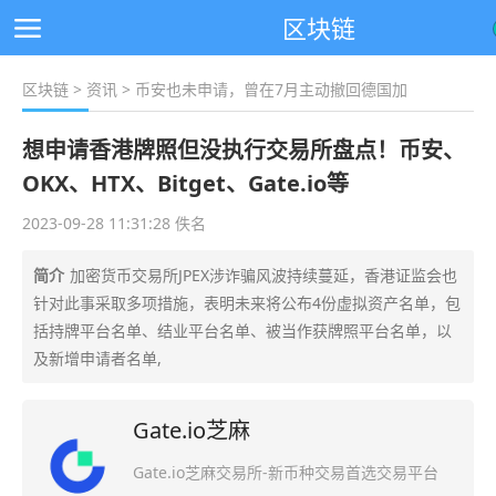
区块链
区块链
>
资讯
> 币安也未申请，曾在7月主动撤回德国加
想申请香港牌照但没执行交易所盘点！币安、
OKX、HTX、Bitget、Gate.io等
2023-09-28 11:31:28 佚名
简介
加密货币交易所JPEX涉诈骗风波持续蔓延，香港证监会也
针对此事采取多项措施，表明未来将公布4份虚拟资产名单，包
括持牌平台名单、结业平台名单、被当作获牌照平台名单，以
及新增申请者名单,
Gate.io芝麻
Gate.io芝麻交易所-新币种交易首选交易平台