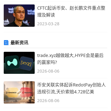
CFTC起诉币安、赵长鹏文件重点整
理及解读
2023-03-28
最新资讯
trade.xyz越做越大,HYPE会是最后
的赢家吗?
2026-08-06
币安关联实体起诉RedotPay创始人
违规引流,天价索赔4.728亿美
2026-08-06