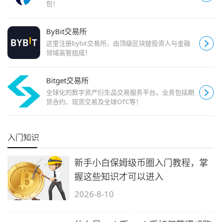
包！
ByBit交易所
这里注册bybit交易所，由顶级区块链投资人与金融
领域高管组成！
Bitget交易所
全球化的数字资产衍生品交易服务平台。业务包括期
货合约、现货交易及全球OTC等！
入门知识
新手小白保姆级币圈入门教程，掌
握这些知识才可以进入
2026-8-10