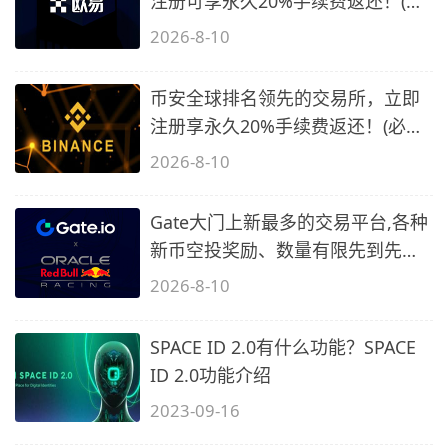
注册可享永久20%手续费返还！(必
备1)
2026-8-10
币安全球排名领先的交易所，立即
注册享永久20%手续费返还！(必备
2)
2026-8-10
Gate大门上新最多的交易平台,各种
新币空投奖励、数量有限先到先
得…
2026-8-10
SPACE ID 2.0有什么功能？SPACE
ID 2.0功能介绍
2023-09-16