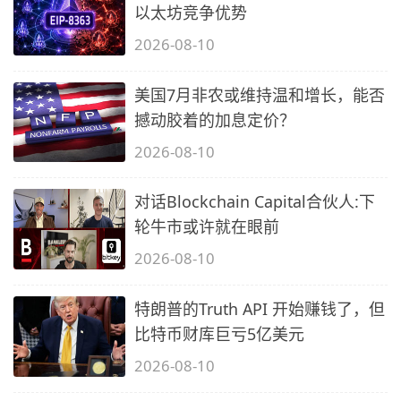
以太坊竞争优势
2026-08-10
美国7月非农或维持温和增长，能否
撼动胶着的加息定价？
2026-08-10
对话Blockchain Capital合伙人:下
轮牛市或许就在眼前
2026-08-10
特朗普的Truth API 开始赚钱了，但
比特币财库巨亏5亿美元
2026-08-10