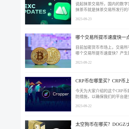
说起抹茶交易所，国内的数字
抹茶币就是抹茶交易所发行的
2023-09-23
哪个交易所提币速度快一
目前加密货币市场上，交易所
哪个交易所提币速度快？产生
2023-09-22
CRP币在哪里买？CRP币
今天为大家介绍的这个CRP币就是Cr
防措施，以确保我们的平台是安
2023-09-22
太空狗币在哪买？DOGZ