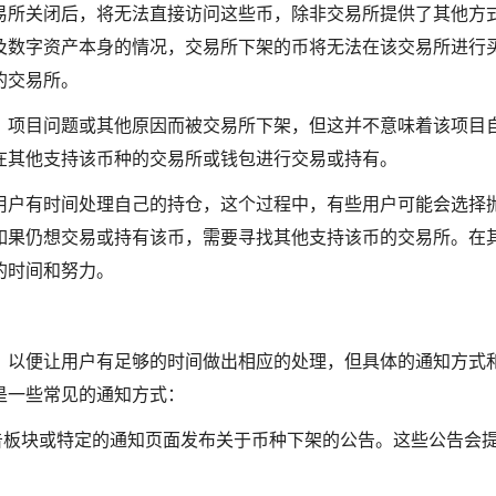
易所关闭后，将无法直接访问这些币，除非交易所提供了其他方
及数字资产本身的情况，交易所下架的币将无法在该交易所进行
的交易所。
、项目问题或其他原因而被交易所下架，但这并不意味着该项目
在其他支持该币种的交易所或钱包进行交易或持有。
用户有时间处理自己的持仓，这个过程中，有些用户可能会选择
如果仍想交易或持有该币，需要寻找其他支持该币的交易所。在
的时间和努力。
，以便让用户有足够的时间做出相应的处理，但具体的通知方式
是一些常见的通知方式：
告板块或特定的通知页面发布关于币种下架的公告。这些公告会