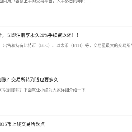
内用户容易上手的交易平台，人手必备的app！ …
，立即注册享永久20%手续费返还！！
、出售和持有比特币（BTC）、以太币（ETH）等，交易量最大的交易所
到账？交易所转到钱包要多久
可以到账呢？下面就让小编为大家详细介绍一下,…
MOS币上线交易所盘点