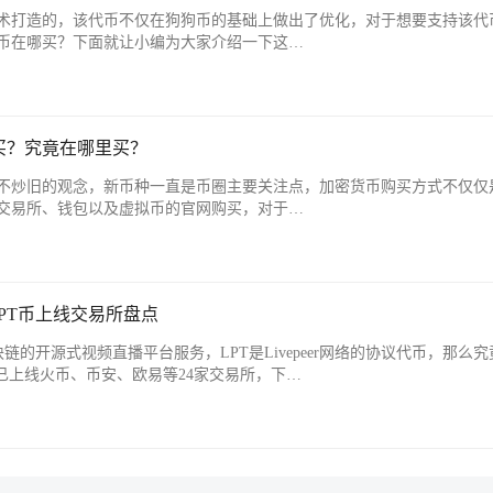
术打造的，该代币不仅在狗狗币的基础上做出了优化，对于想要支持该代
币在哪买？下面就让小编为大家介绍一下这…
买？究竟在哪里买？
不炒旧的观念，新币种一直是币圈主要关注点，加密货币购买方式不仅仅
交易所、钱包以及虚拟币的官网购买，对于…
LPT币上线交易所盘点
区块链的开源式视频直播平台服务，LPT是Livepeer网络的协议代币，那么究
已上线火币、币安、欧易等24家交易所，下…