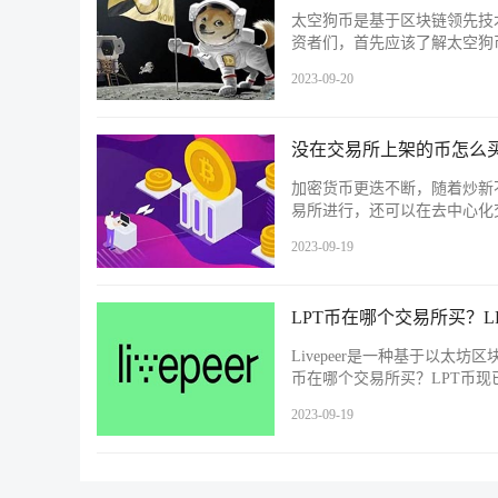
太空狗币是基于区块链领先技
资者们，首先应该了解太空狗
2023-09-20
没在交易所上架的币怎么
加密货币更迭不断，随着炒新
易所进行，还可以在去中心化
2023-09-19
LPT币在哪个交易所买？
Livepeer是一种基于以太坊
币在哪个交易所买？LPT币现
2023-09-19