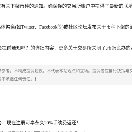
送有关下架币种的通知。确保你的交易所账户中提供了最新的联
(如Twitter、Facebook等)或社区论坛发布关于币种下架
会提前通知吗？的详细内容，更多关于交易所关闭了,币怎么办的
供参考，不构成投资建议，不代表本站观点和立场。投资者应自行决策与
将不承担任何责任。！
，现在注册可享永久20%手续费返还！