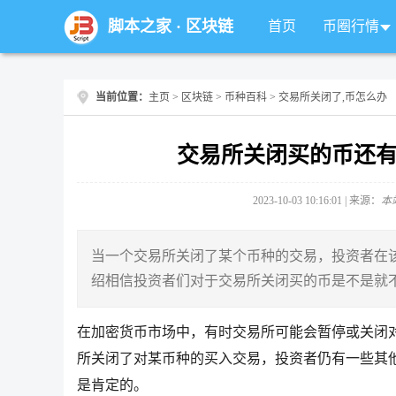
脚本之家
·
区块链
首页
币圈行情
当前位置：
主页
>
区块链
>
币种百科
> 交易所关闭了,币怎么办
交易所关闭买的币还
2023-10-03 10:16:01 | 来源：
本
当一个交易所关闭了某个币种的交易，投资者在
绍相信投资者们对于交易所关闭买的币是不是就
在加密货币市场中，有时交易所可能会暂停或关闭
所关闭了对某币种的买入交易，投资者仍有一些其
是肯定的。