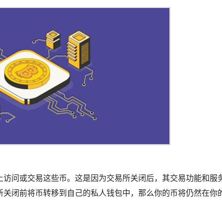
上访问或交易这些币。这是因为交易所关闭后，其交易功能和服
所关闭前将币转移到自己的私人钱包中，那么你的币将仍然在你