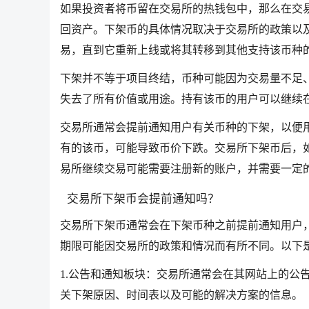
如果投资者将币留在交易所的热钱包中，那么在交
回资产。下架币的具体情况取决于交易所的政策以
易，直到它重新上线或将其转移到其他支持该币种
下架并不等于项目终结，币种可能因为交易量不足
失去了所有价值或用途。持有该币的用户可以继续
交易所通常会提前通知用户有关币种的下架，以便
有的该币，可能导致币价下跌。交易所下架币后，
易所继续交易可能需要注册新的账户，并需要一定
交易所下架币会提前通知吗？
交易所下架币通常会在下架币种之前提前通知用户
期限可能因交易所的政策和情况而有所不同。以下
1.公告和通知板块：交易所通常会在其网站上的公
关下架原因、时间表以及可能的解决方案的信息。