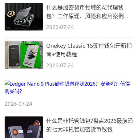
什么是加密货币领域的AI代理钱
包？工作原理、风险和应用案例解
析
2026-07-24
Onekey Classic 1S硬件钱包开箱指
南+使用教程
2026-07-24
L
N
S
2026-07-24
P
什么是非托管钱包?盘点2026最前沿
的七大非托管加密货币钱包