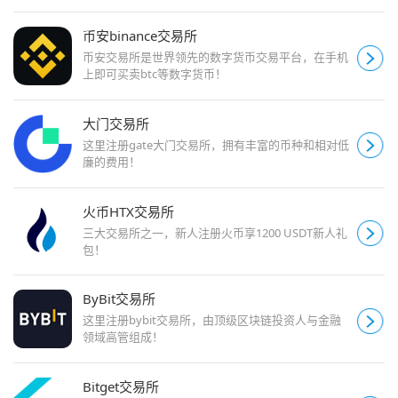
币安binance交易所
币安交易所是世界领先的数字货币交易平台，在手机
上即可买卖btc等数字货币！
大门交易所
这里注册gate大门交易所，拥有丰富的币种和相对低
廉的费用！
火币HTX交易所
三大交易所之一，新人注册火币享1200 USDT新人礼
包！
ByBit交易所
这里注册bybit交易所，由顶级区块链投资人与金融
领域高管组成！
Bitget交易所