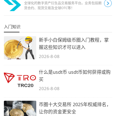
全球化的数字资产衍生品交易服务平台。业务包括期
货合约、现货交易及全球OTC等！
入门知识
新手小白保姆级币圈入门教程，掌
握这些知识才可以进入
2026-8-08
什么是usdt币 usdt币如何获得或购
买
2026-8-08
币圈十大交易所 2025年权威排名，
让你的资金更安全