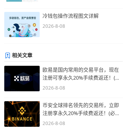
冷钱包操作流程图文详解
2026-8-08
相关文章
欧易是国内常用的交易平台，现在
注册可享永久20%手续费返还！(必
备1)
2026-8-08
币安全球排名领先的交易所，立即
注册享永久20%手续费返还！(必备
2)
2026-8-08