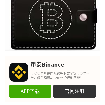
币安Binance
币安交易所是国际领先的数字货币交易平
台，低手续费与BNB空投福利不断！
APP下载
官网注册