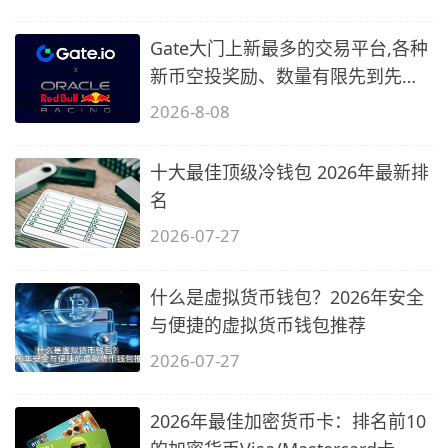
Gate大门上新最多的交易平台,各种
新币空投奖励、数量有限先到先
得…
2026-8-08
十大最佳顶级冷钱包 2026年最新排
名
2026-07-27
什么是虚拟货币钱包？2026年安全
与便捷的虚拟货币钱包推荐
2026-07-27
2026年最佳加密货币卡：排名前10