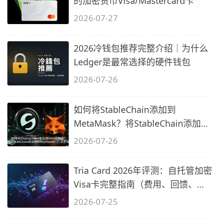
的加密货币Visa/Mastercard卡
2026-07-27
2026冷钱包推荐完整介绍｜为什么
Ledger是最常选择的硬件钱包
2026-07-26
如何将StableChain添加到
MetaMask？将StableChain添加到
MetaMask的方法
2026-07-26
Tria Card 2026年评测：自托管加密
Visa卡完整指南（费用、回馈、
KYC）
2026-07-25