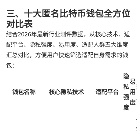
三、十大匿名比特币钱包全方位
对比表
结合2026年最新行业测评数据，从核心技术、适
配平台、隐私强度、易用度、适配人群五大维度
汇总对比，方便用户快速筛选适配自身需求的钱
包：
隐
易
私
钱包名称
核心隐私技术
适配平台
用
强
度
度