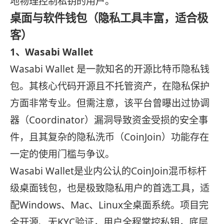
地物理控制私钥的用户。
桌面与软件钱包（隐私工具丰富，适合极
客）
1、Wasabi Wallet
Wasabi Wallet 是一款知名的开源比特币隐私钱
包。其核心代码开源且不托管资产，在隐私保护
方面非常专业。但需注意，该平台曾曝出过协调
器（Coordinator）漏洞导致资金受损的安全事
件，且其复杂的隐私洗币（CoinJoin）功能存在
一定的使用门槛与争议。
Wasabi Wallet是业内公认的CoinJoin混币标杆
级桌面钱包，也是极致隐私用户的首选工具，适
配Windows、Mac、Linux全桌面系统。项目完
全开源、无KYC验证，用户全程掌控私钥，底层