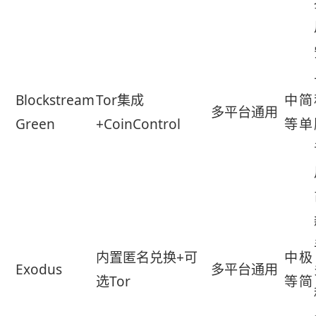
Blockstream
Tor集成
中
简
多平台通用
Green
+CoinControl
等
单
内置匿名兑换+可
中
极
Exodus
多平台通用
选Tor
等
简