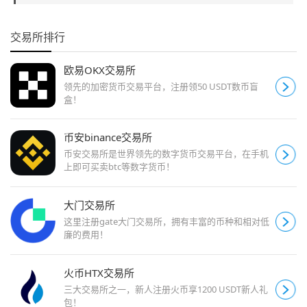
交易所排行
欧易OKX交易所
领先的加密货币交易平台，注册领50 USDT数币盲
盒！
币安binance交易所
币安交易所是世界领先的数字货币交易平台，在手机
上即可买卖btc等数字货币！
大门交易所
这里注册gate大门交易所，拥有丰富的币种和相对低
廉的费用！
火币HTX交易所
三大交易所之一，新人注册火币享1200 USDT新人礼
包！