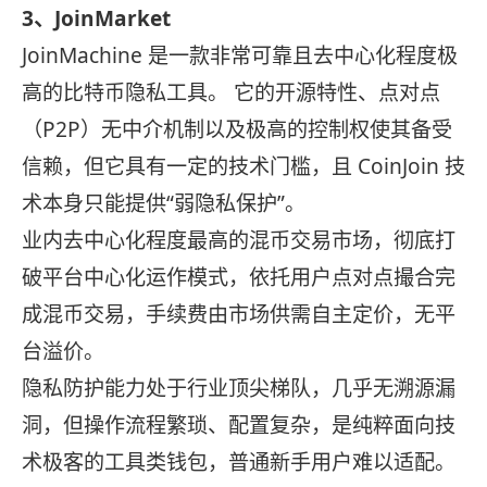
3、JoinMarket
JoinMachine 是一款非常可靠且去中心化程度极
高的比特币隐私工具。
它的开源特性、点对点
（P2P）无中介机制以及极高的控制权使其备受
信赖，但它具有一定的技术门槛，且 CoinJoin 技
术本身只能提供“弱隐私保护”。
业内去中心化程度最高的混币交易市场，彻底打
破平台中心化运作模式，依托用户点对点撮合完
成混币交易，手续费由市场供需自主定价，无平
台溢价。
隐私防护能力处于行业顶尖梯队，几乎无溯源漏
洞，但操作流程繁琐、配置复杂，是纯粹面向技
术极客的工具类钱包，普通新手用户难以适配。