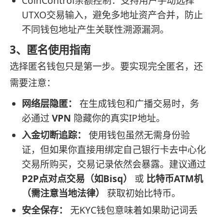
CoinControl余额控制：支持用户手动选择
UTXO交易输入，避免多地址资产合并，防止
不同钱包地址产生关联性溯源漏洞。
3、匿名使用指南
选择匿名钱包只是第一步。要实现完全匿名，还
需要注意：
网络层隐匿：
在生成钱包和广播交易时，务
必通过
VPN
隐藏你的真实IP地址。
入金切断追踪：
使用钱包虽然无需身份验
证，但如果你直接用绑定自己银行卡去中心化
交易所购买，交易记录依然会暴露。建议通过
P2P点对点交易（如Bisq）
或
比特币ATM机
（需注意当地法律）
获取初始比特币。
安全保存：
无KYC钱包意味着如果助记词丢