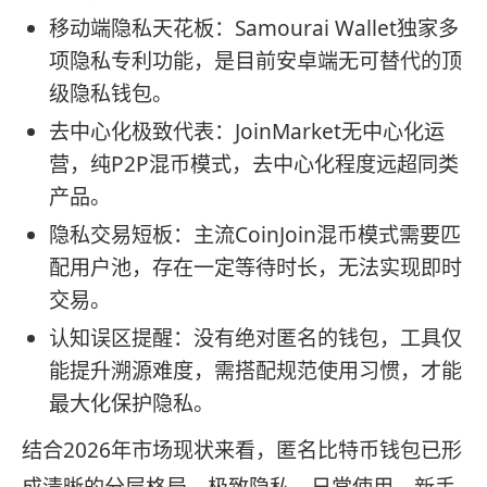
移动端隐私天花板：Samourai Wallet独家多
项隐私专利功能，是目前安卓端无可替代的顶
级隐私钱包。
去中心化极致代表：JoinMarket无中心化运
营，纯P2P混币模式，去中心化程度远超同类
产品。
隐私交易短板：主流CoinJoin混币模式需要匹
配用户池，存在一定等待时长，无法实现即时
交易。
认知误区提醒：没有绝对匿名的钱包，工具仅
能提升溯源难度，需搭配规范使用习惯，才能
最大化保护隐私。
结合2026年市场现状来看，匿名比特币钱包已形
成清晰的分层格局，极致隐私、日常使用、新手