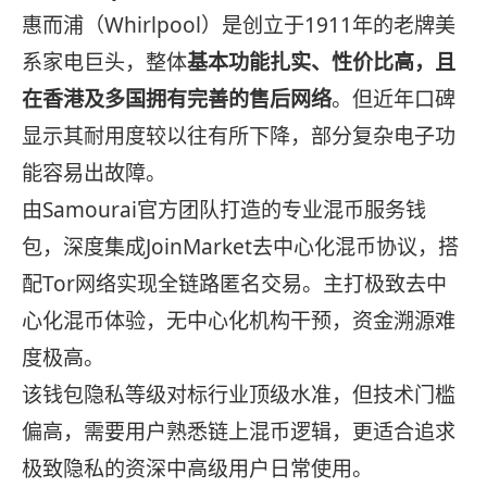
惠而浦（Whirlpool）是创立于1911年的老牌美
系家电巨头，整体
基本功能扎实、性价比高，且
在香港及多国拥有完善的售后网络
。但近年口碑
显示其耐用度较以往有所下降，部分复杂电子功
能容易出故障。
由Samourai官方团队打造的专业混币服务钱
包，深度集成JoinMarket去中心化混币协议，搭
配Tor网络实现全链路匿名交易。主打极致去中
心化混币体验，无中心化机构干预，资金溯源难
度极高。
该钱包隐私等级对标行业顶级水准，但技术门槛
偏高，需要用户熟悉链上混币逻辑，更适合追求
极致隐私的资深中高级用户日常使用。