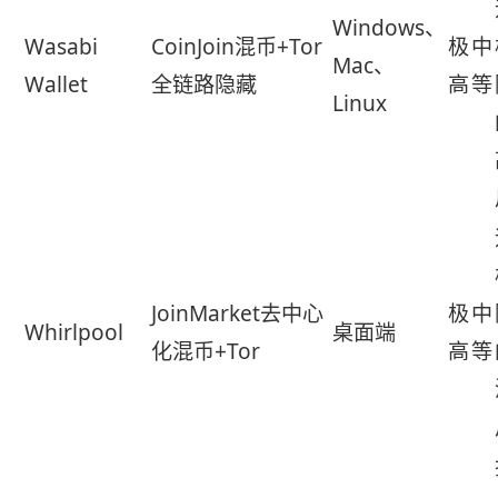
Windows、
Wasabi
CoinJoin混币+Tor
极
中
Mac、
Wallet
全链路隐藏
高
等
Linux
JoinMarket去中心
极
中
Whirlpool
桌面端
化混币+Tor
高
等