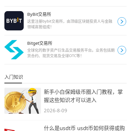
ByBit交易所
这里注册bybit交易所，由顶级区块链投资人与金融
领域高管组成！
Bitget交易所
全球化的数字资产衍生品交易服务平台。业务包括期
货合约、现货交易及全球OTC等！
入门知识
新手小白保姆级币圈入门教程，掌
握这些知识才可以进入
2026-8-09
什么是usdt币 usdt币如何获得或购