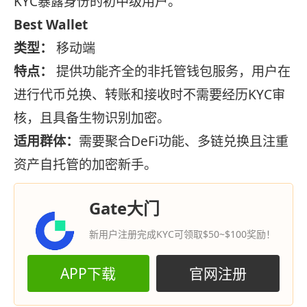
KYC暴露身份的初中级用户。
Best Wallet
类型：
移动端
特点：
提供功能齐全的非托管钱包服务，用户在
进行代币兑换、转账和接收时不需要经历KYC审
核，且具备生物识别加密。
适用群体：
需要聚合DeFi功能、多链兑换且注重
资产自托管的加密新手。
Gate大门
新用户注册完成KYC可领取$50~$100奖励！
APP下载
官网注册