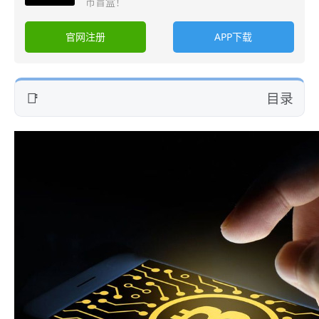
币盲盒！
官网注册
APP下载
目录