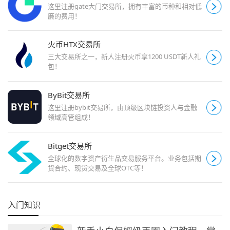
这里注册gate大门交易所，拥有丰富的币种和相对低
廉的费用！
火币HTX交易所
三大交易所之一，新人注册火币享1200 USDT新人礼
包！
ByBit交易所
这里注册bybit交易所，由顶级区块链投资人与金融
领域高管组成！
Bitget交易所
全球化的数字资产衍生品交易服务平台。业务包括期
货合约、现货交易及全球OTC等！
入门知识