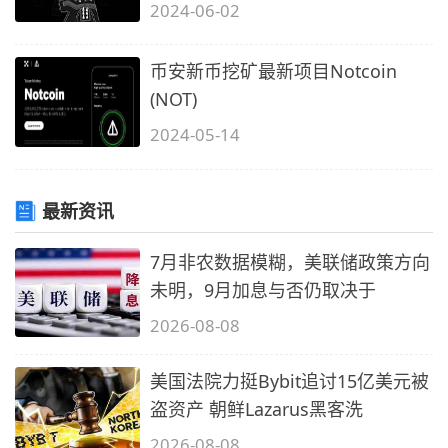
2024-06-02
币安新币挖矿最新项目Notcoin
(NOT)
2024-05-14
最新资讯
7月非农数据模糊，美联储政策方向
未明，9月加息与否仍取决于
2026-08-08
美国法院力挺Bybit追讨15亿美元被
盗资产 朝鲜Lazarus黑客洗
2026-08-08