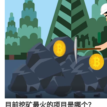
目前挖矿最火的项目是哪个？