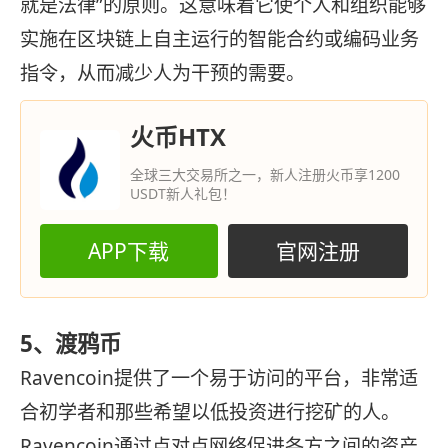
就是法律”的原则。这意味着它使个人和组织能够
实施在区块链上自主运行的智能合约或编码业务
指令，从而减少人为干预的需要。
火币HTX
全球三大交易所之一，新人注册火币享1200
USDT新人礼包！
APP下载
官网注册
5、渡鸦币
Ravencoin提供了一个易于访问的平台，非常适
合初学者和那些希望以低投资进行挖矿的人。
Ravencoin通过点对点网络促进各方之间的资产