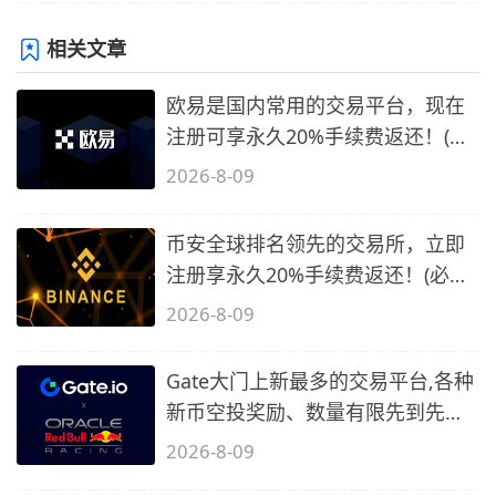
相关文章
欧易是国内常用的交易平台，现在
注册可享永久20%手续费返还！(必
备1)
2026-8-09
币安全球排名领先的交易所，立即
注册享永久20%手续费返还！(必备
2)
2026-8-09
Gate大门上新最多的交易平台,各种
新币空投奖励、数量有限先到先
得…
2026-8-09