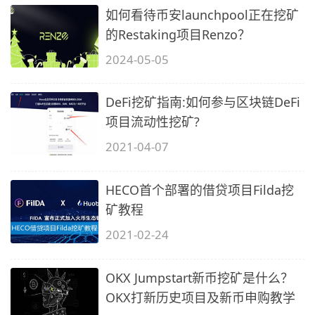
如何看待币安launchpool正在挖矿
的Restaking项目Renzo？
2024-05-05
DeFi挖矿指南:如何参与区块链DeFi
项目流动性挖矿?
2021-04-07
HECO首个部署的借贷项目Filda挖
矿教程
2021-02-24
OKX Jumpstart新币挖矿是什么？
OKX打新历史项目及新币申购教学