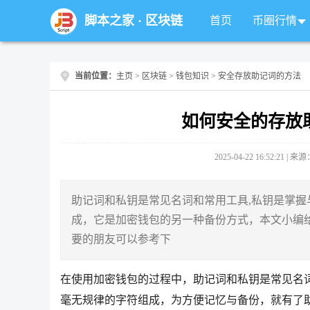
脚本之家
·
区块链
首页
币圈行情
当前位置：
主页
>
区块链
>
钱包知识
> 安全存放助记词的方法
如何安全的存放
2025-04-22 16:52:21 |
助记词和私钥是常见名词和常用工具,私钥是掌握与管
成，它是加密钱包的另一种备份方式，本文小编
要的朋友可以参考下
在使用加密钱包的过程中，助记词和私钥是常见名
毫无规律的字符组成，为方便记忆与备份，就有了助记