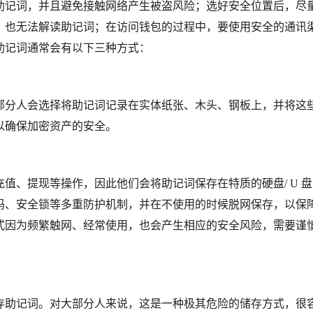
助记词，并且避免接触网络产生被盗风险；选好安全位置后，尽
，也无法解读助记词；在访问钱包的过程中，要使用安全的通讯
助记词通常会有以下三种方式：
部分人会选择将助记词记录在实体纸张、木头、钢板上，并将这
以确保加密资产的安全。
值、提现等操作，因此他们会将助记词保存在特质的硬盘/ U 
码、安全锁等多重防护机制，并在不使用的时候脱网保存，以保
式因为频繁触网、经常使用，也会产生相应的安全风险，需要谨
存助记词。对大部分人来说，这是一种极其危险的储存方式，很