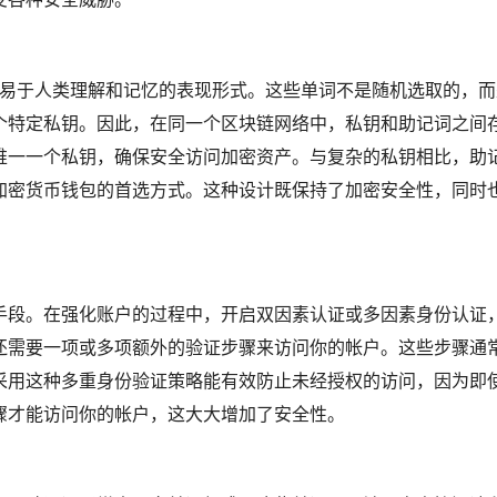
种更易于人类理解和记忆的表现形式。这些单词不是随机选取的，
个特定私钥。因此，在同一个区块链网络中，私钥和助记词之间
唯一一个私钥，确保安全访问加密资产。与复杂的私钥相比，助
加密货币钱包的首选方式。这种设计既保持了加密安全性，同时
。
手段。在强化账户的过程中，开启双因素认证或多因素身份认证
还需要一项或多项额外的验证步骤来访问你的帐户。这些步骤通
。采用这种多重身份验证策略能有效防止未经授权的访问，因为即
骤才能访问你的帐户，这大大增加了安全性。