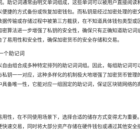
同。助记词通常由明文单词组成，这些单词可以被用户直接阅读
以便捷的方式备份或恢复加密钱包。而私钥是经过加密处理的密
数据传输或存储过程中被第三方截获，在不知道具体钱包类型或
加密算法进一步增强了私钥的安全性，确保只有正确知道助记词
合了易用性和安全性，确保加密货币的安全存储和交易。
一个助记词
论上可以自由组合成多种特定排列的助记词词组。因此，每组助记词可
与私钥一一对应，这种多样化的机制极大地增强了加密货币管理
中具备唯一性，它能对应一组固定的助记词，保证区块链网络的
易用性，在不同使用场景下，选择合适的储存方式变得尤为重要
便快速交易，同时将大部分资产存储在硬件钱包或通过其他安全