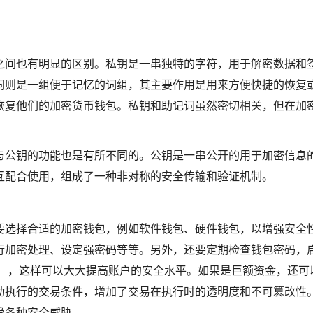
之间也有明显的区别。私钥是一串独特的字符，用于解密数据和
词则是一组便于记忆的词组，其主要作用是用来方便快捷的恢复
恢复他们的加密货币钱包。私钥和助记词虽然密切相关，但在加
与公钥的功能也是有所不同的。公钥是一串公开的用于加密信息
互配合使用，组成了一种非对称的安全传输和验证机制。
要选择合适的加密钱包，例如软件钱包、硬件钱包，以增强安全
行加密处理、设定强密码等等。另外，还要定期检查钱包密码，
等），这样可以大大提高账户的安全水平。如果是巨额资金，还可
动执行的交易条件，增加了交易在执行时的透明度和不可篡改性
受各种安全威胁。