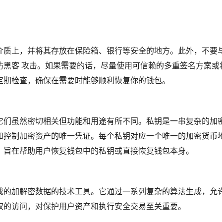
介质上，并将其存放在保险箱、银行等安全的地方。此外，不要
防黑客 攻击。如果需要的话，尽量使用可信赖的多重签名方案或
定期检查，确保在需要时能够顺利恢复你的钱包。
它们虽然密切相关但功能和用途有所不同。私钥是一串复杂的加
和控制加密资产的唯一凭证。每个私钥对应一个唯一的加密货币
，旨在帮助用户恢复钱包中的私钥或直接恢复钱包本身。
成的加解密数据的技术工具。它通过一系列复杂的算法生成，允
权的访问，对保护用户资产和执行安全交易至关重要。