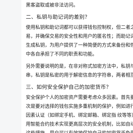
黑客盗取或被非法访问。
二、私钥与助记词的差别？
使用私钥和助记词都可以获得钱包控制权，但二者
易，并确保交易的安全性和用户的匿名性；而助记
生成私钥，为用户提供了一种简便的方式来备份和
中各自承担了不同的职责和功能。
另外需要说明的是，在非对称式加密方法中，私钥
串，私钥是私密的用于解密信息的字符串，两者相
三、如何安全保护自己的加密货币？
安全保护个人的加密资产需要考虑众多因素。首先
次是要对选择的钱包实施多重机制的保护，例如进
因素认证（如绑定手机、绑定邮箱、绑定指 纹等
用智能合约技术实现更高层次的安全机制，比如自
这些措施，用户可以有效地保护自己的加密货币免