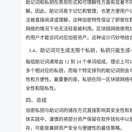
助记词和私钥在表现形式和可理解性方面有显著不
解。因此，助记词易于记忆和管理，也更方便用户
法被直接阅读或理解，这种加密特性保证了即使在
网络的情况下也无法轻易被利用。区块链网络使用
的用户才能访问对应加密资产。这种设计巧妙地结
3.4、助记词可生成无限个私钥，私钥只能生成
每组助记词通常由 12 到 24 个单词组成，理
多个相对应的私钥，而每个特定排列的助记词则会
性和方便性。最重要的是，私钥在同一区块链网络
全性和隐私性。
四、总结
加密私钥与助记词的储存方式直接影响其安全性和
体实践中，谨慎的将部分资产保留在软件钱包中以
存，可能是兼顾资产安全与便捷性的最佳策略。