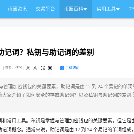
币圈资讯
交易平台
币圈百科
实用工具
7
助记词？私钥与助记词的差别
 来源： | 作者：佚名
|
|
手机访问
理加密钱包的关键要素，助记词是由 12 到 24 个易记的单词
给大家介绍了如何安全的存放助记词？以及私钥与助记词的差别,
词和常用工具。私钥是掌握与管理加密钱包的关键要素，但它是
词概念。通常来说，助记词是由 12 到 24 个易记的单词组成