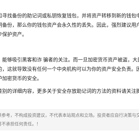
如寻找备份的助记词或私钥恢复钱包，并将资产转移到新的钱包
钥备份，那么你的钱包资产会永久性的丢失。因此，强烈建议用
步保护资产。
，能够吸引黑客和诈 骗者的关注。而一旦加密货币资产被盗，大
的，这就导致没有任何一个中央机构可以为你的资产安全负责。
护加密货币的安全。
差别的详细内容，更多关于安全存放助记词的方法的资料请关注
供参考，不构成投资建议，不代表本站观点和立场。投资者应自行决策与
将不承担任何责任。！