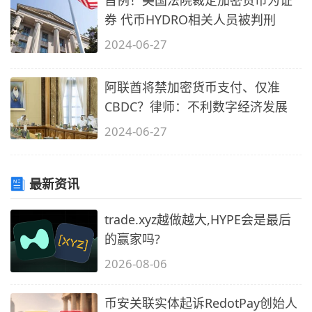
券 代币HYDRO相关人员被判刑
2024-06-27
阿联酋将禁加密货币支付、仅准
CBDC？律师：不利数字经济发展
2024-06-27
最新资讯
trade.xyz越做越大,HYPE会是最后
的赢家吗?
2026-08-06
币安关联实体起诉RedotPay创始人