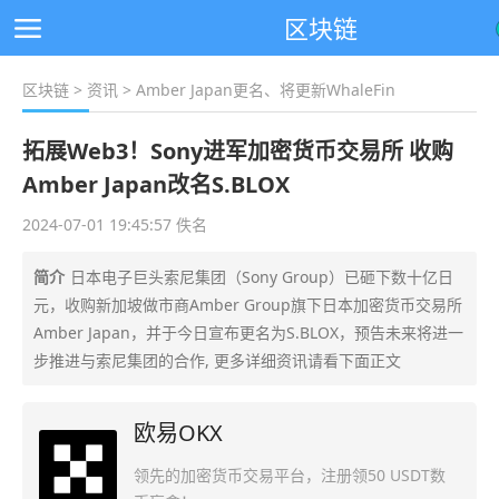
区块链
区块链
>
资讯
> Amber Japan更名、将更新WhaleFin
拓展Web3！Sony进军加密货币交易所 收购
Amber Japan改名S.BLOX
2024-07-01 19:45:57 佚名
简介
日本电子巨头索尼集团（Sony Group）已砸下数十亿日
元，收购新加坡做市商Amber Group旗下日本加密货币交易所
Amber Japan，并于今日宣布更名为S.BLOX，预告未来将进一
步推进与索尼集团的合作, 更多详细资讯请看下面正文
欧易OKX
领先的加密货币交易平台，注册领50 USDT数