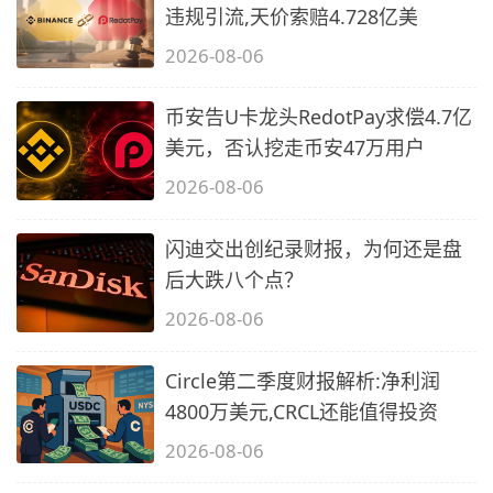
违规引流,天价索赔4.728亿美
2026-08-06
币安告U卡龙头RedotPay求偿4.7亿
美元，否认挖走币安47万用户
2026-08-06
闪迪交出创纪录财报，为何还是盘
后大跌八个点？
2026-08-06
Circle第二季度财报解析:净利润
4800万美元,CRCL还能值得投资
2026-08-06