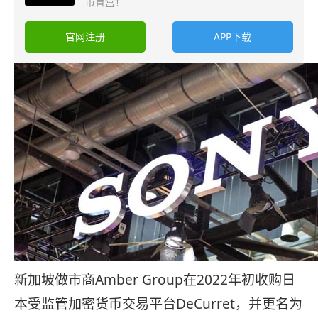
币盲盒！
官网注册
APP下载
新加坡做市商Amber Group在2022年初收购日
本受监管加密货币交易平台DeCurret，并更名为