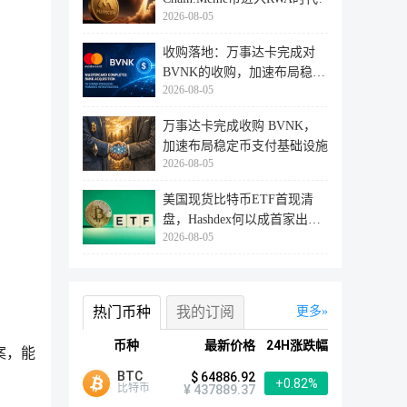
2026-08-05
收购落地：万事达卡完成对
BVNK的收购，加速布局稳定
2026-08-05
币支付赛
万事达卡完成收购 BVNK，
加速布局稳定币支付基础设施
2026-08-05
美国现货比特币ETF首现清
盘，Hashdex何以成首家出局
2026-08-05
者？
热门币种
我的订阅
更多
币种
最新价格
24H涨跌幅
案，能
BTC
$ 64886.92
+0.82%
比特币
¥ 437889.37