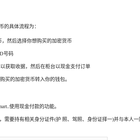
密货币的具体流程为：
为法币，然后选择你想购买的加密货币
ID号码
码以获取收据，然后在柜台以现金支付订单
购买的加密货币转入你的钱包。
Kmart..使用现金付款的功能。
，需要持有相关身分证件(护 照、驾照、身份证择一)并与本人一