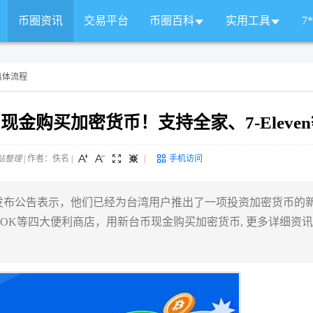
币圈资讯
交易平台
币圈百科
实用工具
7
币具体流程
台币现金购买加密货币！支持全家、7-Eleve
站整理
| 作者：佚名
|
|
手机访问
9）日发布公告表示，他们已经为台湾用户推出了一项投资加密货币的
富、OK等四大便利商店，用新台币现金购买加密货币, 更多详细资