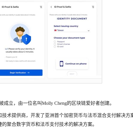
加坡成立，由一位名叫Molly Cheng的区块链爱好者创建。
和技术提供商，开发了亚洲首个加密货币与法币混合支付解决方
捷的聚合数字货币和法币支付技术的解决方案。