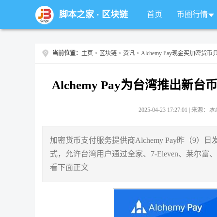
脚本之家
·
区块链
首页
币圈行情
当前位置：
主页
>
区块链
>
资讯
> Alchemy Pay现金买加密货
Alchemy Pay为台湾推出新
2025-04-23 17:27:01 | 来源：
本
加密货币支付服务提供商Alchemy Pay昨（
式，允许台湾用户通过全家、7-Eleven、莱尔
看下面正文