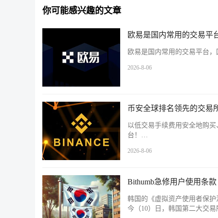
你可能感兴趣的文章
欧易是国内常用的交易平台
欧易是国内常用的交易平台，国
2026-8-06
币安全球排名领先的交易所
以低交易手续费用安全地购买
台！…
2026-8-06
Bithumb急修用户使用
韩国的《虚拟资产使用者保护
今（10）日，韩国第二大交易所