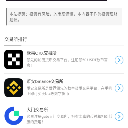
本站提醒：投资有风险，入市须谨慎，本内容不作为投资理财
建议。
交易所排行
欧易OKX交易所
领先的加密货币交易平台，注册领50 USDT数币盲
盒！
币安binance交易所
币安交易所是世界领先的数字货币交易平台，在手机
上即可买卖btc等数字货币！
大门交易所
这里注册gate大门交易所，拥有丰富的币种和相对低
廉的费用！