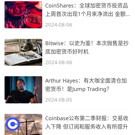
CoinShares：全球加密货币投资品
上周首次出现1个月来净流出 金额
达5.28
2024-08-06
Bitwise：以史为鉴！本次抛售是抄
底加密货币好时机
2024-08-06
Arthur Hayes：有大咖全面清仓加
密货币！是Jump Trading？
2024-08-05
Coinbase公布第二季财报：交易收
入下降 但订阅和服务收入有所提升