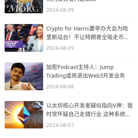
2024-08-09
Crypto for Harris要举办大会为哈
里斯站台！不让特朗普全吸走币圈
选票
2024-08-09
加密Podcast主持人：Jump
Trading或将退出Web3开发业务
2024-08-08
以太坊核心开发者疑似指向V神：我
时常怀疑自己走错行业 这种系统不
该崩
2024-08-07