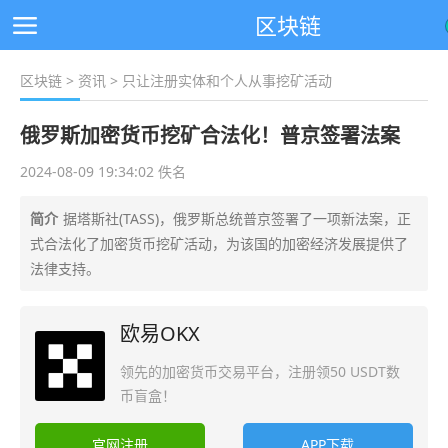
区块链
区块链
>
资讯
> 只让注册实体和个人从事挖矿活动
俄罗斯加密货币挖矿合法化！普京签署法案
2024-08-09 19:34:02 佚名
简介
据塔斯社(TASS)，俄罗斯总统普京签署了一项新法案，正
式合法化了加密货币挖矿活动，为该国的加密经济发展提供了
法律支持。
欧易OKX
领先的加密货币交易平台，注册领50 USDT数
币盲盒！
官网注册
APP下载