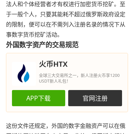
法人和个体经营者才有权进行加密货币挖矿。至
于一般个人，只要其能耗不超过俄罗斯政府设定
的限制，便可以在不需列入注册名录的情况下从
事数字货币挖矿活动。
外国数字资产的交易规范
火币HTX
全球三大交易所之一，新人注册火币享1200
USDT新人礼包！
APP下载
官网注册
这份文件还规定，外国的数字金融资产可以在俄