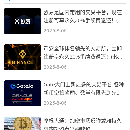
欧易是国内常用的交易平台，现在
注册可享永久20%手续费返还！(必
备1)
2026-8-06
币安全球排名领先的交易所，立即
注册享永久20%手续费返还！(必备
2)
2026-8-06
Gate大门上新最多的交易平台,各种
新币空投奖励、数量有限先到先
得…
2026-8-06
摩根大通：加密市场反弹或难持久
机构投资者兴趣缺缺