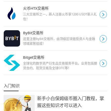
火币HTX交易所
三大交易所之一，新人注册火币享1200 USDT新人礼
包！
ByBit交易所
这里注册bybit交易所，由顶级区块链投资人与金融
领域高管组成！
Bitget交易所
全球化的数字资产衍生品交易服务平台。业务包括期
货合约、现货交易及全球OTC等！
入门知识
新手小白保姆级币圈入门教程，掌
握这些知识才可以进入