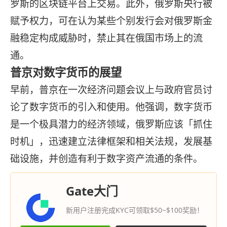
罗斯的区块链平台上交易。此外，俄罗斯央行被
赋予权力，可在认为某些个别发行会对俄罗斯金
融稳定构成威胁时，禁止其在俄国市场上的流
通。
普
京
对数字货币的展望
早前，普
京
在一次经济问题会议上与政府官员讨
论了数字货币的引入和使用。他强调，数字货币
是一个极具潜力的经济领域，俄罗斯应该「抓住
时机」，迅速建立法律框架和相关法规，发展基
础设施，并创造有利于数字资产流通的条件。
Gate大门
新用户注册完成KYC可领取$50~$100奖励！