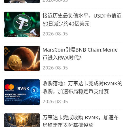
接近历史最负值水平，USDT市值近
60日减少约40亿美元
2026-08-05
MarsCoin引爆BNB Chain:Meme
币进入RWA时代?
2026-08-05
收购落地：万事达卡完成对BVNK的
收购，加速布局稳定币支付赛
2026-08-05
万事达卡完成收购 BVNK，加速布
局稳定币支付基础设施