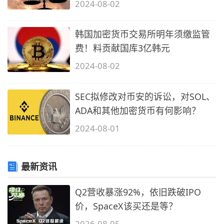
2024-08-02
韩国加密货币交易所明年须缴监管
费！料贡献国库3亿韩元
2024-08-02
SEC拟修改对币安的诉讼，对SOL、
ADA和其他加密货币有何影响？
2024-08-01
最新资讯
Q2营收暴涨92%，依旧跌破IPO
价，SpaceX该买还是等？
2026-08-05