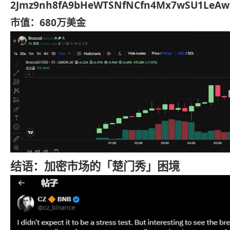
2Jmz9nh8fA9bHeWTSNfNCfn4Mx7wSU1LeAw
市值：680万美金
结语：加密市场的「楚门秀」困境