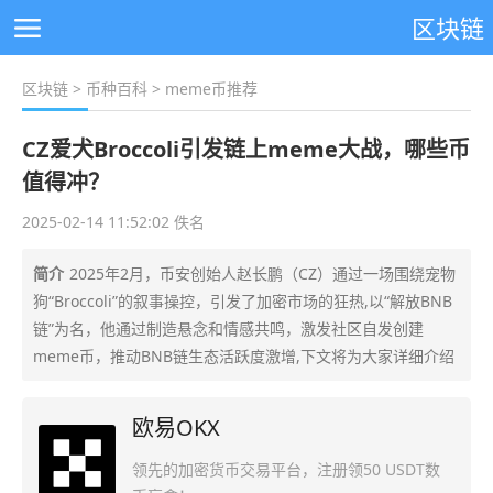
区块链
区块链
>
币种百科
> meme币推荐
CZ爱犬Broccoli引发链上meme大战，哪些币
值得冲？
2025-02-14 11:52:02 佚名
简介
2025年2月，币安创始人赵长鹏（CZ）通过一场围绕宠物
狗“Broccoli”的叙事操控，引发了加密市场的狂热,以“解放BNB
链”为名，他通过制造悬念和情感共鸣，激发社区自发创建
meme币，推动BNB链生态活跃度激增,下文将为大家详细介绍
欧易OKX
领先的加密货币交易平台，注册领50 USDT数