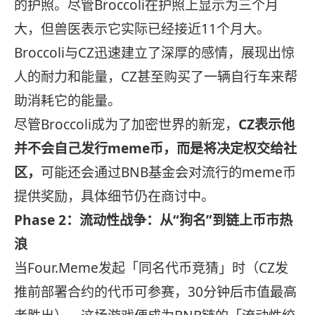
的护照。尽管Broccoli在护照上显示为三个月
大，但兽医表示它实际已经接近11个月大。
Broccoli与CZ迅速建立了深厚的感情，展现出惊
人的耐力和能量，CZ甚至购买了一辆自行车来帮
助消耗它的能量。
尽管Broccoli成为了加密世界的新宠，
CZ表示他
并不会自己发行meme币，而是将决定权交给社
区，
可能还会通过BNB基金会对流行的meme币
提供奖励，具体细节仍在商讨中。
Phase 2：流动性战争：从“狗名”到链上币市热
浪
当Four.Meme发起「同名代币竞猜」时（CZ发
推前部署合约的代币可参赛，30分钟后市值最高