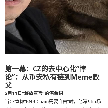
第一幕：CZ的去中心化“悖
论”：从币安私有链到Meme教
父
2月11日“解放宣言”的潜台词
当CZ宣称“BNB Chain需要自由”时，他深知市场