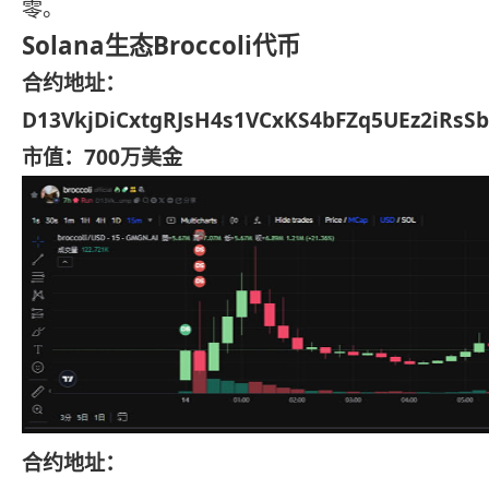
零。
Solana生态Broccoli代币
合约地址：
D13VkjDiCxtgRJsH4s1VCxKS4bFZq5UEz2iRs
市值：700万美金
合约地址：