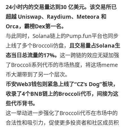
24小时内的交易量
达到
30 亿美元。该交易所已
超越 Uniswap、Raydium、Meteora 和
Orca，霸榜Dex第一名。
与此同时，Solana链上的Pump.fun平台也同步
上线了多个Broccoli仿盘，
且交易量占Solana生
态当日总流量的17%。
这一跨链的效应无疑加强
了Broccoli系列代币的市场热度，将这场meme
币大潮带到了另一个层次。
币安Web3钱包则紧急上线了“CZ's Dog”板块，
收录了4个BNB链上的Broccoli代币，间接为这
些代币背书。
这一举动进一步强化了Broccoli代币在市场中的
合法性和吸引力，促使更多投资者和社区成员积