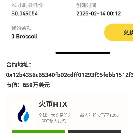
合约地址：
0x12b4356c65340fb02cdff01293f95febb1512f
市值：650万美元
火币HTX
全球三大交易所之一，新人注册火币享1200
USDT新人礼包！