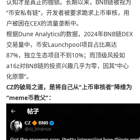
认知才是真正的枷锁。长期以来，BNB链被视为
“币安私有链”，开发者被要求跪求上币审核，用
户被困在CEX的流量垄断中。
根据Dune Analytics的数据，2024年BNB链DEX
交易量中，币安Launchpool项目占比高达
87%，独立生态项目不到10%；而顶级风投如
a16z对BNB链的投资兴趣几乎为零，因其“中心
化原罪”。
CZ的破局之道，是将自己从“上币审核者”降维为
“meme币教父”：