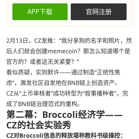
APP下载
官网注册
2月13日，CZ发推：“我分享狗的名字和照片，然
后人们就会创建memecoin？那怎么知道哪个是
官方的？或者这无关紧要？”
看似质疑，实则默许——通过制造“正统性焦
虑”，激发社区自发地在BNB链上创造资产。
CZ从“上币审核者”成功转型为“叙事播种者”，完
成了BNB链治理范式的重构。
第二幕：Broccoli经济学——
CZ的社会实验秀
CZ对Broccoli信息的释放堪称教科书级操控：