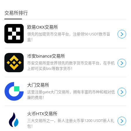
交易所排行
欧易OKX交易所
领先的加密货币交易平台，注册领50 USDT数币盲
盒！
币安binance交易所
币安交易所是世界领先的数字货币交易平台，在手机
上即可买卖btc等数字货币！
大门交易所
这里注册gate大门交易所，拥有丰富的币种和相对低
廉的费用！
火币HTX交易所
三大交易所之一，新人注册火币享1200 USDT新人礼
包！