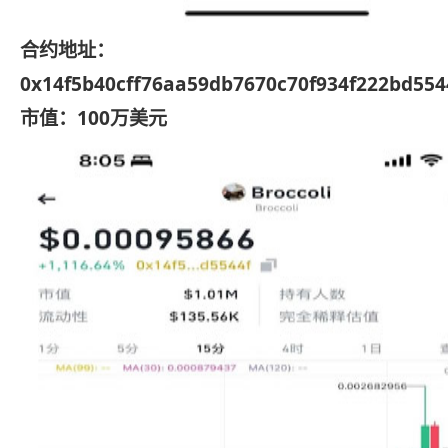
合约地址：
0x14f5b40cff76aa59db7670c70f934f222bd554
市值：100万美元