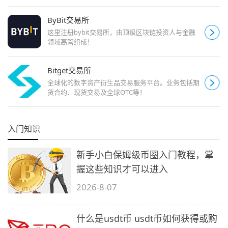
ByBit交易所
这里注册bybit交易所，由顶级区块链投资人与金融
领域高管组成！
Bitget交易所
全球化的数字资产衍生品交易服务平台。业务包括期
货合约、现货交易及全球OTC等！
入门知识
新手小白保姆级币圈入门教程，掌
握这些知识才可以进入
2026-8-07
什么是usdt币 usdt币如何获得或购