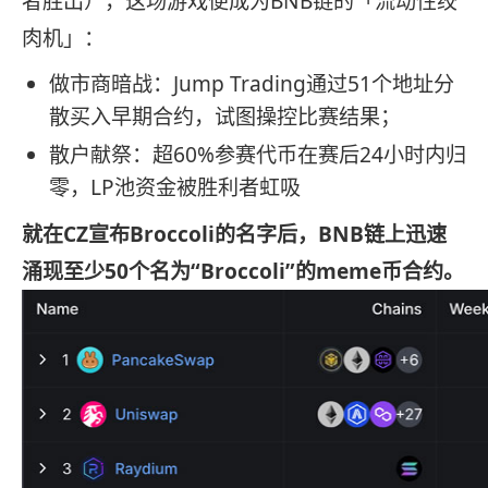
者胜出），这场游戏便成为BNB链的「流动性绞
肉机」：
做市商暗战：Jump Trading通过51个地址分
散买入早期合约，试图操控比赛结果；
散户献祭：超60%参赛代币在赛后24小时内归
零，LP池资金被胜利者虹吸
就在CZ宣布Broccoli的名字后，BNB链上迅速
涌现至少50个名为“Broccoli”的meme币合约。