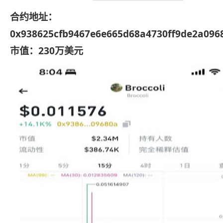
合约地址：
0x938625cfb9467e6e665d68a4730ff9de2a096
市值：230万美元