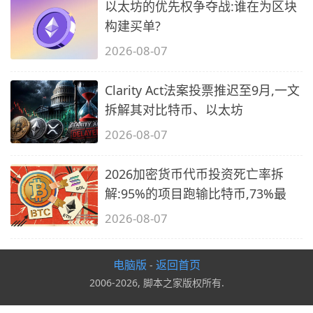
以太坊的优先权争夺战:谁在为区块
构建买单?
2026-08-07
Clarity Act法案投票推迟至9月,一文
拆解其对比特币、以太坊
2026-08-07
2026加密货币代币投资死亡率拆
解:95%的项目跑输比特币,73%最
2026-08-07
电脑版
返回首页
-
2006-2026, 脚本之家版权所有.