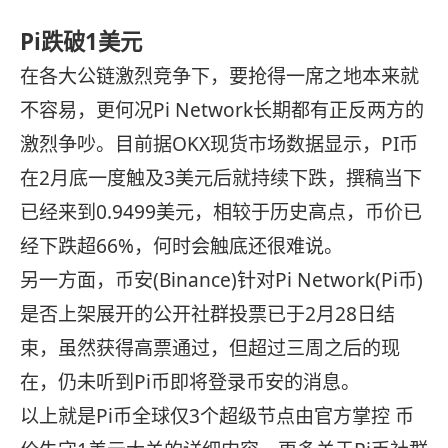
Pi跌破1美元
在各大公链激烈竞争下，要抢得一席之地本来就
不容易，更何况Pi Network长期都有正反两方的
激烈争吵。目前据OKX现货市场数据显示，PI币
在2月底一度触及3美元后就持续下跌，撰稿当下
已经来到0.9499美元，相较于历史高点，币价已
经下跌超66%，何时会触底还很难说。
另一方面，币安(Binance)针对Pi Network(Pi币)
是否上架展开的公开社群投票已于2月28日结
束，虽然获得高票通过，但超过三周之后的现
在，仍未听到Pi币即将登录币安的消息。
以上就是Pi币全球仅3个超级节点由官方掌控 币