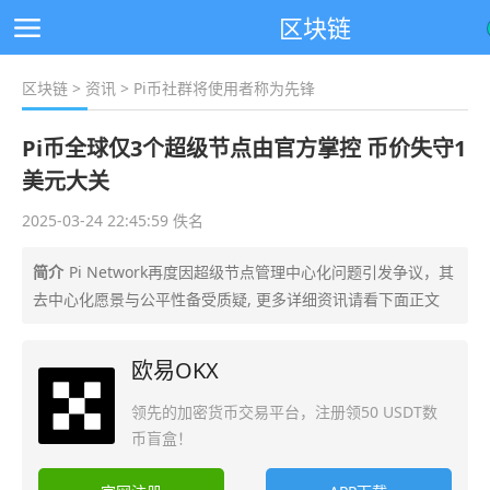
区块链
区块链
>
资讯
> Pi币社群将使用者称为先锋
Pi币全球仅3个超级节点由官方掌控 币价失守1
美元大关
2025-03-24 22:45:59 佚名
简介
Pi Network再度因超级节点管理中心化问题引发争议，其
去中心化愿景与公平性备受质疑, 更多详细资讯请看下面正文
欧易OKX
领先的加密货币交易平台，注册领50 USDT数
币盲盒！