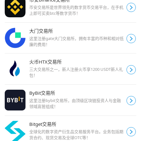
币安交易所是世界领先的数字货币交易平台，在手机
上即可买卖btc等数字货币！
大门交易所
这里注册gate大门交易所，拥有丰富的币种和相对低
廉的费用！
火币HTX交易所
三大交易所之一，新人注册火币享1200 USDT新人礼
包！
ByBit交易所
这里注册bybit交易所，由顶级区块链投资人与金融
领域高管组成！
Bitget交易所
全球化的数字资产衍生品交易服务平台。业务包括期
货合约、现货交易及全球OTC等！