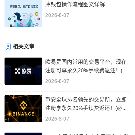
冷钱包操作流程图文详解
2026-8-07
相关文章
欧易是国内常用的交易平台，现在
注册可享永久20%手续费返还！(必
备1)
2026-8-07
币安全球排名领先的交易所，立即
注册享永久20%手续费返还！(必备
2)
2026-8-07