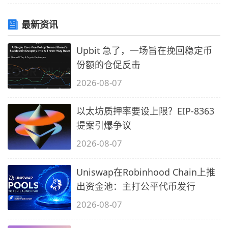
最新资讯
Upbit 急了，一场旨在挽回稳定币
份额的仓促反击
2026-08-07
以太坊质押率要设上限？EIP-8363
提案引爆争议
2026-08-07
Uniswap在Robinhood Chain上推
出资金池：主打公平代币发行
2026-08-07