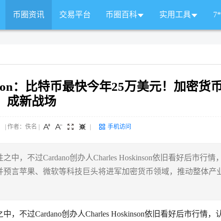
币圈资讯
交易平台
币圈百科
实用工具
7
oskinson：比特币最快今年25万美元！加密货
成新战场
 来源： | 作者：佚名
|
|
手机访问
Cardano创办人Charles Hoskinson依旧看好后市行情
，并预言苹果、微软等科技巨头将进军加密货币领域，推动整体产
ardano创办人Charles Hoskinson依旧看好后市行情，