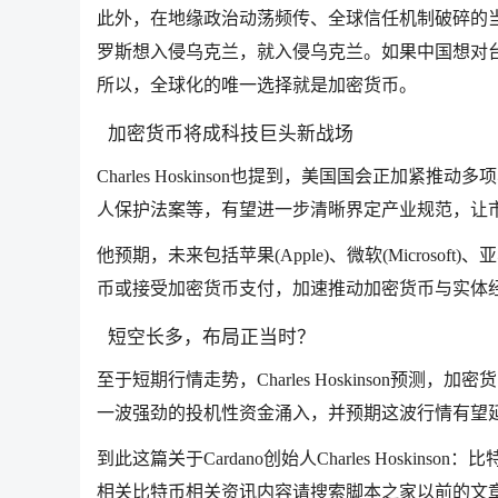
此外，在地缘政治动荡频传、全球信任机制破碎的
罗斯想入侵乌克兰，就入侵乌克兰。如果中国想对
所以，全球化的唯一选择就是加密货币。
加密货币将成科技巨头新战场
Charles Hoskinson也提到，美国国会正
人保护法案等，有望进一步清晰界定产业规范，让
他预期，未来包括苹果(Apple)、微软(Microsoft
币或接受加密货币支付，加速推动加密货币与实体
短空长多，布局正当时？
至于短期行情走势，Charles Hoskinson预
一波强劲的投机性资金涌入，并预期这波行情有望延
到此这篇关于Cardano创始人Charles Hosk
相关比特币相关资讯内容请搜索脚本之家以前的文