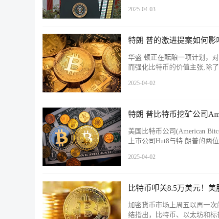
2025-04-03
特朗 普的激进提案如何影
华盛 顿正在酝酿一项计划，
而强化比特币的价值主张,除
2025-04-02
特朗 普比特币挖矿公司Ameri
美国比特币公司(American Bi
上市公司Hut8与特 朗普的两位儿子Er
2025-04-02
比特币叩关8.5万美元！
加密货币市场上周五以再一次的回
结指出，比特币、以太坊和标