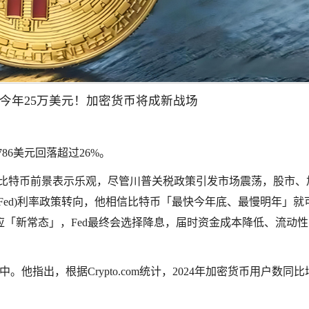
：比特币最快今年25万美元！加密货币将成新战场
86美元回落超过26%。
》专访时仍对比特币前景表示乐观，尽管川普关税政策引发市场震荡，股市
Fed)利率政策转向，他相信比特币「最快今年底、最慢明年」就
应「新常态」，Fed最终会选择降息，届时资金成本降低、流动性
在酝酿中。他指出，根据Crypto.com统计，2024年加密货币用户数同比