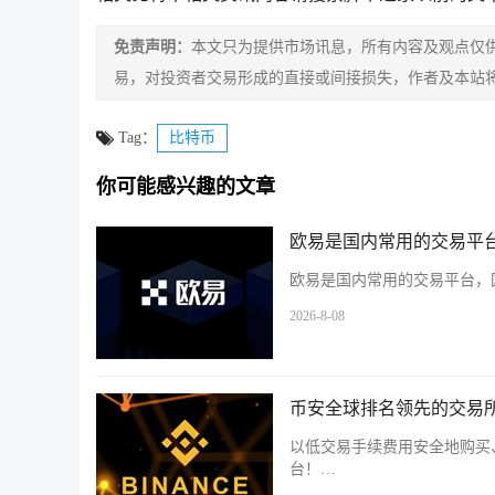
免责声明：
本文只为提供市场讯息，所有内容及观点仅
易，对投资者交易形成的直接或间接损失，作者及本站
Tag：
比特币
你可能感兴趣的文章
欧易是国内常用的交易平台
欧易是国内常用的交易平台，国
2026-8-08
币安全球排名领先的交易所
以低交易手续费用安全地购买
台！…