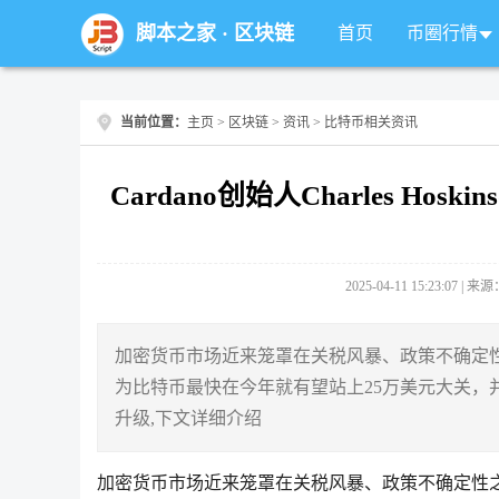
脚本之家
·
区块链
首页
币圈行情
当前位置：
主页
>
区块链
>
资讯
> 比特币相关资讯
Cardano创始人Charles H
2025-04-11 15:23:07 |
加密货币市场近来笼罩在关税风暴、政策不确定性之中，不过
为比特币最快在今年就有望站上25万美元大关
升级,下文详细介绍
加密货币市场近来笼罩在关税风暴、政策不确定性之中，不过C