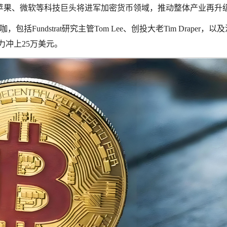
言苹果、微软等科技巨头将进军加密货币领域，推动整体产业再升
咖，包括Fundstrat研究主管Tom Lee、创投大老Tim Draper，以
有潜力冲上25万美元。