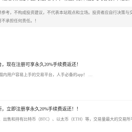
供参考，不构成投资建议，不代表本站观点和立场。投资者应自行决策与
将不承担任何责任。！
，现在注册可享永久20%手续费返还！
内用户容易上手的交易平台，人手必备的app！ …
，立即注册享永久20%手续费返还！！
、出售和持有比特币（BTC）、以太币（ETH）等，交易量最大的交易所