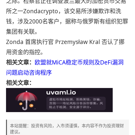
之际。检察官正在调查波兰最大的加密货币交易
所之一Zondacrypto，该交易所涉嫌欺诈和洗
钱，涉及2000名客户，据称与俄罗斯有组织犯罪
集团有关联。
Zonda 首席执行官 Przemysław Kral 否认了挪
用资金的指控。
相关文章：
欧盟就MiCA稳定币规则及DeFi漏洞
问题启动咨询程序
相关文章：
本站提醒：投资有风险，入市须谨慎，本内容不作为投资理财
建议。