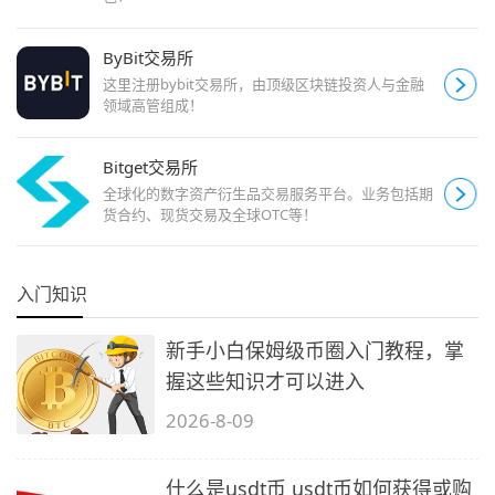
ByBit交易所
这里注册bybit交易所，由顶级区块链投资人与金融
领域高管组成！
Bitget交易所
全球化的数字资产衍生品交易服务平台。业务包括期
货合约、现货交易及全球OTC等！
入门知识
新手小白保姆级币圈入门教程，掌
握这些知识才可以进入
2026-8-09
什么是usdt币 usdt币如何获得或购