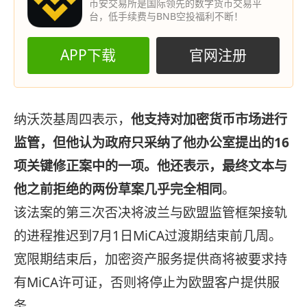
币安交易所是国际领先的数字货币交易平
台，低手续费与BNB空投福利不断！
APP下载
官网注册
纳沃茨基周四表示，
他支持对加密货币市场进行
监管，但他认为政府只采纳了他办公室提出的16
项关键修正案中的一项。他还表示，最终文本与
他之前拒绝的两份草案几乎完全相同
。
该法案的第三次否决将波兰与欧盟监管框架接轨
的进程推迟到7月1日MiCA过渡期结束前几周。
宽限期结束后，加密资产服务提供商将被要求持
有MiCA许可证，否则将停止为欧盟客户提供服
务。