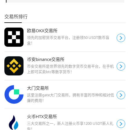
交易所排行
欧易OKX交易所
领先的加密货币交易平台，注册领50 USDT数币盲
盒！
币安binance交易所
币安交易所是世界领先的数字货币交易平台，在手机
上即可买卖btc等数字货币！
大门交易所
这里注册gate大门交易所，拥有丰富的币种和相对低
廉的费用！
火币HTX交易所
三大交易所之一，新人注册火币享1200 USDT新人礼
包！