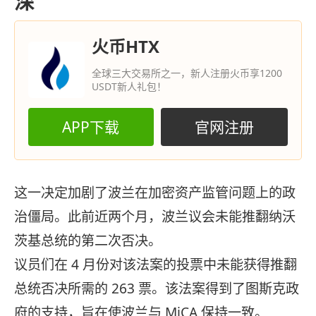
深
火币HTX
全球三大交易所之一，新人注册火币享1200
USDT新人礼包！
APP下载
官网注册
这一决定加剧了波兰在加密资产监管问题上的政
治僵局。此前近两个月，波兰议会未能推翻纳沃
茨基总统的第二次否决。
议员们在 4 月份对该法案的投票中未能获得推翻
总统否决所需的 263 票。该法案得到了图斯克政
府的支持，旨在使波兰与 MiCA 保持一致。