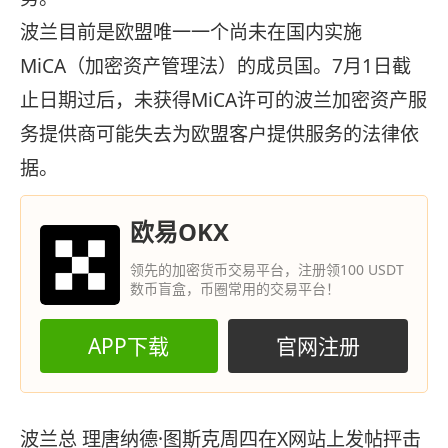
波兰目前是欧盟唯一一个尚未在国内实施
MiCA（加密资产管理法）的成员国。7月1日截
止日期过后，未获得MiCA许可的波兰加密资产服
务提供商可能失去为欧盟客户提供服务的法律依
据。
欧易OKX
领先的加密货币交易平台，注册领100 USDT
数币盲盒，币圈常用的交易平台！
APP下载
官网注册
波兰总 理唐纳德·图斯克周四在X网站上发帖抨击