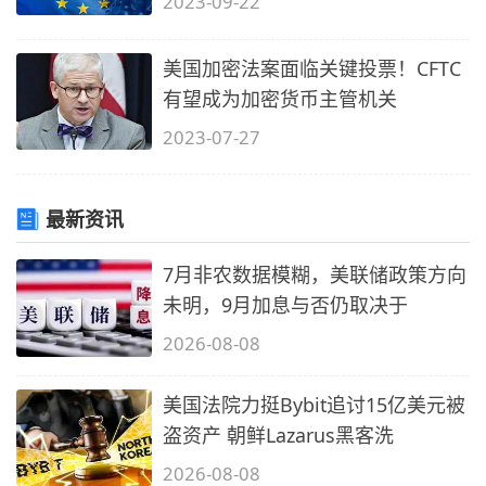
2023-09-22
美国加密法案面临关键投票！CFTC
有望成为加密货币主管机关
2023-07-27
最新资讯
7月非农数据模糊，美联储政策方向
未明，9月加息与否仍取决于
2026-08-08
美国法院力挺Bybit追讨15亿美元被
盗资产 朝鲜Lazarus黑客洗
2026-08-08