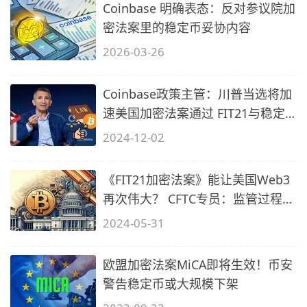
Coinbase 明确表态：反对参议院加
密法案里的稳定币妥协内容
2026-03-26
Coinbase政策主管：川普当选将加
速美国加密法案通过 FIT21与稳定
币法案
2024-12-02
《FIT21加密法案》能让美国Web3
再次伟大？ CFTC专员：监管过程将
旷日持
2024-05-31
欧盟加密法案MiCA即将生效！币安
警告稳定币或大规模下架