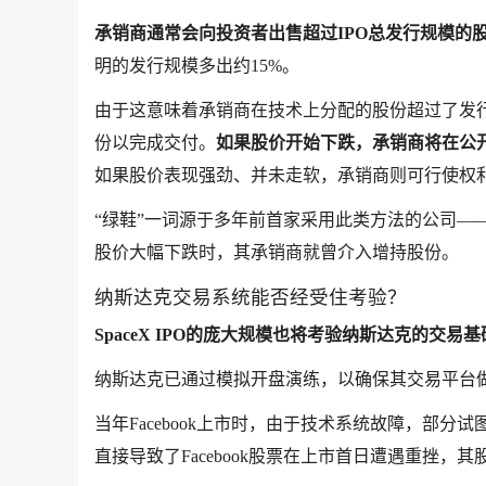
承销商通常会向投资者出售超过IPO总发行规模的
明的发行规模多出约15%。
由于这意味着承销商在技术上分配的股份超过了发行量
份以完成交付。
如果股价开始下跌，承销商将在公
如果股价表现强劲、并未走软，承销商则可行使权
“绿鞋”一词源于多年前首家采用此类方法的公司——一家制鞋商
股价大幅下跌时，其承销商就曾介入增持股份。
纳斯达克交易系统能否经受住考验？
SpaceX IPO的庞大规模也将考验纳斯达克的交
纳斯达克已通过模拟开盘演练，以确保其交易平台
当年Facebook上市时，由于技术系统故障，部
直接导致了Facebook股票在上市首日遭遇重挫，