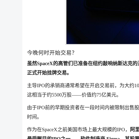
今晚何时开始交易？
虽然SpaceX的高管们已准备在纽约敲响纳斯达克
正式开始挂牌交易。
主导IPO的承销商通常希望在开启交易前，为大约1
这相当于约5500万股——价值约75亿美元。
由于IPO前的早期投资者在一段时间内被限制出售
时间。
作为在SpaceX之前美国市场上最大规模的IPO，
阿
最受瞩目的IPO之一——软件制造商 Figma，其