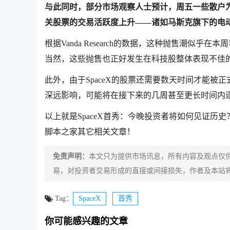
与此同时，部分市场观察人士预计，周五一些散户为
关股票的交易活跃度上升——诸如马斯克旗下的电
根据Vanda Research的数据，这种抛售潮
当然，这些抛售也正好发生在科技股整体表现不佳
此外，由于SpaceX的股票还需要数天时间才能被
深远影响，可能将在接下来的几周甚至更长时间内
以上就是SpaceX首秀：今晚投资者将如何见证历史
脚本之家其它相关文章！
免责声明：
本文只为提供市场讯息，所有内容及观点仅
易，对投资者交易形成的直接或间接损失，作者及本站
Tag：
SpaceX
首秀
你可能感兴趣的文章