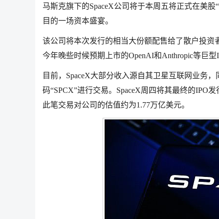
马斯克旗下的SpaceX公司将于本周五将正式在美股
目的一场资本盛宴。
该公司将本次发行的相当大份额配售给了散户投资者
今年晚些时候预期上市的OpenAI和Anthropic等
目前，SpaceX大部分收入源自其卫星互联网业
码“SPCX”进行交易。SpaceX周四将其最终的IP
此笔交易对公司的估值约为1.77万亿美元。