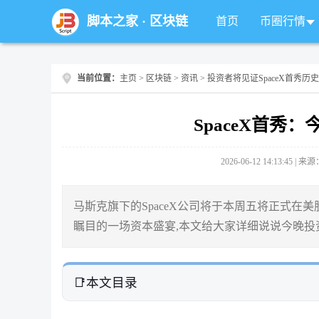
脚本之家
·
区块链
首页
币圈行情
当前位置：
主页
>
区块链
>
资讯
> 投资者将见证SpaceX首秀历史
SpaceX首秀
2026-06-12 14:13:45 |
马斯克旗下的SpaceX公司将于本周五将正式在
瞩目的一场资本盛宴,本文给大家详细说说今晚投
本文目录