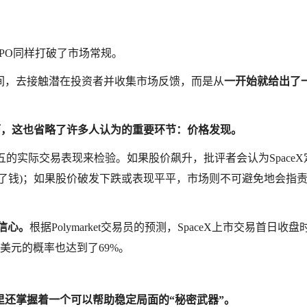
IPO同样打破了市场常规。
间，去接触潜在投资者并收集市场反馈，而是从
一开始就给出了
而，这也省略了许多人认为的重要环节：价格发现。
五的实际交易表现来检验。如果股价飙升，批评者会认为SpaceX
钱)；如果股价破发下跌或表现平平，市场则不可避免地会指责Sp
信心。
根据Polymarket交易员的预测，SpaceX上市交易首日收
亿美元的概率也达到了69%。
还掌握着一个可以帮助稳定局面的“秘密武器”。