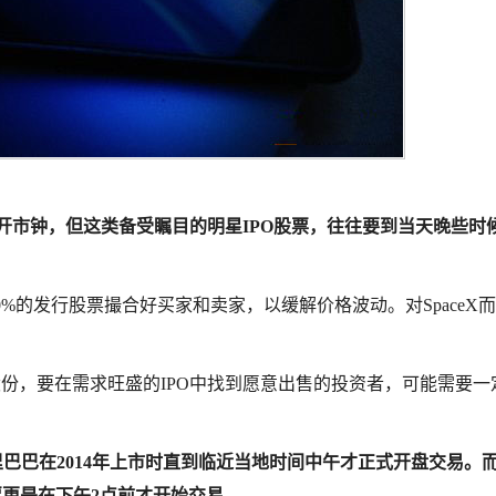
的开市钟，但这类备受瞩目的明星IPO股票，往往要到当天晚些时
0%的发行股票撮合好买家和卖家，以缓解价格波动。对SpaceX
股份，要在需求旺盛的IPO中找到愿意出售的投资者，可能需要一
里巴巴在2014年上市时直到临近当地时间中午才正式开盘交易。
股票更是在下午2点前才开始交易。