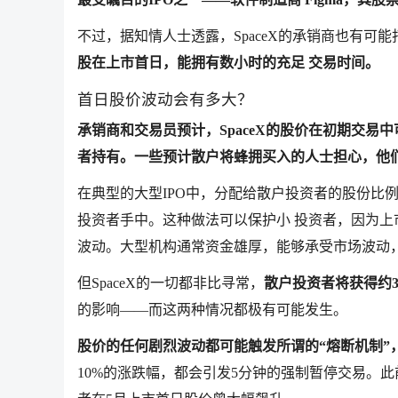
不过，据知情人士透露，SpaceX的承销商也有
股在上市首日，能拥有数小时的充足 交易时间。
首日股价波动会有多大？
承销商和交易员预计，SpaceX的股价在初期交
者持有。一些预计散户将蜂拥买入的人士担心，他
在典型的大型IPO中，分配给散户投资者的股份比
投资者手中。这种做法可以保护小 投资者，因为
波动。大型机构通常资金雄厚，能够承受市场波动
但SpaceX的一切都非比寻常，
散户投资者将获得约
的影响——而这两种情况都极有可能发生。
股价的任何剧烈波动都可能触发所谓的“熔断机制”
10%的涨跌幅，都会引发5分钟的强制暂停交易。此前曾被暂