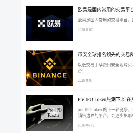
欧易是国内常用的交易平台
欧易是国内常用的交易平台，国
2026-8-07
币安全球排名领先的交易所
以低交易手续费用安全地购买
台！…
2026-8-07
Pre-IPO Token热潮
pre-IPO token 的
销售边界的平台，会逐步把那
2026-06-12