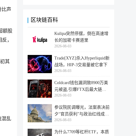
份比声
区块链百科
超额股
Kulipa突然停摆，倒在高速增
相反，
长的加密卡赛道里
2026-08-03
Trade[XYZ]杀入Hyperliquid新
之初其
战场，HIP-3交易量被它拿下
2026-08-03
Coldcard钱包漏洞致8900万美
元被盗,引爆FTX后最大链上
2026-08-03
迁移潮
参议院民调曝光，法案表决前
夕“官员获利”与政治红线成最
统混乱
2026-08-03
大
为什么7709等杠杆ETF，本质