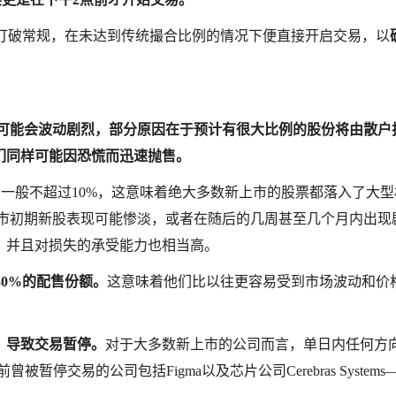
可能打破常规，在未达到传统撮合比例的情况下便直接开启交易，以
易中可能会波动剧烈，部分原因在于预计有很大比例的股份将由散户
们同样可能因恐慌而迅速抛售。
例一般不超过10%，这意味着绝大多数新上市的股票都落入了大型
上市初期新股表现可能惨淡，或者在随后的几周甚至几个月内出现
，并且对损失的承受能力也相当高。
30%的配售份额。
这意味着他们比以往更容易受到市场波动和价
，导致交易暂停。
对于大多数新上市的公司而言，单日内任何方
停交易的公司包括Figma以及芯片公司Cerebras Systems