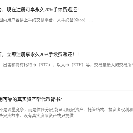
，现在注册可享永久20%手续费返还！
内用户容易上手的交易平台，人手必备的app！ …
，立即注册享永久20%手续费返还！！
、出售和持有比特币（BTC）、以太币（ETH）等，交易量最大的交易所
下,谁在用可靠的真实资产帮代币背书?
下一轮竞争，不是流量竞争，而是信任分层,能证明底层资产、托管结构、投资者权利
些只卖故事、没有真实底层资产或只提供…