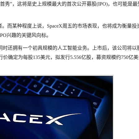
“首秀”，这将是史上规模最大的首次公开募股(IPO)，也可能是最
。而某种程度上说，SpaceX周五的市场表现，也将成为衡量投
巨型IPO兴趣的关键风向标。
务，同时还拥有一个初具规模的人工智能业务。上市后，该公司将以
O发行价确定为每股135美元，拟发行5.556亿股，募资规模约750亿