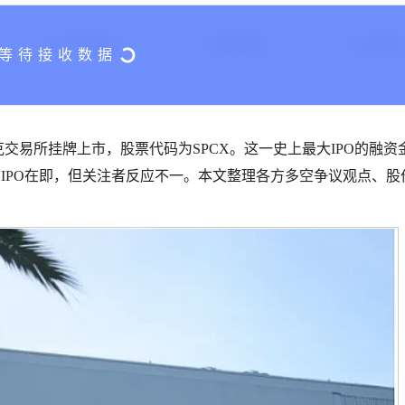
24H交易额($)
24H换手率
24H涨幅
纳斯达克交易所挂牌上市，股票代码为SPCX。这一史上最大IPO的融资
ceX IPO在即，但关注者反应不一。本文整理各方多空争议观点、股