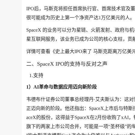
IPO后，马斯克将担任首席执行官、首席技术官及董事
很可能成为历史上第一个净资产达1万亿美元的人。
SpaceX 的业务可以分为星链、火箭发射、政府与机构
星互联网服务，该业务已成为公司的核心支柱，贡
详情可查看《史上最大IPO来了 马斯克距离万亿美
二、SpaceX IPO的支持与反对之声
1.支持
1）AI革命与数据应用迈向新阶段
韦德布什证券公司董事总经理丹·艾夫斯认为：这
正迈向新的阶段。他还指出：SpaceX上市后与特
aceX的股份，这得益于SpaceX在2月份收购了xA
旗下的两家上市公司合并，可能是一项“圣杯级”的