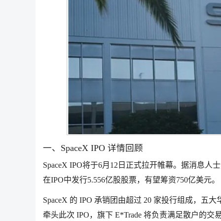
一、SpaceX IPO 详情回顾
SpaceX IPO将于6月12日正式拉开帷幕。据消息人
在IPO中发行5.556亿股股票，有望筹资750亿美元。
SpaceX 的 IPO 承销团由超过 20 家投行组
牵头此次 IPO，旗下 E*Trade 将负责满足