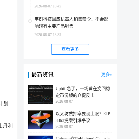
2026-08-07 18:45
宇树科技回应机器人销售禁令：不会影
响现有主要产品销售
2026-08-07 18:35
查看更多
最新资讯
更多
Upbit 急了，一场旨在挽回稳
定币份额的仓促反击
2026-08-07
X计划
以太坊质押率要设上限？EIP-
8363提案引爆争议
根士丹利
2026-08-07
Uniswap在Robinhood Chain上