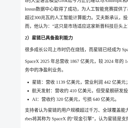
I的大型语言模型Grok迄今为止仍难以与Anthropi
lossus数据中心取得了成功，为人工智能竞赛提
超过300兆瓦的人工智能计算能力。艾夫斯承认，投资
而，他认为：“这只是市场适应这家新晋科技巨头上
2）星链已具备盈利能力
很多成长公司上市时仍在烧钱，而星链已经成为 Spa
SpaceX 2025 年总营收 1867 亿美元，较 20
务中的净盈利业务。
星链：营收 1139 亿美元，营业利润 442 亿美元
航天发射：营收约 410 亿美元，但受星舰研发投入
AI：营收约 320 亿美元，亏损 640 亿美元。
支持者认为星链的用户规模超过千万、全球覆盖能
rbes将其称为 SpaceX 的“现金引擎”，认为星链是支