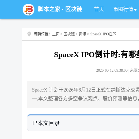
脚本之家
·
区块链
首页
币圈行情
当前位置：
主页
>
区块链
>
资讯
> SpaceX IPO在即
SpaceX IPO倒计时
2026-06-12 09:38:06 |
SpaceX 计划于2026年6月12日正式在纳斯达克
一,本文整理各方多空争议观点、股价预测等信息，助
本文目录