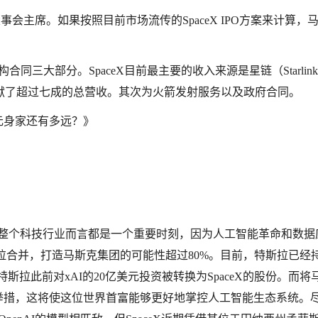
会主席。如果按照目前市场流传的SpaceX IPO方案来计算，
合同三大部分。SpaceX目前最主要的收入来源是星链（Starlin
献了超过七成的总营收。其次为火箭发射服务以及政府合同。
元身家还有多远？》
对整个科技行业而言都是一个重要时刻，因为人工智能革命和数据
斯拉合并，打造马斯克集团的可能性超过80%。目前，特斯拉已经持
I，特斯拉此前对xAI的20亿美元投资被转换为SpaceX的股份。而将
举措，这将使这位世界首富能够更好地掌控人工智能生态系统。尽