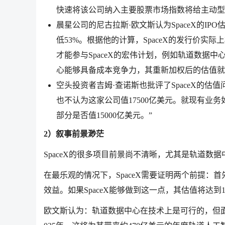
快速将该公司纳入主要股票市场指数将给主动型
晨星公司的尼古拉斯·欧文斯认为SpaceX的IP
低53%。根据他的计算，SpaceX的发行价实
才能参与SpaceX的宏伟计划，例如轨道数据中
心能够具备成本竞争力，其重新加权后的估值就
空头投资者吉姆·查诺斯也批评了SpaceX的估
也不认为这家公司值17500亿美元。就现有业务如
部分是否值15000亿美元。”
2）叙事前景渺茫
SpaceX的很多项目前景尚不清晰，尤其是轨道数据
在最乐观的情况下，SpaceX需要证明两个前提
效益。如果SpaceX能够做到这一点，其估值将达到1
欧文斯认为：轨道数据中心在技术上是可行的，但面临