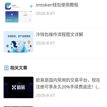
imtoken钱包使用教程
2026-8-07
冷钱包操作流程图文详解
2026-8-07
相关文章
欧易是国内常用的交易平台，现在
注册可享永久20%手续费返还！(必
备1)
2026-8-07