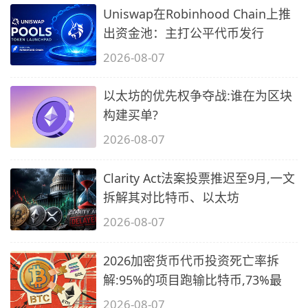
Uniswap在Robinhood Chain上推
出资金池：主打公平代币发行
2026-08-07
以太坊的优先权争夺战:谁在为区块
构建买单?
2026-08-07
Clarity Act法案投票推迟至9月,一文
拆解其对比特币、以太坊
2026-08-07
2026加密货币代币投资死亡率拆
解:95%的项目跑输比特币,73%最
2026-08-07