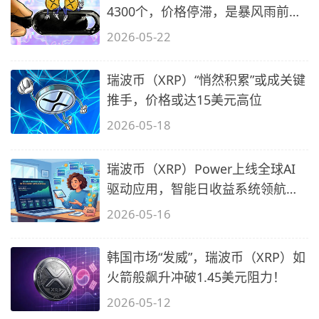
4300个，价格停滞，是暴风雨前的
宁静吗？
2026-05-22
瑞波币（XRP）“悄然积累”或成关键
推手，价格或达15美元高位
2026-05-18
瑞波币（XRP）Power上线全球AI
驱动应用，智能日收益系统领航投
资潮
2026-05-16
韩国市场“发威”，瑞波币（XRP）如
火箭般飙升冲破1.45美元阻力！
2026-05-12