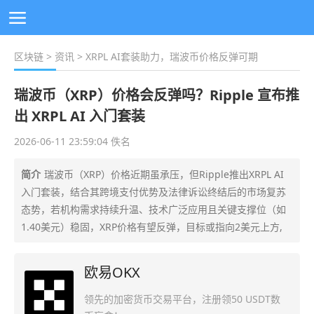
区块链
>
资讯
> XRPL AI套装助力，瑞波币价格反弹可期
瑞波币（XRP）价格会反弹吗？Ripple 宣布推
出 XRPL AI 入门套装
2026-06-11 23:59:04 佚名
简介
瑞波币（XRP）价格近期虽承压，但Ripple推出XRPL AI
入门套装，结合其跨境支付优势及法律诉讼终结后的市场复苏
态势，若机构需求持续升温、技术广泛应用且关键支撑位（如
1.40美元）稳固，XRP价格有望反弹，目标或指向2美元上方,
欧易OKX
领先的加密货币交易平台，注册领50 USDT数