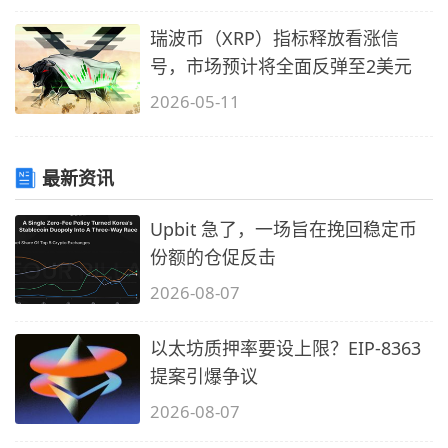
瑞波币（XRP）指标释放看涨信
号，市场预计将全面反弹至2美元
2026-05-11
最新资讯
Upbit 急了，一场旨在挽回稳定币
份额的仓促反击
2026-08-07
以太坊质押率要设上限？EIP-8363
提案引爆争议
2026-08-07