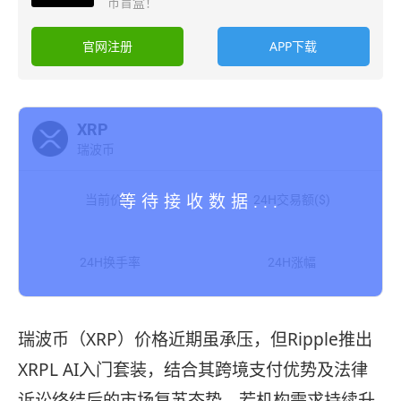
币盲盒！
官网注册
APP下载
XRP
瑞波币
当前价格
24H交易额($)
24H换手率
24H涨幅
瑞波币（XRP）价格近期虽承压，但Ripple推出
XRPL AI入门套装，结合其跨境支付优势及法律
诉讼终结后的市场复苏态势，若机构需求持续升