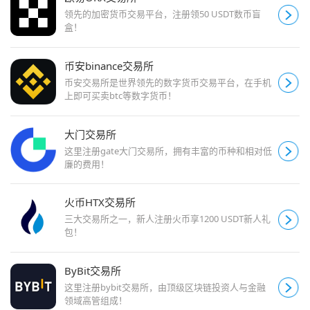
领先的加密货币交易平台，注册领50 USDT数币盲
盒！
币安binance交易所
币安交易所是世界领先的数字货币交易平台，在手机
上即可买卖btc等数字货币！
大门交易所
这里注册gate大门交易所，拥有丰富的币种和相对低
廉的费用！
火币HTX交易所
三大交易所之一，新人注册火币享1200 USDT新人礼
包！
ByBit交易所
这里注册bybit交易所，由顶级区块链投资人与金融
领域高管组成！