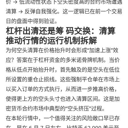
价 → 低流动性状态下空头密度高的合约市场遭遇
清算 → 反弹自我强化。这一逻辑已在前一个交易
日的盘面中得到验证。
杠杆出清还是筹 码交换：清算
推动行情的运行机制拆解
为何空头清算在价格抬升时会形成“加速上涨”效
应？答案在于杠杆资金的多米诺骨牌机制。当价
格从低点开始抬升时，首先触及的是空头在低位
所设置的重仓止损线。这些强制平仓单在市场上
以买入订单的方式执行，从而进一步推高价格，
使得更上方的空头头寸也进入清算区间。这是加
密货币合约市场中典型的“空头挤压”过程。
在本轮行情中，一个值得关注的风险敞口早已存