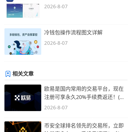
2026-8-07
冷钱包操作流程图文详解
2026-8-07
相关文章
欧易是国内常用的交易平台，现在
注册可享永久20%手续费返还！(必
备1)
2026-8-07
币安全球排名领先的交易所，立即