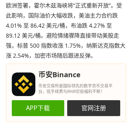
欧洲签署，霍尔木兹海峡将“正式重新开放”。受
此影响，国际油价大幅收跌，美油主力合约跌
4.01% 至 86.42 美元/桶，布油跌 4.27% 至
89.12 美元/桶。避险情绪骤降直接带动美股走
强，标普 500 指数收涨 1.75%，纳斯达克指数大
涨 2.54%，加密市场随后跟进反弹。
币安Binance
币安交易所是国际领先的数字货币交易平
台，低手续费与BNB空投福利不断！
APP下载
官网注册