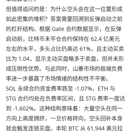
但值得追问的是：为什么空头会在这一位置形成
如此密集的堆积？答案需要回溯到反弹启动之前
的杠杆结构。根据 Gate 合约数据显示，在反弹
启动前，比特币未平仓合约保持在 62.4 亿美元
左右的水平，多头占比仍高达 61%，且主动买卖
比为 1.04，显示主动买盘略多于卖盘，但并未形
成压倒性优势。与此同时，山寨市场的极端负费
率进一步暴露了市场情绪的结构性不平衡。
SOL 永续合约资金费率跌至 -1.07%，ETH 与
STG 合约均处在负费率区间，且 STG 费率一度达
到 -1.602%。这种结构意味着：大量空头在同一
方向上高度拥挤，一旦价格转向，空头回补本身
就会触发连锁买盘。本轮 BTC 从 61,944 美元拉