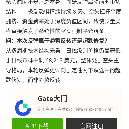
核心原因不是消息本身，而是反弹启动前的市场
结构——极端恐惧情绪持续 8 天、空头杠杆高度
拥挤、资金费率处于深度负值区间，致使少量买
盘直接触发了系统性的空头强制平仓链条。
问：本次反弹属于趋势反转还是超跌修复？
从多周期技术结构来看，日线级别价格仍显著低
于日线布林中轨 68,213 美元，整体处于空头主
导格局，本轮反弹更倾向于定性为下跌途中的超
跌修复，而非趋势反转。
Gate大门
新用户注册完成KYC可领取$50~$100奖励！
APP下载
官网注册