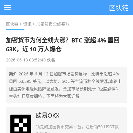
区块链
区块链
>
资讯
> 加密货币全线暴涨
加密货币为何全线大涨？BTC 涨超 4% 重回
63K，近 10 万人爆仓
2026-06-13 08:52:40 佚名
简介
2026 年 6 月 12 日加密市场强势反弹，比特币涨超 4%
重回 63,595 美元，以太坊、SOL 等主流币种全线跟涨,本轮上
涨由美伊地缘风险降温触发，叠加市场长期处于 “极度恐惧”、
空头杠杆高度拥挤，下面将为大家详解
欧易OKX
领先的加密货币交易平台，注册领50 USDT数