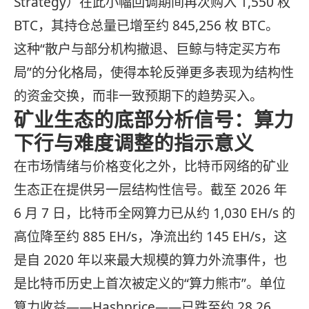
Strategy）在此小幅回调期间再次购入 1,550 枚
BTC，其持仓总量已增至约 845,256 枚 BTC。
这种“散户与部分机构撤退、巨鲸与特定买方布
局”的分化格局，使得本轮反弹更多表现为结构性
的资金交换，而非一致预期下的趋势买入。
矿业生态的底部分析信号：算力
下行与难度调整的指示意义
在市场情绪与价格变化之外，比特币网络的矿业
生态正在提供另一层结构性信号。截至 2026 年
6 月 7 日，比特币全网算力已从约 1,030 EH/s 的
高位降至约 885 EH/s，净流出约 145 EH/s，这
是自 2020 年以来最大规模的算力外流事件，也
是比特币历史上首次被定义的“算力熊市”。单位
算力收益——Hashprice——已跌至约 28.26