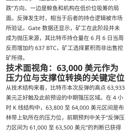
跌”方向、一边是鲸鱼和机构在低价位吸筹的局
面。反弹发生时，相当于后者的持仓逻辑被市场
所验证。Gate 数据还显示，矿工在此阶段并未
成为抛压来源，其比特币持仓量在 6 月 6 日当周
反而增加约 637 BTC，矿工选择累积而非出售挖
矿所得。
技术面视角：63,000 美元作为
压力位与支撑位转换的关键定位
从技术结构来看，比特币本次反弹的高点 63,933
美元正好触及此前预设的中期强压区域。在 4 小
时 K 线结构中，63,800 至 64,000 美元区间是布
林带上轨所在的压力位，前期预判中关于“反弹压
力区间为 61,000 至 63,500 美元”的判断已获得