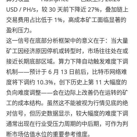
USD / PH/s，较 30 天前下降近 27%，叠加链上
交易费用占比低于 1%，高成本矿工面临显著的
盈利压力。
这一信号在底部分析框架中的意义在于：当大量
矿工因经济原因停机或转型时，市场往往处在或
接近长期底部区域。算力下降自动触发难度下调
机制——预计于 6 月 13 日前后，比特币网络难
度将下调约 10.3%，创下历史上第 11 大幅度的
负向难度调整——会在边际上改善仍在运转的矿
工的成本结构。虽然这不能被视为行情见底的绝
对信号，但历史数据显示，较大幅度的难度下调
通常出现在行业受压力周期的中后期，可作为判
断市场估值水位的重要参考维度。