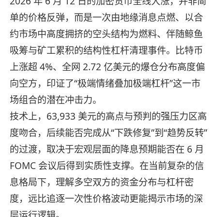
2026 年 6 月 12 日的加密货币全线大涨，并非简
单的价格反弹，而是一次由地缘消息点燃、以合
约市场中高度拥挤的空头结构为燃料、伴随鲸鱼
吸筹与矿工累积的结构性杠杆清理事件。比特币
上涨超 4%、全网 2.72 亿美元的爆仓分布高度偏
向空方，印证了“极端情绪叠加极端杠杆”这一市
场组合的潜在冲击力。
技术上，63,933 美元的高点与预判的强压力区高
度吻合，后续能否完成从“下跌修复”到“趋势反转”
的过渡，取决于宏观层面的降息预期能否在 6 月
FOMC 会议后得到实质性支撑。在当前复杂的信
息格局下，理解多空双方的资金分布与杠杆密
度，远比追逐一次性价格波动更能揭示市场的深
层运行逻辑。