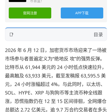
币盲盒！
官网注册
APP下载
目录
2026 年 6 月 12 日，加密货币市场迎来了一场被
市场参与者普遍定义为“绝地反 攻”的强势反弹。
比特币从 61,944 美元的 24 小时低点快速拉升，
最高触及 63,933 美元，截至发稿报 63,595.5 美
元，24 小时涨幅超过 4%。与此同时，以太坊、
SOL、HYPE、XRP 与狗狗币等主流币种全线跟
涨，恐慌指数仍在 12 至 15 区间徘徊，全网爆仓
总额达 2.72 亿美元，逾 9.7 万合约交易者在多头