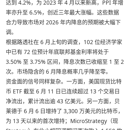
达到 4.2%，为 2023 年 4 月以来新高，PPI 年增
率亦升至 6.5%，创近三年最大涨幅。这些数据
合力导致市场对 2026 年内降息的预期被大幅下
调。
根据路透社在 6 月上旬的调查，102 位经济学家
中已有 72 位预计年底联邦基金利率将处于
3.50% 至 3.75% 区间，降息次数已收缩至 1 至 2
次。市场隐含的 6 月降息概率几乎降至零。
资金面的信号同样复杂。一方面，美国现货比特
币 ETF 截至 6 月 11 日已连续超过 13 个交易日
净流出，累计流出逾 43 亿美元。另一方面，贝
莱德于 6 月 6 日增持了 3,300 万美元的比特币，
为 13 天以来的首次增持；MicroStrategy（现