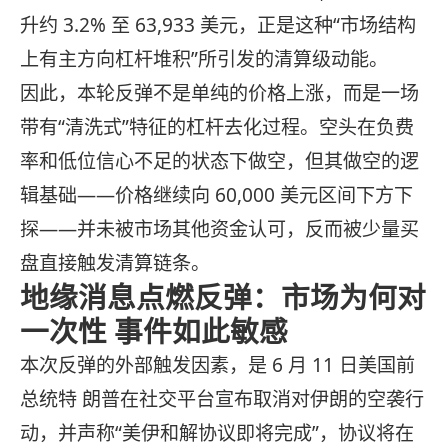
升约 3.2% 至 63,933 美元，正是这种“市场结构
上有主方向杠杆堆积”所引发的清算级动能。
因此，本轮反弹不是单纯的价格上涨，而是一场
带有“清洗式”特征的杠杆去化过程。空头在负费
率和低位信心不足的状态下做空，但其做空的逻
辑基础——价格继续向 60,000 美元区间下方下
探——并未被市场其他资金认可，反而被少量买
盘直接触发清算链条。
地缘消息点燃反弹：市场为何对
一次性 事件如此敏感
本次反弹的外部触发因素，是 6 月 11 日美国前
总统特 朗普在社交平台宣布取消对伊朗的空袭行
动，并声称“美伊和解协议即将完成”，协议将在