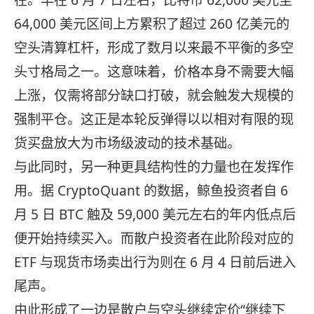
在。早在 6 月 7 日左右，比特币 62,000 美元至
64,000 美元区间上方累积了超过 260 亿美元的
空头清算杠杆，形成了数月以来最不平衡的多空
头寸格局之一。这意味着，价格本身不需要大幅
上涨，仅需将部分缺口打破，就会触发大规模的
强制平仓。这正是本轮反弹得以以相对有限的现
货买盘放大为市场级波动的技术基础。
与此同时，另一种更具结构性的力量也在发挥作
用。据 CryptoQuant 的数据，鲸鱼投资者自 6
月 5 日 BTC 触及 59,000 美元左右的年内低点后
便开始持续买入。而散户投资者在此阶段对应的
ETF 与现货市场卖出行为则在 6 月 4 日前后进入
尾声。
由此形成了一边是散户与空头继续定价“继续下