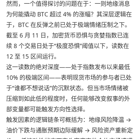
然而，一个值得探讨的问题在于：一则地缘消息
为何能撬动 BTC 超过 4% 的涨幅？其深层逻辑在
于，BTC 在反弹之前已处于极端情绪压制之下。
截至 6 月 11 日，加密货币恐惧与贪婪指数已连
续 8 个交易日处于“极度恐惧”阈值以下，读数在
12 至 15 区间运行。
这一读数的绝对深度——处于指数发布以来最低
10% 的极端区间——表明现货市场的参与者已处
于“谁都不想说话”的沉默状态。但当市场情绪被
压缩到如此低的程度时，任何能够改变叙事的外
部变量都可能触发方向性选择。
触发因素的逻辑链条可概括为：地缘风险降温 →
油价下跌与通胀预期边际缓解 → 风险资产重新定