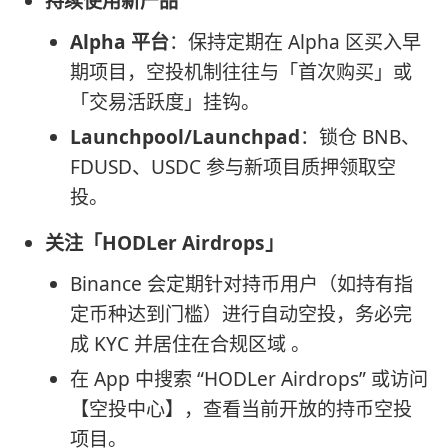
持续使用新产品
Alpha 平台
：保持定期在 Alpha 区买入早
期项目，空投机制往往与「首次购买」或
「交易活跃度」挂钩。
Launchpool/Launchpad
：锁仓 BNB、
FDUSD、USDC 参与新项目质押领取空
投。
关注「HODLer Airdrops」
Binance 会定期针对持币用户（如持有指
定币种达到门槛）进行自动空投，务必完
成 KYC 并居住在合规区域 。
在 App 中搜索 “HODLer Airdrops” 或访问
【空投中心】，查看当前开放的持币空投
项目。