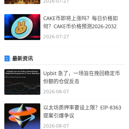
2026-07-27
CAKE币即将上涨吗？每日价格如
何？CAKE币价格预测2026-2032
2026-07-27
最新资讯
Upbit 急了，一场旨在挽回稳定币
份额的仓促反击
2026-08-07
以太坊质押率要设上限？EIP-8363
提案引爆争议
2026-08-07