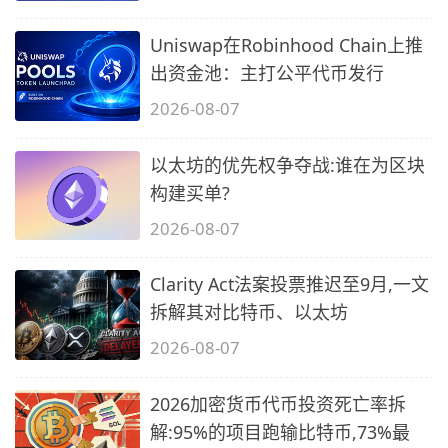
Uniswap在Robinhood Chain上推
出资金池：主打公平代币发行
2026-08-07
以太坊的优先权争夺战:谁在为区块
构建买单?
2026-08-07
Clarity Act法案投票推迟至9月,一文
拆解其对比特币、以太坊
2026-08-07
2026加密货币代币投资死亡率拆
解:95%的项目跑输比特币,73%最