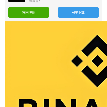
币盲盒！
官网注册
APP下载