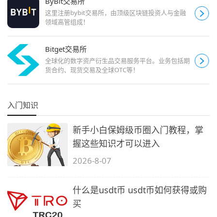
ByBit交易所
这里注册bybit交易所，由顶级区块链投资人与金融
领域高管组成！
Bitget交易所
全球化的数字资产衍生品交易服务平台。业务包括期
货合约、现货交易及全球OTC等！
入门知识
新手小白保姆级币圈入门教程，掌
握这些知识才可以进入
2026-8-07
什么是usdt币 usdt币如何获得或购
买