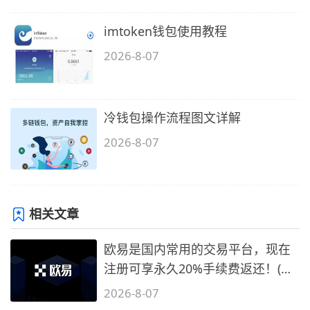
imtoken钱包使用教程
2026-8-07
冷钱包操作流程图文详解
2026-8-07
相关文章
欧易是国内常用的交易平台，现在
注册可享永久20%手续费返还！(必
备1)
2026-8-07