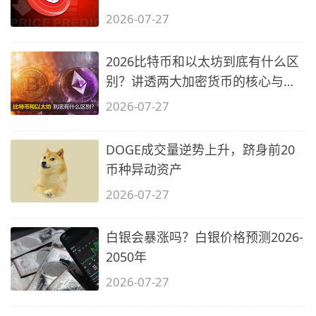
价格
2026-07-27
2026比特币和以太坊到底有什么区
别？讲透两大加密货币的核心与陷
阱
2026-07-27
DOGE成交量逆势上升，跻身前20
币种异动资产
2026-07-27
白银会暴涨吗？白银价格预测2026-
2050年
2026-07-27