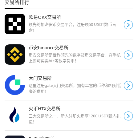
交易所排行
欧易OKX交易所
领先的加密货币交易平台，注册领50 USDT数币盲
盒！
币安binance交易所
币安交易所是世界领先的数字货币交易平台，在手机
上即可买卖btc等数字货币！
大门交易所
这里注册gate大门交易所，拥有丰富的币种和相对低
廉的费用！
火币HTX交易所
三大交易所之一，新人注册火币享1200 USDT新人礼
包！