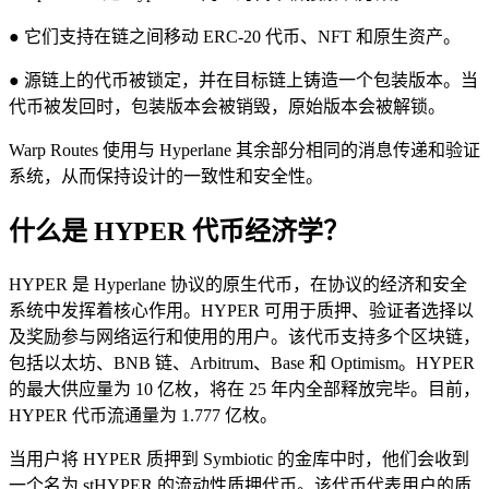
● 它们支持在链之间移动 ERC-20 代币、NFT 和原生资产。
● 源链上的代币被锁定，并在目标链上铸造一个包装版本。当
代币被发回时，包装版本会被销毁，原始版本会被解锁。
Warp Routes 使用与 Hyperlane 其余部分相同的消息传递和验证
系统，从而保持设计的一致性和安全性。
什么是 HYPER 代币经济学？
HYPER 是 Hyperlane 协议的原生代币，在协议的经济和安全
系统中发挥着核心作用。HYPER 可用于质押、验证者选择以
及奖励参与网络运行和使用的用户。该代币支持多个区块链，
包括以太坊、BNB 链、Arbitrum、Base 和 Optimism。HYPER
的最大供应量为 10 亿枚，将在 25 年内全部释放完毕。目前，
HYPER 代币流通量为 1.777 亿枚。
当用户将 HYPER 质押到 Symbiotic 的金库中时，他们会收到
一个名为 stHYPER 的流动性质押代币。该代币代表用户的质