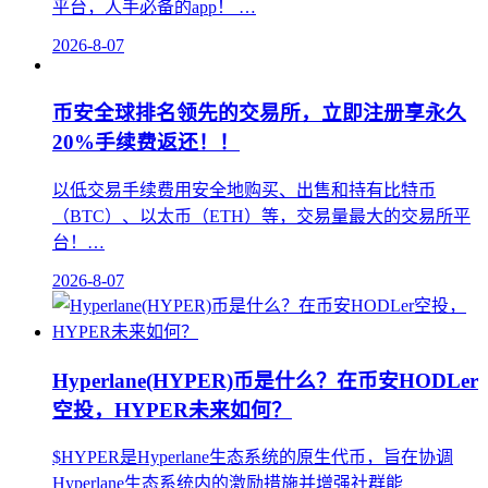
平台，人手必备的app！ …
2026-8-07
币安全球排名领先的交易所，立即注册享永久
20%手续费返还！！
以低交易手续费用安全地购买、出售和持有比特币
（BTC）、以太币（ETH）等，交易量最大的交易所平
台！…
2026-8-07
Hyperlane(HYPER)币是什么？在币安HODLer
空投，HYPER未来如何？
$HYPER是Hyperlane生态系统的原生代币，旨在协调
Hyperlane生态系统内的激励措施并增强社群能