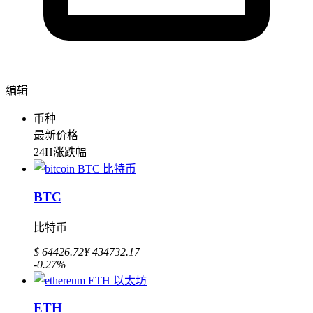
编辑
币种
最新价格
24H涨跌幅
BTC
比特币
$ 64426.72
¥ 434732.17
-0.27%
ETH