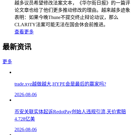
越多议员希望修改法案文本，《华尔街日报》的一篇评
论文章也给了他们更多推动修改的理由。越来越多迹象
表明：如果今晚Thune不提交终止辩论动议，那么
CLARITY法案可能无法在国会休会前推进。
查看更多
最新资讯
更多
trade.xyz越做越大,HYPE会是最后的赢家吗?
2026-08-06
币安关联实体起诉RedotPay创始人违规引流,天价索赔
4.728亿美
2026-08-06