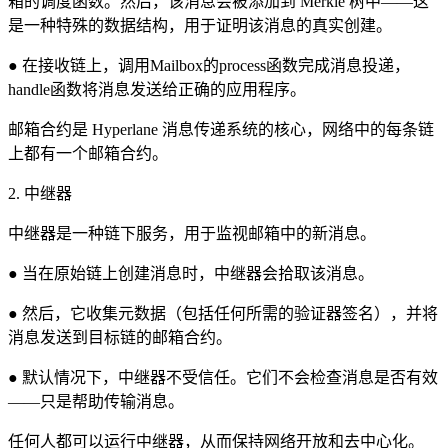
箱的调度函数。然后，该消息会被添加到 Merkle 树中——这
是一种特殊的数据结构，用于证明该消息的真实创建。
● 在接收链上，调用Mailbox的process函数完成消息投递，
handle函数将消息发送给正确的应用程序。
邮箱合约是 Hyperlane 消息传递系统的核心，网络中的每条链
上都有一个邮箱合约。
2. 中继器
中继器是一种链下服务，用于监视邮箱中的新消息。
● 当在原始链上创建消息时，中继器会拾取该消息。
● 然后，它收集元数据（包括任何所需的验证器签名），并将
消息发送到目标链的邮箱合约。
● 默认情况下，中继器不受信任。它们不会检查消息是否有效
——只是帮助传输消息。
任何人都可以运行中继器，从而保持网络开放和去中心化。