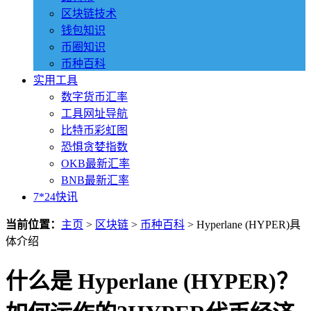
区块链技术
钱包知识
币圈知识
币种百科
实用工具
数字货币汇率
工具网址导航
比特币彩虹图
恐惧贪婪指数
OKB最新汇率
BNB最新汇率
7*24快讯
当前位置：
主页
>
区块链
>
币种百科
> Hyperlane (HYPER)具
体介绍
什么是 Hyperlane (HYPER)？