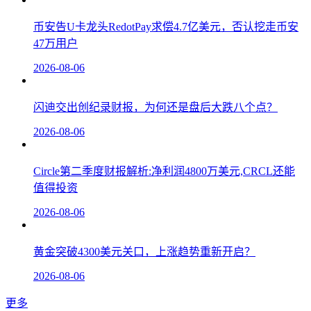
币安告U卡龙头RedotPay求偿4.7亿美元，否认挖走币安
47万用户
2026-08-06
闪迪交出创纪录财报，为何还是盘后大跌八个点？
2026-08-06
Circle第二季度财报解析:净利润4800万美元,CRCL还能
值得投资
2026-08-06
黄金突破4300美元关口，上涨趋势重新开启？
2026-08-06
更多