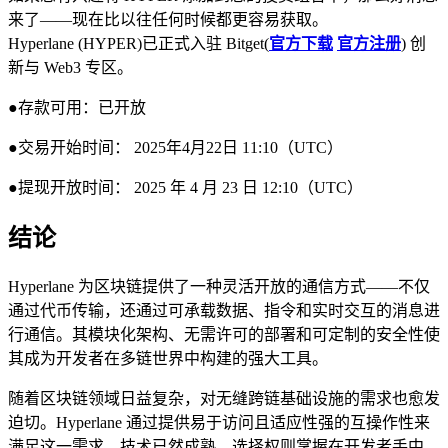
来了——现在比以往任何时候都更容易获取。
Hyperlane (HYPER)已正式入驻 Bitget(
官方下载
官方注册
) 创
新与 Web3 专区。
●存款可用：已开放
●交易开始时间： 2025年4月22日 11:10（UTC）
●提现开放时间： 2025 年 4 月 23 日 12:10（UTC）
结论
Hyperlane 为区块链提供了一种灵活开放的通信方式——不仅
通过代币传输，还通过可承载数据、指令和实时交互的消息进
行通信。其模块化架构、无需许可的部署和可定制的安全性使
其成为开发者在多链世界中构建的强大工具。
随着区块链领域日益复杂，对无缝跨链基础设施的需求也愈发
迫切。Hyperlane 通过提供易于访问且适应性强的互操作性来
满足这一需求。技术已然成熟，选择权则掌握在开发者手中。