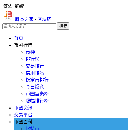
简体
繁體
脚本之家
·
区块链
首页
币圈行情
币种
排行榜
交易排行
信用排名
稳定币排行
今日爆仓
币圈富豪榜
涨幅排行榜
币圈资讯
交易平台
币圈百科
比特币