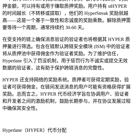
押金额，可以持有或用于赚取质押奖励。用户持有 stHYPER
的时间越长（不转移或提取），他们的 HyperStreak 奖励就越
高——这是一个基于一致性和忠诚度的奖励乘数。解除质押需
要等待一个周期，通常持续约 30-60 天。
在受支持的链上确保消息验证的验证者也将根据其 HYPER 质
押量进行筛选。包含在链默认跨链安全模块 (ISM) 中的验证者
将从质押池中获得佣金作为验证者奖励。为了维护信任，
Hyperlane 引入了罚没机制，用于惩罚行为不诚实或提交无效
数据的验证者，这有助于保护跨链消息的完整性。
HYPER 还支持网络的奖励系统。质押者可获得定期奖励，验
证者可获得佣金，在链间发送消息的用户可能有资格获得扩展
奖励。总而言之，HYPER 代币经济学旨在协调用户、验证者
和开发者之间的激励机制，鼓励长期参与，并在协议发展过程
中确保其安全性。
Hyperlane（HYPER）代币分配