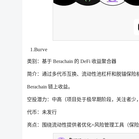
1.Burve
类别：基于 Berachain 的 DeFi 收益聚合器
简介：通过多代币互换、流动性池杠杆和脱锚保险
Berachain 链上收益。
空投潜力：中高（项目处于极早期阶段，关注者少
代币：未发行
亮点：围绕流动性提供者优化+风险管理工具（保