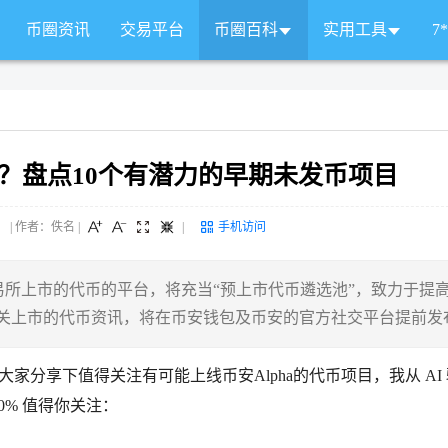
币圈资讯
交易平台
币圈百科
实用工具
7
注？盘点10个有潜力的早期未发币项目
 来源： | 作者：佚名
|
|
手机访问
币安交易所上市的代币的平台，将充当“预上市代币遴选池”，致力于提
相关上市的代币资讯，将在币安钱包及币安的官方社交平台提前发
大家分享下值得关注有可能上线币安Alpha的代币项目，我从 AI
00% 值得你关注：