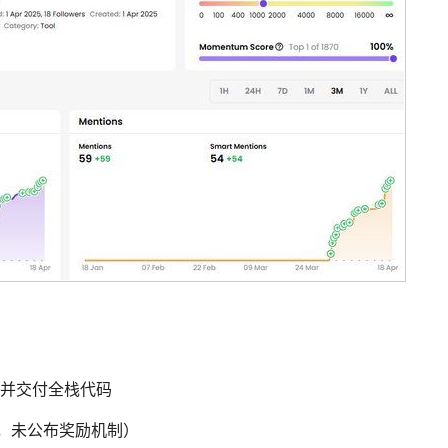
试并交付全栈代码
向，未公布奖励机制）