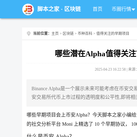
脚本之家
·
区块链
首页
币圈行情
当前位置：
主页
>
区块链
>
币种百科
> 值得关注的早期项目
哪些潜在Alpha值得关
2025-04-23 16:22:58 |
Binance Alpha是一个展示未来可能考虑在
安交易所代币上市过程的透明度和公平性,即将
哪些早期项目会上币安Alpha？今天脚本之家小编给
的社交分析平台 Moni 上精选了 10 个早期协议， 1
什么是币安 Alpha？