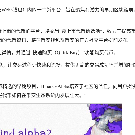
（原币安Web3钱包）内的一个新平台，旨在聚焦有潜力的早期区块链项
安交易所上市的代币的平台，将充当“预上市代币遴选池”，致力于提高
市的代币资讯，将在币安钱包及币安的官方社交平台提前发布。
情，并通过“快速购买（Quick Buy）”功能购买代币。
p功能，让交易过程更快速和流畅，提供更高的交易成功率并增加补
示精选的早期项目，Binance Alpha培养了社区的信任，向用户提
些代币如何在币安生态系统内发展壮大。”