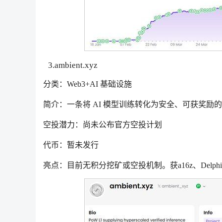
3.ambient.xyz
分类：Web3+AI 基础设施
简介：一条将 AI 模型训练转化为安全、可获奖励
空投潜力：尚未公布官方空投计划
代币：暂未发行
亮点：目前无积分挖矿或空投机制。获a16z、Delphi Vent