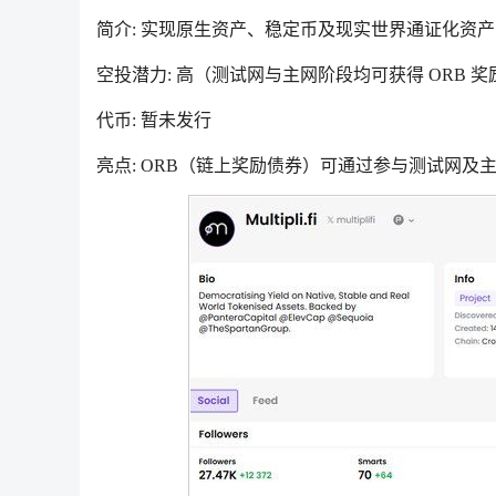
简介: 实现原生资产、稳定币及现实世界通证化资
空投潜力: 高（测试网与主网阶段均可获得 ORB 
代币: 暂未发行
亮点: ORB（链上奖励债券）可通过参与测试网及主