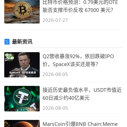
比特币价格预测：0.79美元的OTE
能否支撑币价反攻 67000 美元？
2026-07-27
最新资讯
Q2营收暴涨92%，依旧跌破IPO
价，SpaceX该买还是等？
2026-08-05
接近历史最负值水平，USDT市值近
60日减少约40亿美元
2026-08-05
MarsCoin引爆BNB Chain:Meme