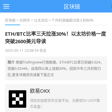
区块链
区块链
>
比特币
> 以太坊近一个月的涨幅超过惊人的80%
ETH/BTC比率三天拉涨30%！以太坊价格一度
突破2600美元导读
2025-05-11 23:08:54 佚名
简介
根据Trafingview行情数据，ETH/BTC比率已突破0.024，
现报0.02446，自周四以来上涨超30%，回到今年三月的阻力
区,更多详细资讯请看下面正文
欧易OKX
领先的加密货币交易平台，注册领50 USDT数
币盲盒！