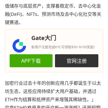
值储存与底层资产，支撑着稳定币、去中心化金
融(DeFi)、NFTs、预测市场及去中心化社交等关
键赛道。
Gate大门
新用户注册完成KYC可领取$50~$100奖励！
APP下载
官网注册
加密行业过去十年的创新应用几乎都诞生于以太
坊生态，这些应用持续扩大用户基础，并透过
ETH作为结算和抵押资产来增强其稀缺性。」
究竟ETH价格是真的开启新一波涨幅？还是短期