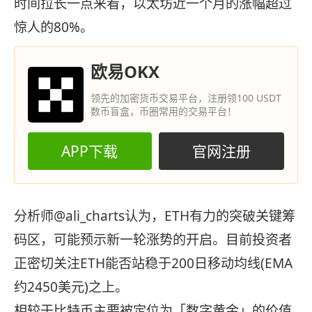
时间拉长一点来看，以太坊近一个月的涨幅超过
惊人的80%。
欧易OKX
领先的加密货币交易平台，注册领100 USDT
数币盲盒，币圈常用的交易平台！
APP下载
官网注册
分析师@ali_charts认为，ETH有力的突破关键筹
码区，可能预示新一轮涨势的开启。目前投资者
正密切关注ETH能否站稳于200日移动均线(EMA
约2450美元)之上。
相较于比特币主要被定位为「数字黄金」的价值