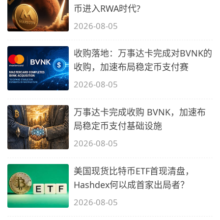
币进入RWA时代?
2026-08-05
收购落地：万事达卡完成对BVNK的
收购，加速布局稳定币支付赛
2026-08-05
万事达卡完成收购 BVNK，加速布
局稳定币支付基础设施
2026-08-05
美国现货比特币ETF首现清盘，
Hashdex何以成首家出局者？
2026-08-05