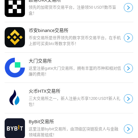
领先的加密货币交易平台，注册领50 USDT数币盲
盒！
币安binance交易所
币安交易所是世界领先的数字货币交易平台，在手机
上即可买卖btc等数字货币！
大门交易所
这里注册gate大门交易所，拥有丰富的币种和相对低
廉的费用！
火币HTX交易所
三大交易所之一，新人注册火币享1200 USDT新人礼
包！
ByBit交易所
这里注册bybit交易所，由顶级区块链投资人与金融
领域高管组成！