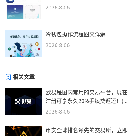
2026-8-06
冷钱包操作流程图文详解
2026-8-06
相关文章
欧易是国内常用的交易平台，现在
注册可享永久20%手续费返还！(必
备1)
2026-8-06
币安全球排名领先的交易所，立即