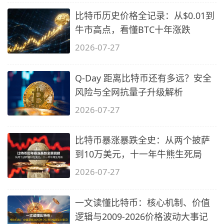
比特币历史价格全记录：从$0.01到
牛市高点，看懂BTC十年涨跌
2026-07-27
Q-Day 距离比特币还有多远？安全
风险与全网抗量子升级解析
2026-07-27
比特币暴涨暴跌全史：从两个披萨
到10万美元，十一年牛熊生死局
2026-07-27
一文读懂比特币：核心机制、价值
逻辑与2009-2026价格波动大事记