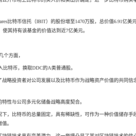
Shares比特币信托（IBIT）的股份增至1470万股，总价值6.91亿美
IBIT，使其持有该基金的价值达到近7亿美元。
下几个方面，
入比特币，换取DDC的A类普通股。
了战略投资者对公司发展以及比特币作为战略资产价值的共同信
的特性与公司多元化储备战略高度契合。
况下，比特币的总量固定，具有稀缺性，可作为一种价值储存手
增值。
区块链技术具有变革潜力，这一举措凸显了其对区块链技术的信