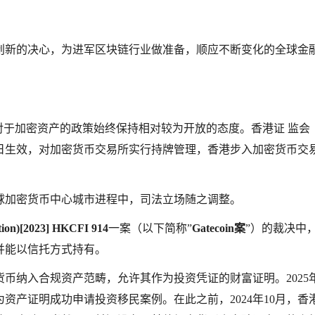
创新的决心，为进军区块链行业做准备，顺应不断变化的全球金
对于加密资产的政策始终保持相对较为开放的态度。香港证 监会
月1日生效，对加密货币交易所实行持牌管理，香港步入加密货币交
球加密货币中心城市进程中，司法立场随之调整。
ion)
[2023] HKCFI 914
一案（以下简称”
Gatecoin案
”）的裁决中
并能以信托方式持有。
币纳入合规资产范畴，允许其作为投资凭证的财富证明。2025年
为资产证明成功申请投资移民案例。在此之前，2024年10月，香