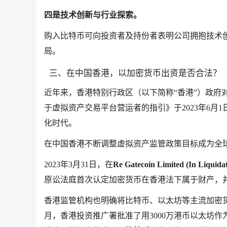
四是技术创新与行业探索。
购入比特币可向投资者及持份者表明公司拥抱技术
局。
三、在中国香港，以加密货币出资是否合法？
近年来，香港特别行政区（以下简称“香港”）政府
于虚拟资产交易平台营运者的指引》于2023年6
化时代。
在中国香港不断调整虚拟资产监管政策目标成为全
2023年3月31日，在
Re Gatecoin Limited (In Liquidat
原讼法庭首次认定加密货币在香港法下属于财产，
香港监管机构也明确将比特币、以太坊等主流加密货
月，香港投资推广署批准了用3000万港币以太坊作