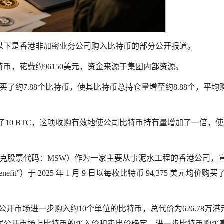
以下是香港非加密业务公司购入比特币的部分公开报道。
比特币，花费约96150美元，资金来源于集团内部资源。
本购买了约7.88个比特币，使其比特币总持仓量增至约8.88个，平均
本购买了10 BTC，这项收购有效地使公司比特币持有量增加了一倍，
（纳斯达克股票代码：MSW）作为一家主要从事泥水工程的香港公司，
d Benefit”）于 2025 年 1 月 9 日以每枚比特币 94,375 美元均价购买了
集团在公开市场进一步购入约10个单位的比特币，总代价为626.78万
据公开市场上比特币的买入价和卖出价确定，进一步比特币购买