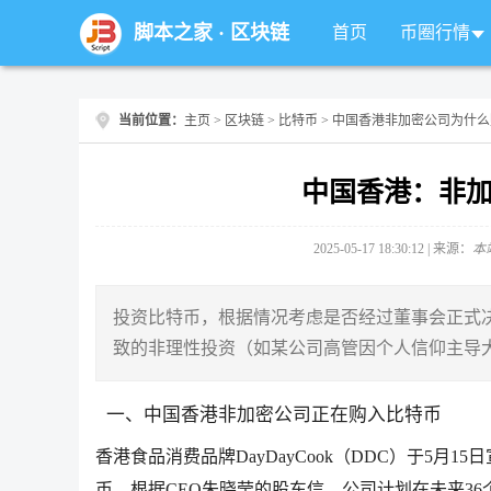
脚本之家
·
区块链
首页
币圈行情
当前位置：
主页
>
区块链
>
比特币
> 中国香港非加密公司为什
中国香港：非
2025-05-17 18:30:12 | 来源：
本
投资比特币，根据情况考虑是否经过董事会正式决
致的非理性投资（如某公司高管因个人信仰主导
一、中国香港非加密公司正在购入比特币
香港食品消费品牌DayDayCook（DDC）于5月1
币。根据CEO朱晓莹的股东信，公司计划在未来36个月