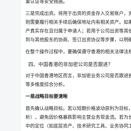
重认证等安全措施。
三是完成出资。将用于出资的资金存入交易账户，
则需要履行相关手续后确保地址内有相关资产。如
产真实存在且归属于申请人；若用于公司出资等其
到与其他股东的协商、签订出资协议等步骤，以明
在整个操作过程中，要确保遵守香港的相关法律法
四、中国香港的非加密公司是否跟进？
对于中国香港地区而言，非加密业务公司是否跟进
等多维度综合分析。
一是战略目标要清晰
首先确认战略目标。若以短期价格波动获利为目标
析），避免因价格暴跌影响主营业务现金流。若为
中的定位（如底层资产、技术研究工具、业务协同工