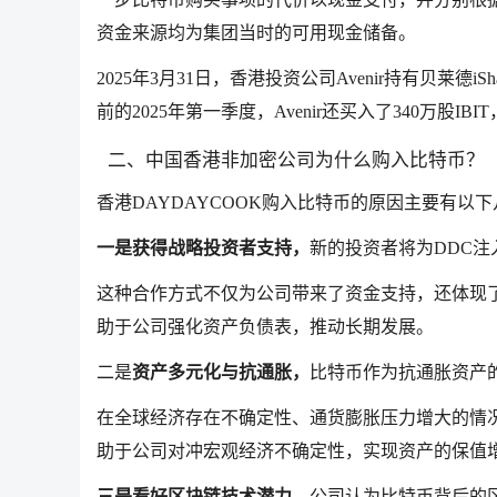
资金来源均为集团当时的可用现金储备。
2025年3月31日，香港投资公司Avenir持有贝莱德i
前的2025年第一季度，Avenir还买入了340万股
二、中国香港非加密公司为什么购入比特币？
香港DAYDAYCOOK购入比特币的原因主要有以
一是获得战略投资者支持，
新的投资者将为DDC注
这种合作方式不仅为公司带来了资金支持，还体现
助于公司强化资产负债表，推动长期发展。
二是
资产多元化与抗通胀，
比特币作为抗通胀资产
在全球经济存在不确定性、通货膨胀压力增大的情
助于公司对冲宏观经济不确定性，实现资产的保值
三是看好区块链技术潜力，
公司认为比特币背后的