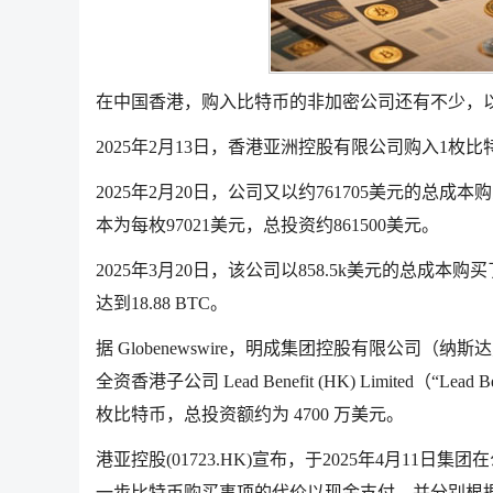
在中国香港，购入比特币的非加密公司还有不少，
2025年2月13日，香港亚洲控股有限公司购入1枚
2025年2月20日，公司又以约761705美元的总成
本为每枚97021美元，总投资约861500美元。
2025年3月20日，该公司以858.5k美元的总成
达到18.88 BTC。
据 Globenewswire，明成集团控股有限公司
全资香港子公司 Lead Benefit (HK) Limited（“Lea
枚比特币，总投资额约为 4700 万美元。
港亚控股(01723.HK)宣布，于2025年4月11日
一步比特币购买事项的代价以现金支付，并分别根