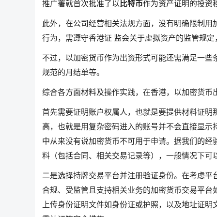
推广署就首次批准了以
比特币
作为资产证明的投资
此外，在公司经营相关法规方面，没有明确限制用
行为，需遵守香港证 监会关于虚拟资产的监管规定
不过，以加密货币作为出资形式可能还需满足一些
规范的月结单等。
综合各方面材料及操作实践，在香港，以加密货币
首先需要证明账户权属人，也就是要提供材料证明
高，也就是用复杂密码进入的账号并不会直接显示
中从来没有说加密货币不可用于申请。据我们的经
料（包括合同、相关交易记录等），一般情况下可
二是选择持牌交易平台并注册验证身份。在考虑平
合规、受监管且支持相关业务的加密货币交易平台如H
上传身份证明文件如身份证或护照，以及地址证明