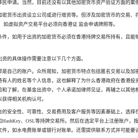
移民申请。当然，目前还没有以其他加密货币资产验证方面的案
加密货币出资设立公司或进行增资等。但涉及加密货币的交易、
，如虚拟资产交易平台必须向香港证 监会申请牌照等。
条件，如用于出资的加密货币必须在香港持牌交易所持有，且能
出资的具体操作需要注意以下几个方面。
那是自己的账户。众所周知，加密货币特点包括匿名交易以及加
持有人的姓名等个人信息，这也解释了为什么香港政府在香港投
验和了解，在基金出资中，个人承诺加律师见证，再辅之以其他
以获得相关机构认可。
台的安全性、可靠性、交易费用及客户服务等因素基础上，选择
ashKey、OSL等持牌交易所。然后在选定平台上注册账户，
文件，如水电费账单或银行对账单。还需提供联系方式并可能要