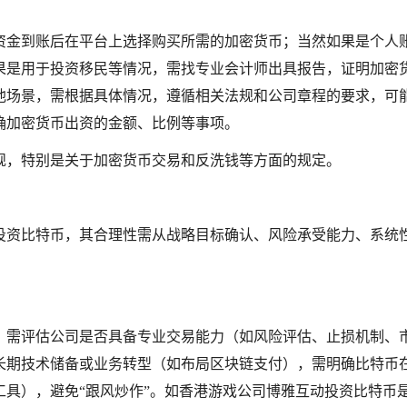
资金到账后在平台上选择购买所需的加密货币；当然如果是个人
果是用于投资移民等情况，需找专业会计师出具报告，证明加密
他场景，需根据具体情况，遵循相关法规和公司章程的要求，可
确加密货币出资的金额、比例等事项。
规，特别是关于加密货币交易和反洗钱等方面的规定。
投资比特币，其合理性需从战略目标确认、风险承受能力、系统
，需评估公司是否具备专业交易能力（如风险评估、止损机制、
长期技术储备或业务转型（如布局区块链支付），需明确比特币
具），避免“跟风炒作”。如香港游戏公司博雅互动投资比特币