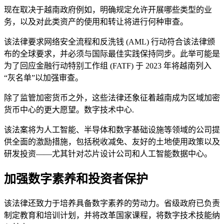
现在取决于越南政府例如，明确规定允许开展哪些类型的业
务，以及对此类资产的使用和转让将进行何种审查。
该法律要求网络安全流程和反洗钱 (AML) 行动符合该法律颁
布的全球要求，并必须与国际最佳实践保持同步。此举可能是
为了回应金融行动特别工作组 (FATF) 于 2023 年将越南列入
“灰名单”以加强审查。
除了监管加密货币之外，这些法律还象征着越南成为区域加密
货币中心的更大愿望。数字技术中心.
该法案将为人工智能、半导体和数字基础设施等领域的公司提
供全面的激励措施，包括税收减免、友好的土地使用政策以及
研发投资——尤其针对芯片设计公司和人工智能数据中心。
加强数字素养和投资者保护
该法律还致力于培养具备数字素养的劳动力。省级政府已负责
制定教育和培训计划，并将改革国家课程，将数字技术技能纳