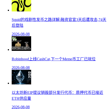
Squid的戏剧性发币之路详解:融资官宣3天后遭攻击,74天
后登陆
2026-08-08
Robinhood上线CashCat,下一个Meme币工厂已就位
2026-08-08
以太坊新EIP提议销毁部分发行代币：质押代币已接近
ETH供应量
2026-08-08