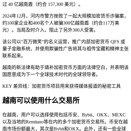
过 40 亿越南盾（约合 157,300 美元）。
2024年12月，河内市警方挫败了一起大规模加密货币诈骗案，
约100家企业和400名个人被骗300亿越南盾（约合117万美
元）。当局及时介入，阻止了另外300人受害。
该公司以“百万微笑”的名义运营，推广内部加密货币 QFS 或
量子金融系统，并使用欺骗性广告将其与祖传宝藏和精神主张
联系起来。
越南的新法律有助于填补加密货币方面的法律空白，并表明该
国愿意成为下一个全球技术时代的全球领导者。
KEY 差异线：加密货币项目用来获得媒体报道的秘密工具
越南可以使用什么交易所
在越南，用户可以选择使用包括币安、Bybit、OKX、MEXC
以及当地的Remitano等在内的多个加密货币交易所。币安在越
南市场份额最大，其次是Bybit和OKX。此外，还有一些全球