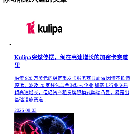
Kulipa突然停摆，倒在高速增长的加密卡赛道
里
融资 920 万美元的稳定币发卡服务商 Kulipa 因资不抵债
停运，波及 20 家钱包与金融科技企业,加密卡行业交易
额高速增长，但轻资产租赁牌照模式弊端凸显，暴露出
基础设施赛道…
2026-08-03