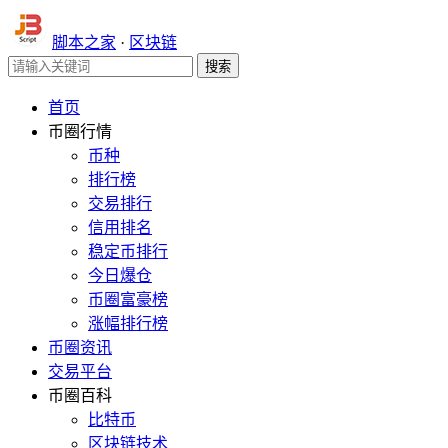
脚本之家
·
区块链
首页
币圈行情
币种
排行榜
交易排行
信用排名
稳定币排行
今日爆仓
币圈富豪榜
涨幅排行榜
币圈资讯
交易平台
币圈百科
比特币
区块链技术