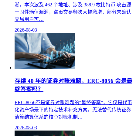
潮，本次波及 462 个地址、涉及 388.9 枚比特币,攻击源
于固件熵值漏洞，盗币交易频次大幅激增，部分未确认
交易用户可…
2026-08-03
存续 40 年的证券对账难题，ERC-8056 会是最
终答案吗？
ERC-8056不是证券对账难题的“最终答案”，它仅是代币
化资产场景下的特定技术补充方案，无法替代传统证券
清算结算体系的核心对账机制…
2026-08-03