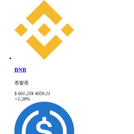
BNB
币安币
$ 601.25
¥ 4059.21
+1.28%