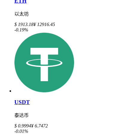
ETH
以太坊
$ 1913.18
¥ 12916.45
-0.19%
USDT
泰达币
$ 0.9994
¥ 6.7472
-0.01%