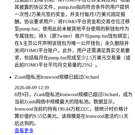
其披露的协议文件，pump.fun拟向符合条件的用户提供
一次性2万美元签约奖金，并支付每月3万美元固定报
酬。协议要求用户：将FOMO平台资金和交易仓位迁移
至pump.fun；使用此前未被其他平台使用的新钱包作为
专属钱包；将X（原Twitter）账户与pump.fun钱包绑定；
在X主页公开声明该钱包为唯一公开钱包；永久删除并
关闭FOMO平台账户。此外，用户还需满足真实交易要
求，包括每月在pump.fun完成至少2.5万美元交易量（或
此前FOMO平台平均月交易量的25%）。
Zcash隐私池Ironwood规模已超过Orchard
2026-08-09 12:39
8月9日，Zcash隐私池Ironwood规模已超过Orchard，成为
当前Zcash网络中规模最大的隐私池。数据显示，
Ironwood当前约持有190.44万枚ZEC，按统计时价格计
算价值约9.55亿美元。该规模是在Ironwood激活约11天
后达到的。
查看更多