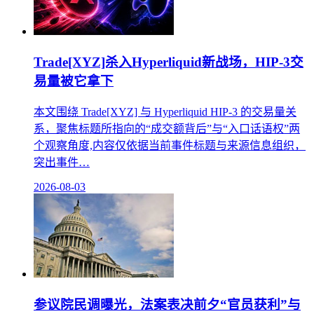
Trade[XYZ]杀入Hyperliquid新战场，HIP-3交
易量被它拿下
本文围绕 Trade[XYZ] 与 Hyperliquid HIP-3 的交易量关
系，聚焦标题所指向的“成交额背后”与“入口话语权”两
个观察角度,内容仅依据当前事件标题与来源信息组织，
突出事件…
2026-08-03
参议院民调曝光，法案表决前夕“官员获利”与