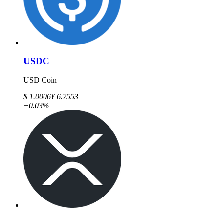
USDC
USD Coin
$ 1.0006
¥ 6.7553
+0.03%