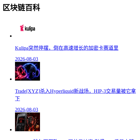
区块链百科
Kulipa突然停摆，倒在高速增长的加密卡赛道里
2026-08-03
Trade[XYZ]杀入Hyperliquid新战场，HIP-3交易量被它拿
下
2026-08-03