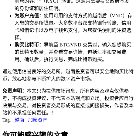
解您的客户"（KYC）验证。这通常需要提交政府签发
的身份证和居住证明。
为账户充值：
使用可用的支付方式将越南盾（VND）存
入您的交易所钱包。大多数平台都支持银行转账、信用
卡和借记卡以及电子钱包支付，为您提供便利的注资选
择。
购买比特币：
导航至 BTC/VND 交易对，输入您想购买
的比特币数量，并查看交易详情，包括汇率和交易费
用。确认后，执行交易，完成比特币购买。
通过使用信誉良好的交易所，越南投资者可以安全地购买比特
币，放心地参与不断扩大的数字资产市场。
免责声明：
本文只为提供市场讯息，所有内容及观点仅供参
考，不构成投资建议，不代表本站观点和立场。投资者应自行
决策与交易，对投资者交易形成的直接或间接损失，作者及本
站将不承担任何责任。！
Tag：
越南
加密资产
你可能感兴趣的文章