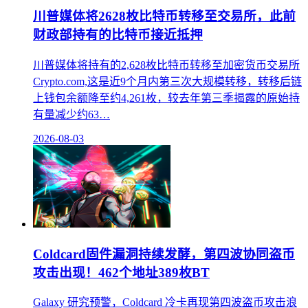
川普媒体将2628枚比特币转移至交易所，此前
财政部持有的比特币接近抵押
川普媒体将持有的2,628枚比特币转移至加密货币交易所
Crypto.com,这是近9个月内第三次大规模转移，转移后链
上钱包余额降至约4,261枚，较去年第三季揭露的原始持
有量减少约63…
2026-08-03
Coldcard固件漏洞持续发酵，第四波协同盗币
攻击出现！462个地址389枚BT
Galaxy 研究预警，Coldcard 冷卡再现第四波盗币攻击浪