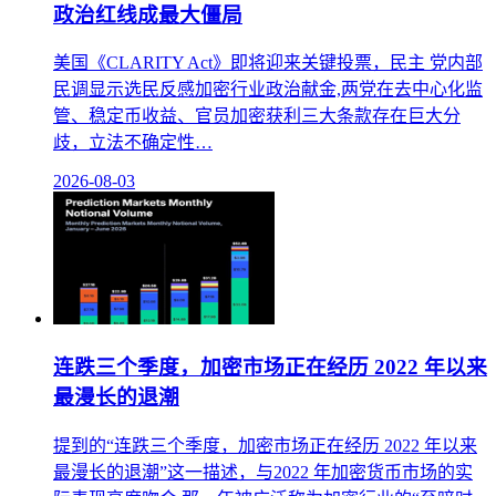
政治红线成最大僵局
美国《CLARITY Act》即将迎来关键投票，民主 党内部
民调显示选民反感加密行业政治献金,两党在去中心化监
管、稳定币收益、官员加密获利三大条款存在巨大分
歧，立法不确定性…
2026-08-03
连跌三个季度，加密市场正在经历 2022 年以来
最漫长的退潮
提到的“连跌三个季度，加密市场正在经历 2022 年以来
最漫长的退潮”这一描述，与2022 年加密货币市场的实