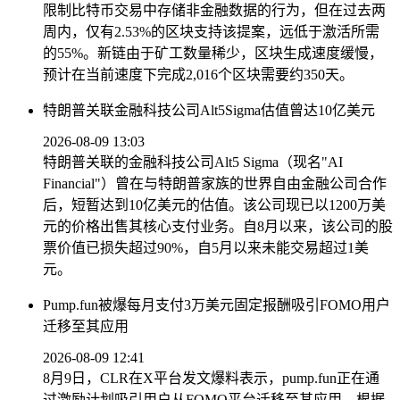
限制比特币交易中存储非金融数据的行为，但在过去两
周内，仅有2.53%的区块支持该提案，远低于激活所需
的55%。新链由于矿工数量稀少，区块生成速度缓慢，
预计在当前速度下完成2,016个区块需要约350天。
特朗普关联金融科技公司Alt5Sigma估值曾达10亿美元
2026-08-09 13:03
特朗普关联的金融科技公司Alt5 Sigma（现名"AI
Financial"）曾在与特朗普家族的世界自由金融公司合作
后，短暂达到10亿美元的估值。该公司现已以1200万美
元的价格出售其核心支付业务。自8月以来，该公司的股
票价值已损失超过90%，自5月以来未能交易超过1美
元。
Pump.fun被爆每月支付3万美元固定报酬吸引FOMO用户
迁移至其应用
2026-08-09 12:41
8月9日，CLR在X平台发文爆料表示，pump.fun正在通
过激励计划吸引用户从FOMO平台迁移至其应用。根据