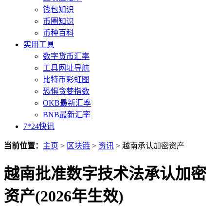
钱包知识
币圈知识
币种百科
实用工具
数字货币汇率
工具网址导航
比特币彩虹图
恐惧贪婪指数
OKB最新汇率
BNB最新汇率
7*24快讯
当前位置：
主页
>
区块链
>
资讯
> 越南承认加密资产
越南批准数字技术法承认加密
资产(2026年生效)