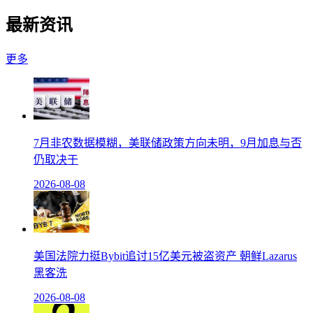
最新资讯
更多
7月非农数据模糊，美联储政策方向未明，9月加息与否
仍取决于
2026-08-08
美国法院力挺Bybit追讨15亿美元被盗资产 朝鲜Lazarus
黑客洗
2026-08-08