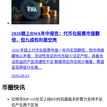
2026链上RWA年中报告：代币化股票市值翻
倍，但九成权利是空壳
2026 年链上代币化股票市值一年内实现翻倍，但市场暗
藏核心矛盾：流动性充足的代币缺少法定产权，具备合
法权益的产品流通性不足,数据背后存在统计偏差，赛道
呈现两极分化格…
2026-08-03
币圈快讯
比特币BIP-110分叉上线8小时后面临夭折算力支持不足
仅产生两个区块