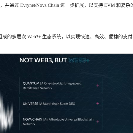
低），并通过 Evrynet/Nova Chain 进一步扩展，以支持 EVM 和复
组成的多层次 Web3+ 生态系统，以实现快速、高效、便捷的支