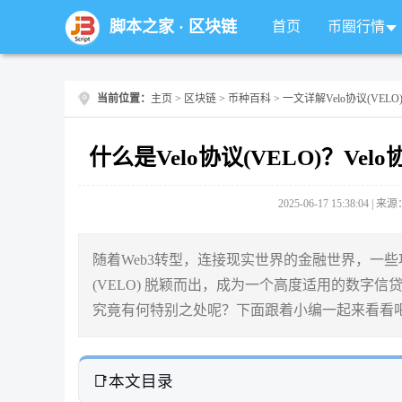
脚本之家
·
区块链
首页
币圈行情
当前位置：
主页
>
区块链
>
币种百科
> 一文详解Velo协议(VELO
什么是Velo协议(VELO)？V
2025-06-17 15:38:04 |
随着Web3转型，连接现实世界的金融世界，一些
(VELO) 脱颖而出，成为一个高度适用的数字
究竟有何特别之处呢？下面跟着小编一起来看看
本文目录