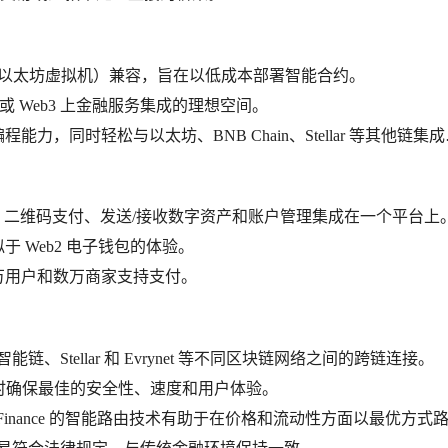
与 EVM（以太坊虚拟机）兼容，旨在以低成本部署智能合约。
贷或 Web3 上金融服务集成的理想空间。
的编程能力，同时轻松与以太坊、BNB Chain、Stellar 等其他链集
子钱包、二维码支付、发送/接收数字资产和账户管理集成在一个平台上
于 Web2 电子钱包的体验。
百万用户和数万商家支持支付。
链、Stellar 和 Evrynet 等不同区块链网络之间的跨链连接。
同时确保最佳的安全性、速度和用户体验。
id Finance 的智能路由技术有助于在价格和流动性方面以最优方式