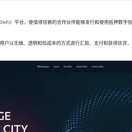
化金融（DeFi）平台，使值得信赖的合作伙伴能够发行和使用抵押数字
最终用户以无缝、透明和低成本的方式进行汇款、支付和获得信贷