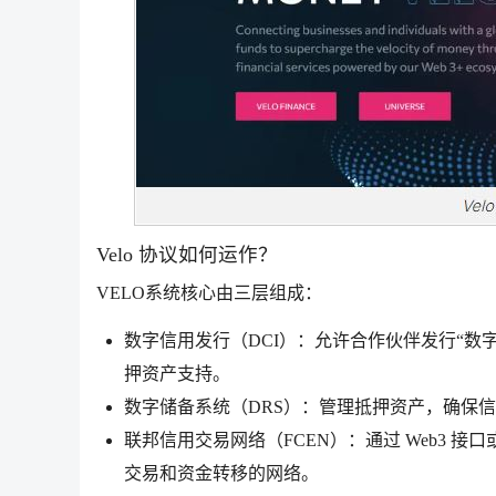
Velo 协议如何运作？
VELO系统核心由三层组成：
数字信用发行（DCI）：允许合作伙伴发行“数字信用
押资产支持。
数字储备系统（DRS）：管理抵押资产，确保
联邦信用交易网络（FCEN）：通过 Web3
交易和资金转移的网络。