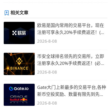
相关文章
欧易是国内常用的交易平台，现在
注册可享永久20%手续费返还！(必
备1)
2026-8-08
币安全球排名领先的交易所，立即
注册享永久20%手续费返还！(必备
2)
2026-8-08
Gate大门上新最多的交易平台,各种
新币空投奖励、数量有限先到先
得…
2026-8-08