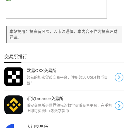
本站提醒：投资有风险，入市须谨慎，本内容不作为投资理财
建议。
交易所排行
欧易OKX交易所
领先的加密货币交易平台，注册领50 USDT数币盲
盒！
币安binance交易所
币安交易所是世界领先的数字货币交易平台，在手机
上即可买卖btc等数字货币！
大门交易所