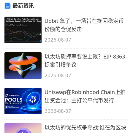
最新资讯
Upbit 急了，一场旨在挽回稳定币
份额的仓促反击
2026-08-07
以太坊质押率要设上限？EIP-8363
提案引爆争议
2026-08-07
Uniswap在Robinhood Chain上推
出资金池：主打公平代币发行
2026-08-07
以太坊的优先权争夺战:谁在为区块