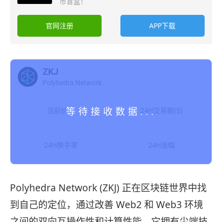
币盲盒！
官网注册
APP下载
ZKJ
Polyhedra Network
当前价格
24H交易额($)
24H换手率
24H涨幅
Polyhedra Network (ZKJ) 正在区块链世界中找
到自己的定位，通过改善 Web2 和 Web3 环境
之间的双向互操作性和计算性能。它拥有尖端技