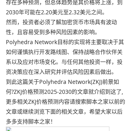
存在多种预测，但总体趋势是其价格将上涨，到
2030年可能在2.20美元至2.32美元之间。
然而，投资者必须了解加密货币市场具有波动
性，且容易受到多种风险因素的影响。
Polyhedra Network目标的实现将主要取决于其
如何谨慎执行开发路线图、保持战略合作伙伴关
系以及应对市场变化。与任何其他投资一样，投
资决策应在深入研究并评估风险因素后做出。
到此这篇关于Polyhedra Network(ZKJ)前景如
何?ZKJ价格预测2025-2030的文章就介绍到这了,
更多相关ZKJ价格预测内容请搜索脚本之家以前的
文章或继续浏览下面的相关文章，希望大家以后
多多支持脚本之家！