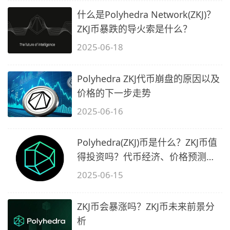
什么是Polyhedra Network(ZKJ)？
ZKJ币暴跌的导火索是什么？
2025-06-18
Polyhedra ZKJ代币崩盘的原因以及
价格的下一步走势
2025-06-16
Polyhedra(ZKJ)币是什么？ZKJ币值
得投资吗？代币经济、价格预测、
价格
2025-06-15
ZKJ币会暴涨吗？ZKJ币未来前景分
析