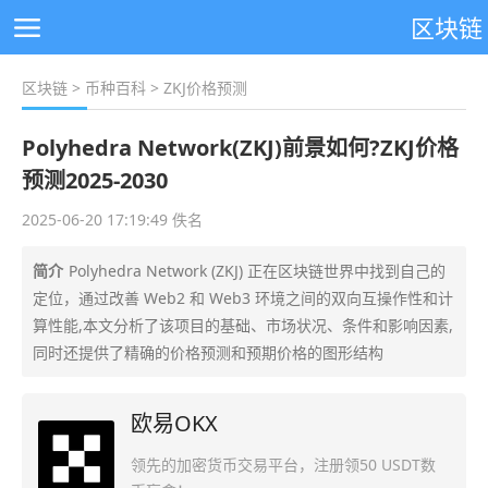
区块链
区块链
>
币种百科
> ZKJ价格预测
Polyhedra Network(ZKJ)前景如何?ZKJ价格
预测2025-2030
2025-06-20 17:19:49 佚名
简介
Polyhedra Network (ZKJ) 正在区块链世界中找到自己的
定位，通过改善 Web2 和 Web3 环境之间的双向互操作性和计
算性能,本文分析了该项目的基础、市场状况、条件和影响因素,
同时还提供了精确的价格预测和预期价格的图形结构
欧易OKX
领先的加密货币交易平台，注册领50 USDT数