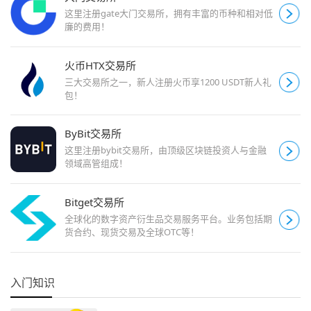
这里注册gate大门交易所，拥有丰富的币种和相对低
廉的费用！
火币HTX交易所
三大交易所之一，新人注册火币享1200 USDT新人礼
包！
ByBit交易所
这里注册bybit交易所，由顶级区块链投资人与金融
领域高管组成！
Bitget交易所
全球化的数字资产衍生品交易服务平台。业务包括期
货合约、现货交易及全球OTC等！
入门知识