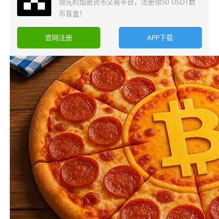
领先的加密货币交易平台，注册领50 USDT数
币盲盒！
官网注册
APP下载