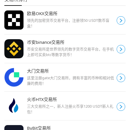
欧易OKX交易所
领先的加密货币交易平台，注册领50 USDT数币盲
盒！
币安binance交易所
币安交易所是世界领先的数字货币交易平台，在手机
上即可买卖btc等数字货币！
大门交易所
这里注册gate大门交易所，拥有丰富的币种和相对低
廉的费用！
火币HTX交易所
三大交易所之一，新人注册火币享1200 USDT新人礼
包！
ByBit交易所