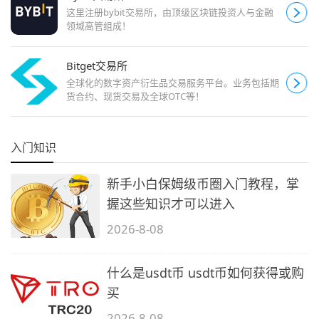
这里注册bybit交易所，由顶级区块链投资人与金融
领域高管组成！
Bitget交易所
全球化的数字资产衍生品交易服务平台。业务包括期
货合约、现货交易及全球OTC等！
入门知识
新手小白保姆级币圈入门教程，掌
握这些知识才可以进入
2026-8-08
什么是usdt币 usdt币如何获得或购
买
2026-8-08