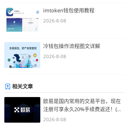
imtoken钱包使用教程
2026-8-08
冷钱包操作流程图文详解
2026-8-08
相关文章
欧易是国内常用的交易平台，现在
注册可享永久20%手续费返还！(必
备1)
2026-8-08