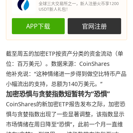
全球三大交易所之一，新人注册火币享1200
USDT新人礼包！
APP下载
官网注册
截至周五的加密ETP按资产分类的资金流动（单
位：百万美元）。数据来源：CoinShares
他补充说：“这种情绪进一步得到做空比特币产品
小幅流出的支持，总额为140万美元。”
加密恐惧与贪婪指数短暂转为“恐惧”
CoinShares的新加密ETP报告发布之际，加密恐
惧与贪婪指数出现了一些显著调整，该指数显示
市场情绪在周日降至“恐惧”，此前一个月一直维