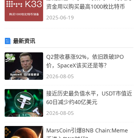
资金用以购买最高1000枚比特币
2025-06-19
最新资讯
Q2营收暴涨92%，依旧跌破IPO
价，SpaceX该买还是等？
2026-08-05
接近历史最负值水平，USDT市值近
60日减少约40亿美元
2026-08-05
MarsCoin引爆BNB Chain:Meme