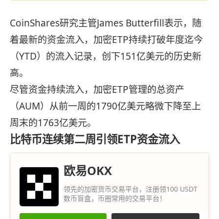
CoinShares研究主管James Butterfill表示，随
着最新的资金流入，加密ETP持续打破年度迄今
（YTD）的流入记录，创下151亿美元的历史新
高。
尽管资金持续流入，加密ETP管理的总资产
（AUM）从前一周的1790亿美元略微下降至上
周末的1763亿美元。
比特币连续第二周引领ETP资金流入
欧易OKX
领先的加密货币交易平台，注册领100 USDT
数币盲盒，币圈常用的交易平台！