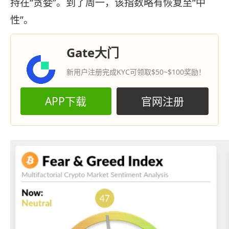
持在“贪婪”。到了周一，该指数略有恢复至“中
性”。
Gate大门
新用户注册完成KYC可领取$50~$100奖励！
APP下载
官网注册