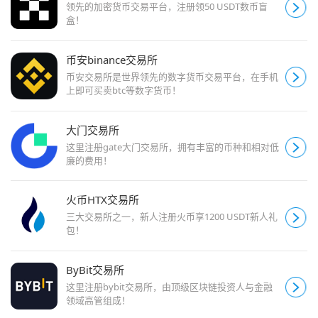
领先的加密货币交易平台，注册领50 USDT数币盲
盒！
币安binance交易所
币安交易所是世界领先的数字货币交易平台，在手机
上即可买卖btc等数字货币！
大门交易所
这里注册gate大门交易所，拥有丰富的币种和相对低
廉的费用！
火币HTX交易所
三大交易所之一，新人注册火币享1200 USDT新人礼
包！
ByBit交易所
这里注册bybit交易所，由顶级区块链投资人与金融
领域高管组成！