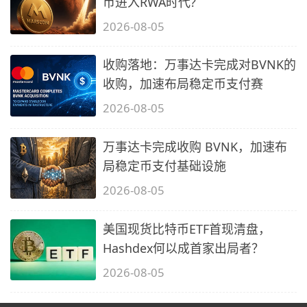
币进入RWA时代?
2026-08-05
收购落地：万事达卡完成对BVNK的
收购，加速布局稳定币支付赛
2026-08-05
万事达卡完成收购 BVNK，加速布
局稳定币支付基础设施
2026-08-05
美国现货比特币ETF首现清盘，
Hashdex何以成首家出局者？
2026-08-05