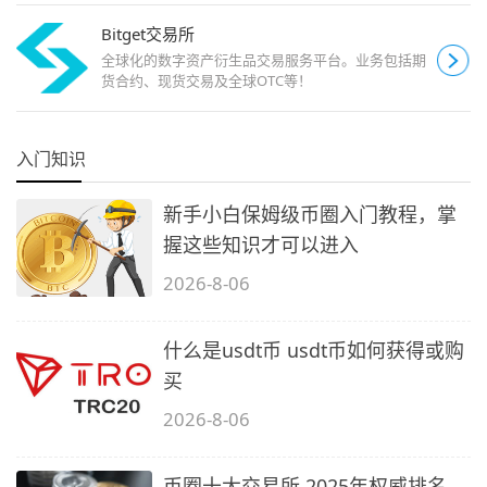
Bitget交易所
全球化的数字资产衍生品交易服务平台。业务包括期
货合约、现货交易及全球OTC等！
入门知识
新手小白保姆级币圈入门教程，掌
握这些知识才可以进入
2026-8-06
什么是usdt币 usdt币如何获得或购
买
2026-8-06
币圈十大交易所 2025年权威排名，