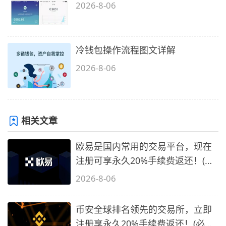
2026-8-06
冷钱包操作流程图文详解
2026-8-06
相关文章
欧易是国内常用的交易平台，现在
注册可享永久20%手续费返还！(必
备1)
2026-8-06
币安全球排名领先的交易所，立即
注册享永久20%手续费返还！(必备