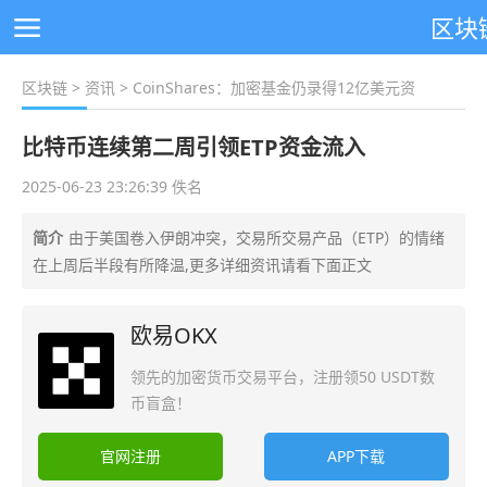
区块
区块链
>
资讯
> CoinShares：加密基金仍录得12亿美元资
比特币连续第二周引领ETP资金流入
2025-06-23 23:26:39 佚名
简介
由于美国卷入伊朗冲突，交易所交易产品（ETP）的情绪
在上周后半段有所降温,更多详细资讯请看下面正文
欧易OKX
领先的加密货币交易平台，注册领50 USDT数
币盲盒！
官网注册
APP下载