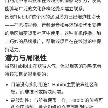
目利用中东幽默和在线趋势的情感吸引力，使其
能够与广泛的文化多样化受众建立联系。
围绕“Habibi”这个词的迷因潜力已经爆炸性增长
——在恶搞视频、音频混音和寻求轻松代币支持
的地区加密货币社区中使用。这种有机传播，加
上巧妙的品牌推广，帮助该项目在在线讨论中保
持活力。
潜力与局限性
虽然Habibi正在获得人气，但以现实的期望来看
待该项目是很重要的：
目前没有实际用途：Habibi主要依靠社区和
梗，而非技术或解决问题。
高波动性：与所有梗币一样，Habibi的价格可
能会因趋势、推文和投机交易而剧烈波动。