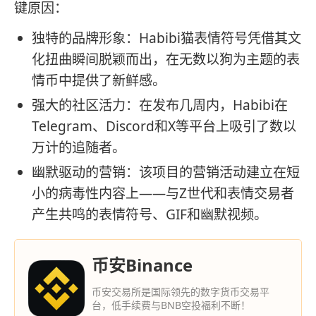
键原因：
独特的品牌形象：Habibi猫表情符号凭借其文
化扭曲瞬间脱颖而出，在无数以狗为主题的表
情币中提供了新鲜感。
强大的社区活力：在发布几周内，Habibi在
Telegram、Discord和X等平台上吸引了数以
万计的追随者。
幽默驱动的营销：该项目的营销活动建立在短
小的病毒性内容上——与Z世代和表情交易者
产生共鸣的表情符号、GIF和幽默视频。
币安Binance
币安交易所是国际领先的数字货币交易平
台，低手续费与BNB空投福利不断！