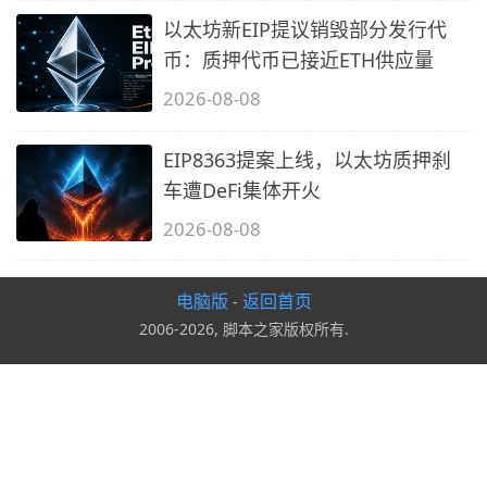
以太坊新EIP提议销毁部分发行代
币：质押代币已接近ETH供应量
2026-08-08
EIP8363提案上线，以太坊质押刹
车遭DeFi集体开火
2026-08-08
电脑版
返回首页
-
2006-2026, 脚本之家版权所有.