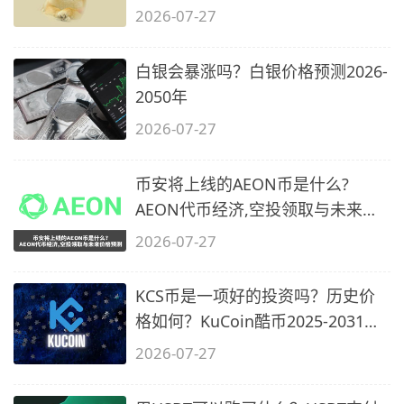
2026-07-27
白银会暴涨吗？白银价格预测2026-
2050年
2026-07-27
币安将上线的AEON币是什么?
AEON代币经济,空投领取与未来价
格预测
2026-07-27
KCS币是一项好的投资吗？历史价
格如何？KuCoin酷币2025-2031年
价格预测
2026-07-27