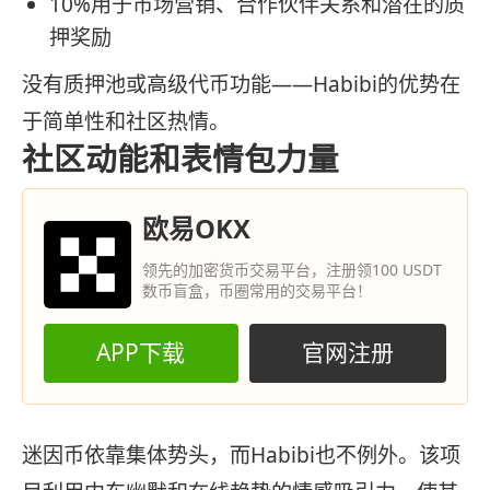
10%用于市场营销、合作伙伴关系和潜在的质
押奖励
没有质押池或高级代币功能——Habibi的优势在
于简单性和社区热情。
社区动能和表情包力量
欧易OKX
领先的加密货币交易平台，注册领100 USDT
数币盲盒，币圈常用的交易平台！
APP下载
官网注册
迷因币依靠集体势头，而Habibi也不例外。该项