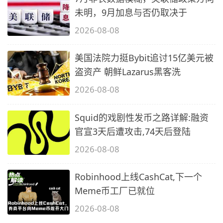
未明，9月加息与否仍取决于
2026-08-08
美国法院力挺Bybit追讨15亿美元被
盗资产 朝鲜Lazarus黑客洗
2026-08-08
Squid的戏剧性发币之路详解:融资
官宣3天后遭攻击,74天后登陆
2026-08-08
Robinhood上线CashCat,下一个
Meme币工厂已就位
2026-08-08