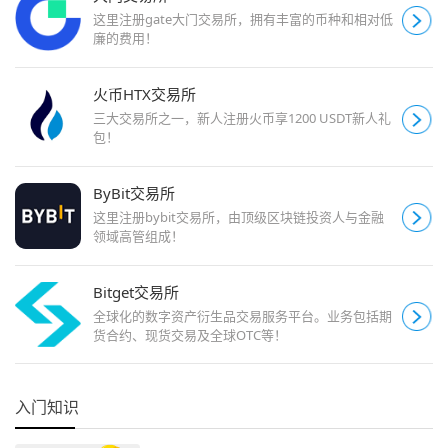
这里注册gate大门交易所，拥有丰富的币种和相对低
廉的费用！
火币HTX交易所
三大交易所之一，新人注册火币享1200 USDT新人礼
包！
ByBit交易所
这里注册bybit交易所，由顶级区块链投资人与金融
领域高管组成！
Bitget交易所
全球化的数字资产衍生品交易服务平台。业务包括期
货合约、现货交易及全球OTC等！
入门知识