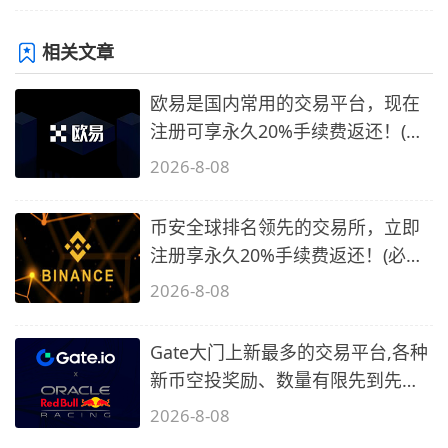
相关文章
欧易是国内常用的交易平台，现在
注册可享永久20%手续费返还！(必
备1)
2026-8-08
币安全球排名领先的交易所，立即
注册享永久20%手续费返还！(必备
2)
2026-8-08
Gate大门上新最多的交易平台,各种
新币空投奖励、数量有限先到先
得…
2026-8-08