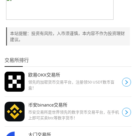
本站提醒：投资有风险，入市须谨慎，本内容不作为投资理财
建议。
交易所排行
欧易OKX交易所
领先的加密货币交易平台，注册领50 USDT数币盲
盒！
币安binance交易所
币安交易所是世界领先的数字货币交易平台，在手机
上即可买卖btc等数字货币！
大门交易所