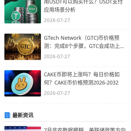
用USDT可以购买什么？USDT支付
应用场景分析
2026-07-27
GTech Network（GTC)币价格预
测：完成8个步骤，GTC会成功上市
吗？
2026-07-27
CAKE币即将上涨吗？每日价格如
何？CAKE币价格预测2026-2032
2026-07-27
最新资讯
7月非农数据模糊，美联储政策方向