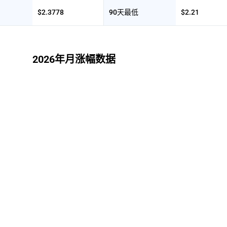
$2.3778
90天最低
$2.21
2026年月涨幅数据