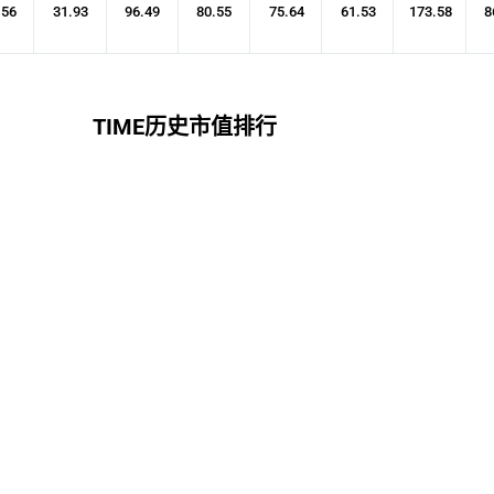
.56
31.93
96.49
80.55
75.64
61.53
173.58
8
TIME历史市值排行