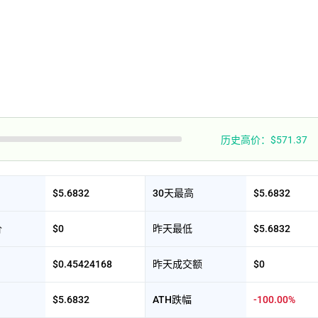
历史高价：$571.37
$5.6832
30天最高
$5.6832
价
$0
昨天最低
$5.6832
$0.45424168
昨天成交额
$0
$5.6832
ATH跌幅
-100.00%