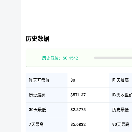
历史数据
历史低价：$0.4542
昨天开盘价
$0
昨天最高
历史最高
$571.37
昨天收盘
30天最低
$2.3778
历史最低
7天最高
$5.6832
90天最高