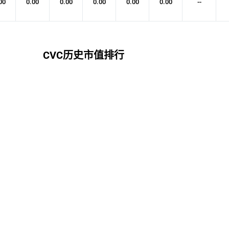
00
0.00
0.00
0.00
0.00
0.00
--
CVC历史市值排行