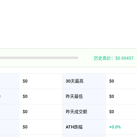
历史高价：$0.00457
$0
30天最高
$0
价
$0
昨天最低
$0
$0
昨天成交额
$0
$0
ATH跌幅
+0.0%