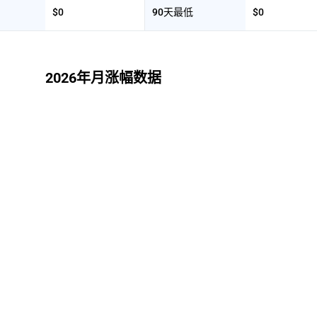
$0
90天最低
$0
2026年月涨幅数据