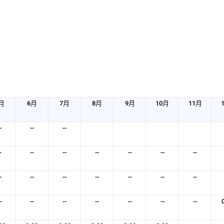
月
6月
7月
8月
9月
10月
11月
-
--
--
-
--
--
--
--
--
--
-
--
--
--
--
--
--
-
--
--
--
--
--
--