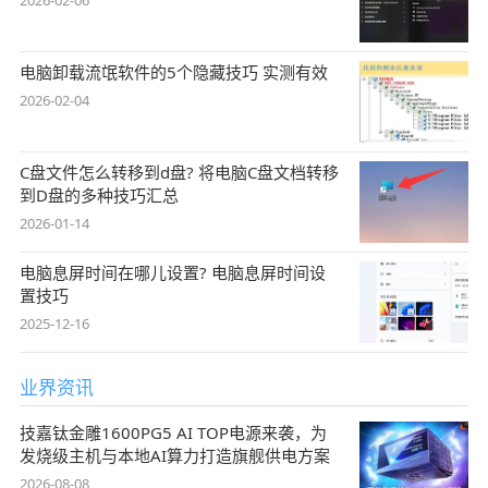
2026-02-06
电脑卸载流氓软件的5个隐藏技巧 实测有效
2026-02-04
C盘文件怎么转移到d盘? 将电脑C盘文档转移
到D盘的多种技巧汇总
2026-01-14
电脑息屏时间在哪儿设置? 电脑息屏时间设
置技巧
2025-12-16
业界资讯
技嘉钛金雕1600PG5 AI TOP电源来袭，为
发烧级主机与本地AI算力打造旗舰供电方案
2026-08-08