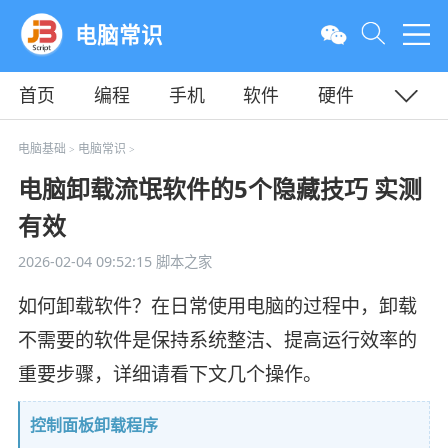
电脑常识
首页
编程
手机
软件
硬件
教程
平面
服务器
电脑基础
电脑常识
>
>
电脑卸载流氓软件的5个隐藏技巧 实测
有效
2026-02-04 09:52:15
脚本之家
如何卸载软件？在日常使用电脑的过程中，卸载
不需要的软件是保持系统整洁、提高运行效率的
重要步骤，详细请看下文几个操作。
控制面板卸载程序