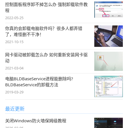
控制面板程序卸不掉怎么办 强制卸载软件教
程
2022-05-25
你真的会卸载电脑软件吗？很多人都弄错
了，难怪删不干净！
2021-10-15
网卡驱动被卸载怎么办 如何重新安装网卡驱
动
2021-03-04
电脑BLDBaseService进程能删除吗?
BLDBaseService的卸载方法
2019-03-29
最近更新
关闭Windows防火墙保姆级教程