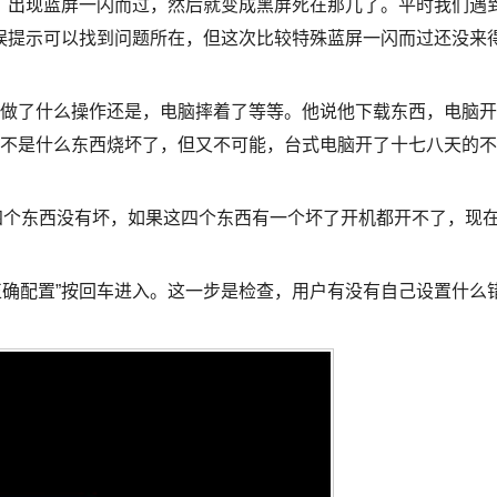
，出现蓝屏一闪而过，然后就变成黑屏死在那儿了。平时我们遇
误提示可以找到问题所在，但这次比较特殊蓝屏一闪而过还没来
是做了什么操作还是，电脑摔着了等等。他说他下载东西，电脑开
是不是什么东西烧坏了，但又不可能，台式电脑开了十七八天的不
四个东西没有坏，如果这四个东西有一个坏了开机都开不了，现
。
次正确配置”按回车进入。这一步是检查，用户有没有自己设置什么