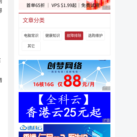
到
广告 商业广告，理性
得
文章分类
电脑常识
健康知识
故障排除
选购维护
其它
在
错
广告 商业广告，理性
广告 商业广告，理性