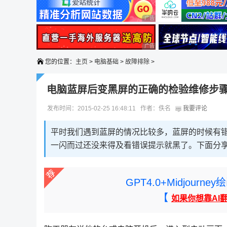
广告 商业广告，理性选择
广告 商业广告，理性选择
您的位置：
主页
>
电脑基础
>
故障排除
>
电脑蓝屏后变黑屏的正确的检验维修步
发布时间：2015-02-25 16:48:11 作者：佚名
我要评论
平时我们遇到蓝屏的情况比较多，蓝屏的时候有
一闪而过还没来得及看错误提示就黑了。下面分
GPT4.0+Midjou
【
如果你想靠AI