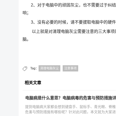
2、对于电脑中的顽固灰尘，也不需要过于纠结
响；
3、没有必要的时候，请不要拔取电脑中的硬件
以上就是对清理电脑灰尘需要注意的三大事项的
脑。
Tag：
清理电脑灰尘
注意事项
相关文章
电脑病是什么意思？电脑病毒的危害与预防措施
提到电脑病大家都会想到键盘手、鼠标手、青光眼、脊椎
危害与预防措施有哪些呢？针对此问题，本文就为大家进