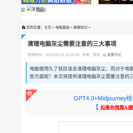
广告 商业广告，理性选择
广告 商业广告，理性选择
广告 商业广告，理性选择
广告 商业广告，理性选择
广告 商业广告，理性选择
广告 商业广告，理性选择
您的位置：
主页
>
电脑基础
>
健康知识
>
清理电脑灰尘需要注意的三大事项
发布时间：2015-09-15 10:20:50 作者：佚名
我要评论
电脑使用久了就应该去清理电脑灰尘，而对于电
些方面呢？本文将提供清理电脑灰尘需要注意的
GPT4.0+Midjou
【
如果你想靠AI