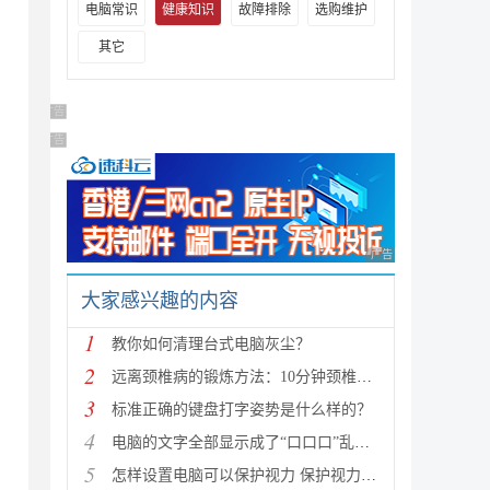
电脑常识
健康知识
故障排除
选购维护
其它
广告 商业广告，理性选择
广告 商业广告，理性选择
广告 商业广告，理性
大家感兴趣的内容
1
教你如何清理台式电脑灰尘？
2
远离颈椎病的锻炼方法：10分钟颈椎操缓解颈椎病方法图
3
标准正确的键盘打字姿势是什么样的？
4
电脑的文字全部显示成了“口口口”乱码怎么办？
5
怎样设置电脑可以保护视力 保护视力的电脑设置教程