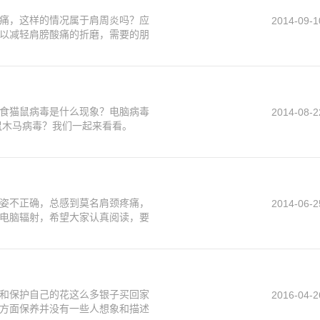
痛，这样的情况属于肩周炎吗？应
2014-09-1
以减轻肩膀酸痛的折磨，需要的朋
么食猫鼠病毒是什么现象？电脑病毒
2014-08-2
鼠木马病毒？我们一起来看看。
姿不正确，总感到莫名肩颈疼痛，
2014-06-2
电脑辐射，希望大家认真阅读，要
和保护自己的花这么多银子买回家
2016-04-2
方面保养并没有一些人想象和描述