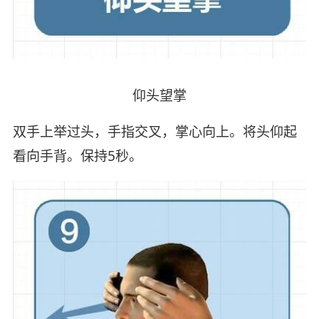
仰头望掌
双手上举过头，手指交叉，掌心向上。将头仰起
看向手背。保持5秒。