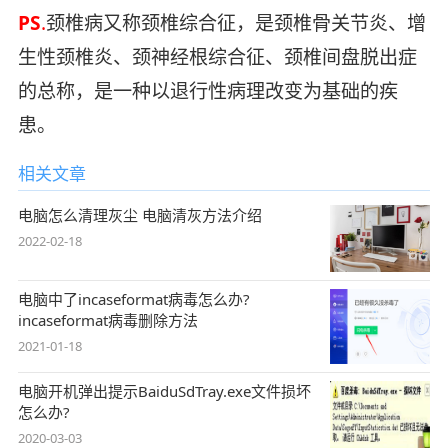
PS
.
颈椎病又称颈椎综合征，是颈椎骨关节炎、增
生性颈椎炎、颈神经根综合征、颈椎间盘脱出症
的总称，是一种以退行性病理改变为基础的疾
患。
相关文章
电脑怎么清理灰尘 电脑清灰方法介绍
2022-02-18
电脑中了incaseformat病毒怎么办?
incaseformat病毒删除方法
2021-01-18
电脑开机弹出提示BaiduSdTray.exe文件损坏
怎么办?
2020-03-03