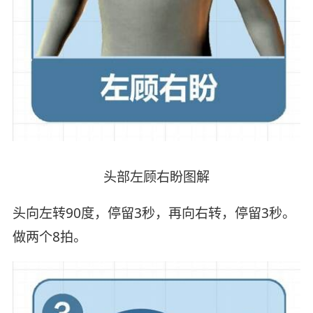
头部左顾右盼图解
头向左转90度，停留3秒，再向右转，停留3秒。
做两个8拍。