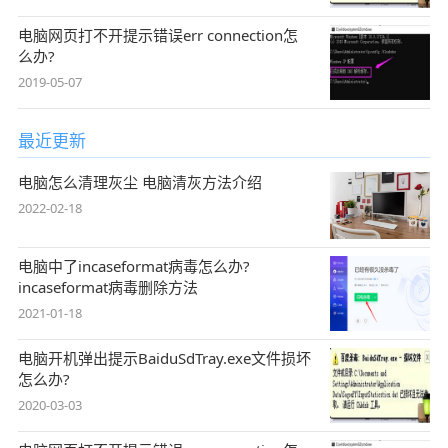
电脑网页打不开提示错误err connection怎
么办?
2019-05-07
最近更新
电脑怎么清理灰尘 电脑清灰方法介绍
2022-02-18
电脑中了incaseformat病毒怎么办?
incaseformat病毒删除方法
2021-01-18
电脑开机弹出提示BaiduSdTray.exe文件损坏
怎么办?
2020-03-03