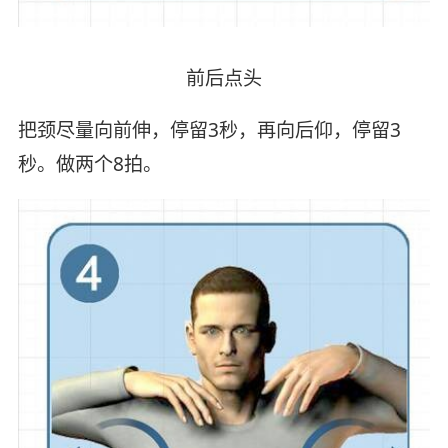
前后点头
把颈尽量向前伸，停留3秒，再向后仰，停留3
秒。做两个8拍。