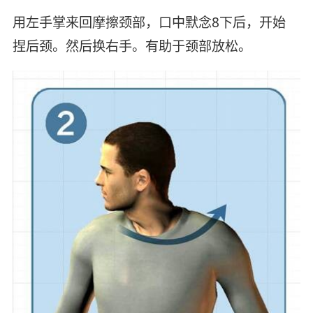
用左手掌来回摩擦颈部，口中默念8下后，开始
捏后颈。然后换右手。有助于颈部放松。