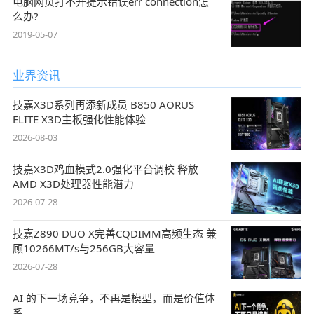
电脑网页打不开提示错误err connection怎
么办?
2019-05-07
业界资讯
技嘉X3D系列再添新成员 B850 AORUS
ELITE X3D主板强化性能体验
2026-08-03
技嘉X3D鸡血模式2.0强化平台调校 释放
AMD X3D处理器性能潜力
2026-07-28
技嘉Z890 DUO X完善CQDIMM高频生态 兼
顾10266MT/s与256GB大容量
2026-07-28
AI 的下一场竞争，不再是模型，而是价值体
系